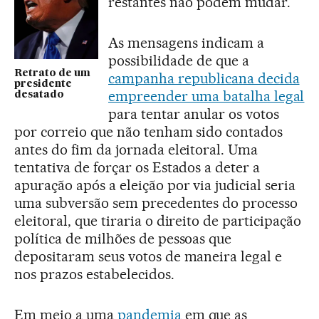
restantes não podem mudar.
As mensagens indicam a
possibilidade de que a
Retrato de um
campanha republicana decida
presidente
empreender uma batalha legal
desatado
para tentar anular os votos
por correio que não tenham sido contados
antes do fim da jornada eleitoral. Uma
tentativa de forçar os Estados a deter a
apuração após a eleição por via judicial seria
uma subversão sem precedentes do processo
eleitoral, que tiraria o direito de participação
política de milhões de pessoas que
depositaram seus votos de maneira legal e
nos prazos estabelecidos.
Em meio a uma
pandemia
em que as