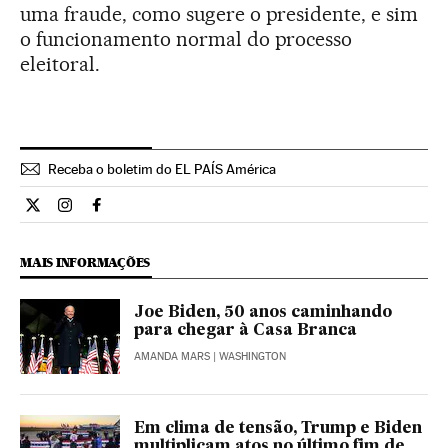
uma fraude, como sugere o presidente, e sim
o funcionamento normal do processo
eleitoral.
Receba o boletim do EL PAÍS América
Internacional El País Brasil en Twitter
Internacional El País Brasil en Instagram
Internacional El País Brasil en Facebook
MAIS INFORMAÇÕES
Joe Biden, 50 anos caminhando
para chegar à Casa Branca
AMANDA MARS
| WASHINGTON
Em clima de tensão, Trump e Biden
multiplicam atos no último fim de