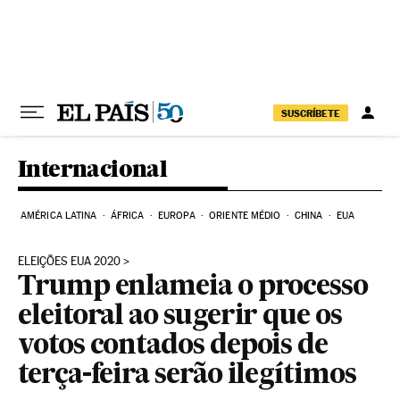
Pular para o conteúdo
SUSCRÍBETE
Internacional
AMÉRICA LATINA
ÁFRICA
EUROPA
ORIENTE MÉDIO
CHINA
EUA
ELEIÇÕES EUA 2020
Trump enlameia o processo
eleitoral ao sugerir que os
votos contados depois de
terça-feira serão ilegítimos