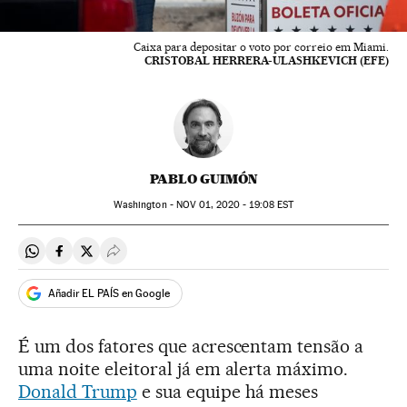
Caixa para depositar o voto por correio em Miami.
CRISTOBAL HERRERA-ULASHKEVICH (EFE)
PABLO GUIMÓN
Washington -
NOV
01, 2020 - 19:08
EST
Compartir en Whatsapp
Compartir en Facebook
Compartir en Twitter
Desplegar Redes Sociales
Añadir EL PAÍS en Google
É um dos fatores que acrescentam tensão a
uma noite eleitoral já em alerta máximo.
Donald Trump
e sua equipe há meses