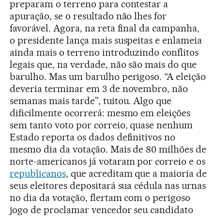
preparam o terreno para contestar a
apuração, se o resultado não lhes for
favorável. Agora, na reta final da campanha,
o presidente lança mais suspeitas e enlameia
ainda mais o terreno introduzindo conflitos
legais que, na verdade, não são mais do que
barulho. Mas um barulho perigoso. “A eleição
deveria terminar em 3 de novembro, não
semanas mais tarde”, tuitou. Algo que
dificilmente ocorrerá: mesmo em eleições
sem tanto voto por correio, quase nenhum
Estado reporta os dados definitivos no
mesmo dia da votação. Mais de 80 milhões de
norte-americanos já votaram por correio e os
republicanos
, que acreditam que a maioria de
seus eleitores depositará sua cédula nas urnas
no dia da votação, flertam com o perigoso
jogo de proclamar vencedor seu candidato