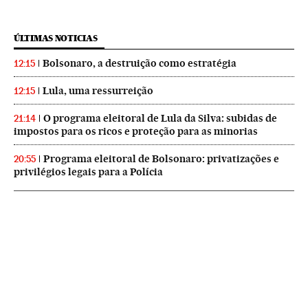
ÚLTIMAS NOTICIAS
Bolsonaro, a destruição como estratégia
12:15
Lula, uma ressurreição
12:15
O programa eleitoral de Lula da Silva: subidas de
21:14
impostos para os ricos e proteção para as minorias
Programa eleitoral de Bolsonaro: privatizações e
20:55
privilégios legais para a Polícia