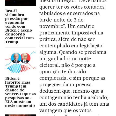
mesma direção: “Deveríamos
querer ter os votos contados,
Brasil
tabulados e encerrados na
vislumbra
tarde-noite de 3 de
pressão por
economia
novembro”. Um cenário
verde com
Biden e aceno
praticamente impossível na
de acordo
prática, além de não ser
comercial com
Trump
contemplado em legislação
alguma. Quando se proclama
um ganhador na noite
eleitoral, não é porque a
apuração tenha sido
completada, e sim porque as
Biden é
favorito, mas
projeções da imprensa
Trump tem
deduzem que, mesmo que a
chance de
vencer. O que as
contagem não tenha acabado,
pesquisas nos
EUA mostram
um dos candidatos já tem uma
neste momento
vantagem que os votos