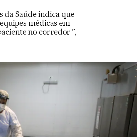
s da Saúde indica que
m equipes médicas em
 paciente no corredor ”,