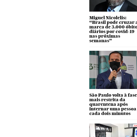
Miguel Nicolelis:
“Brasil pode cruzar 
marca de 3.000 óbit
diários por covid-19
nas próximas
semanas”
São Paulo volta à fas
mais restrita da
quarentena após
internar uma pessoa
cada dois minutos