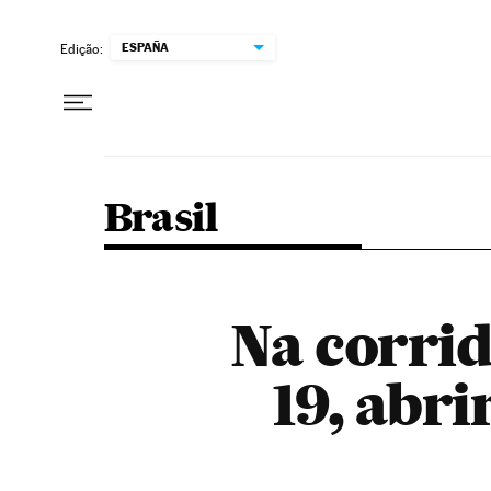
Pular para o conteúdo
ESPAÑA
Edição:
Brasil
Na corrid
19, abri