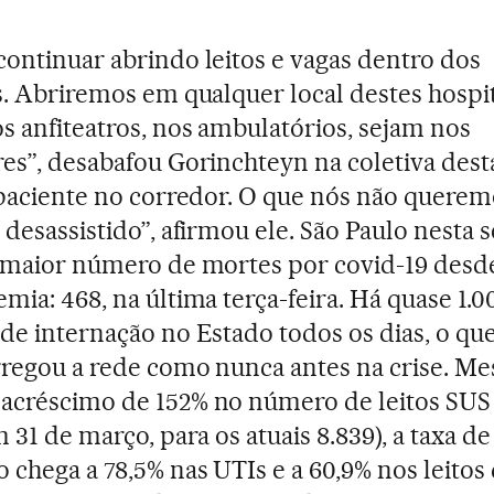
ontinuar abrindo leitos e vagas dentro dos
s. Abriremos em qualquer local destes hospit
s anfiteatros, nos ambulatórios, sejam nos
es”, desabafou Gorinchteyn na coletiva desta
 paciente no corredor. O que nós não querem
 desassistido”, afirmou ele. São Paulo nesta
 maior número de mortes por covid-19 desde
mia: 468, na última terça-feira. Há quase 1.0
de internação no Estado todos os dias, o qu
regou a rede como nunca antes na crise. M
créscimo de 152% no número de leitos SUS
 31 de março, para os atuais 8.839), a taxa de
 chega a 78,5% nas UTIs e a 60,9% nos leitos