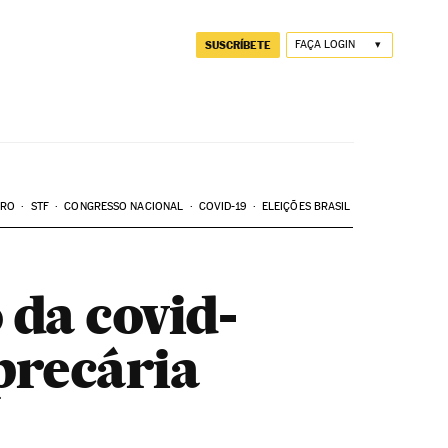
SUSCRÍBETE
FAÇA LOGIN
ARO
STF
CONGRESSO NACIONAL
COVID-19
ELEIÇÕES BRASIL
 da covid-
 precária