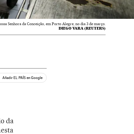
Nossa Senhora da Conceição, em Porto Alegre, no dia 3 de março.
DIEGO VARA (REUTERS)
Añadir EL PAÍS en Google
io da
nesta