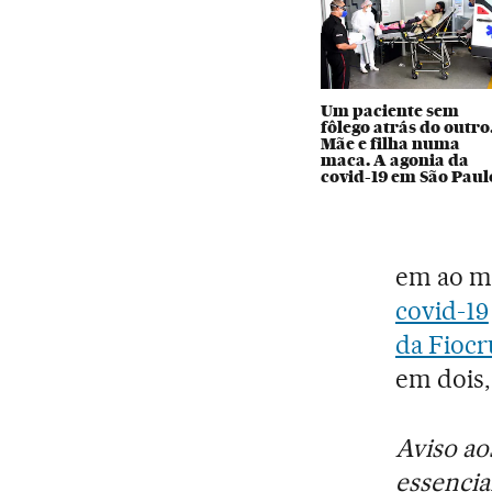
Um paciente sem
fôlego atrás do outro
Mãe e filha numa
maca. A agonia da
covid-19 em São Paul
em ao me
covid-19
da Fiocr
em dois,
Aviso ao
essencia