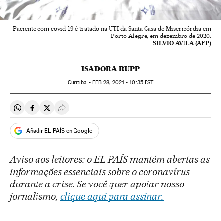
Paciente com covid-19 é tratado na UTI da Santa Casa de Misericórdia em
Porto Alegre, em dezembro de 2020.
SILVIO AVILA (AFP)
ISADORA RUPP
Curitiba -
FEB
28, 2021 - 10:35
EST
Compartir en Whatsapp
Compartir en Facebook
Compartir en Twitter
Desplegar Redes Sociales
Añadir EL PAÍS en Google
Aviso aos leitores: o EL PAÍS mantém abertas as
informações essenciais sobre o coronavírus
durante a crise. Se você quer apoiar nosso
jornalismo,
clique aqui para assinar.