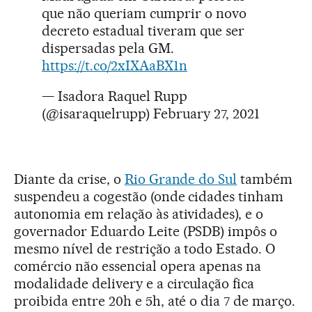
que não queriam cumprir o novo
decreto estadual tiveram que ser
dispersadas pela GM.
https://t.co/2xIXAaBX1n
— Isadora Raquel Rupp
(@isaraquelrupp)
February 27, 2021
Diante da crise, o
Rio Grande do Sul
também
suspendeu a cogestão (onde cidades tinham
autonomia em relação às atividades), e o
governador Eduardo Leite (PSDB) impôs o
mesmo nível de restrição a todo Estado. O
comércio não essencial opera apenas na
modalidade delivery e a circulação fica
proibida entre 20h e 5h, até o dia 7 de março.