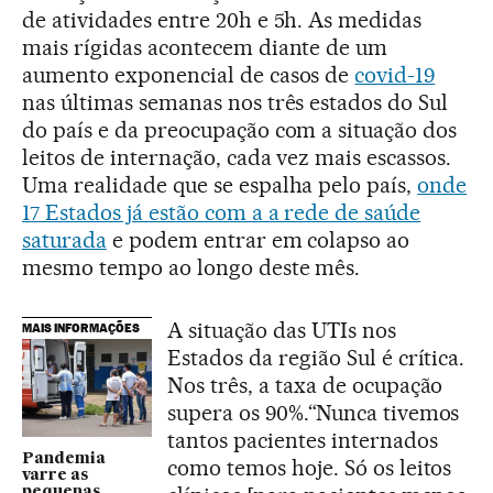
de atividades entre 20h e 5h. As medidas
mais rígidas acontecem diante de um
aumento exponencial de casos de
covid-19
nas últimas semanas nos três estados do Sul
do país e da preocupação com a situação dos
leitos de internação, cada vez mais escassos.
Uma realidade que se espalha pelo país,
onde
17 Estados já estão com a a rede de saúde
saturada
e podem entrar em colapso ao
mesmo tempo ao longo deste mês.
A situação das UTIs nos
MAIS INFORMAÇÕES
Estados da região Sul é crítica.
Nos três, a taxa de ocupação
supera os 90%.“Nunca tivemos
tantos pacientes internados
Pandemia
como temos hoje. Só os leitos
varre as
pequenas