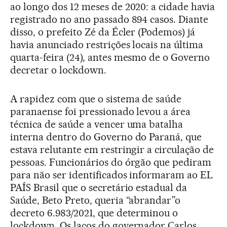
ao longo dos 12 meses de 2020: a cidade havia
registrado no ano passado 894 casos. Diante
disso, o prefeito Zé da Écler (Podemos) já
havia anunciado restrições locais na última
quarta-feira (24), antes mesmo de o Governo
decretar o lockdown.
A rapidez com que o sistema de saúde
paranaense foi pressionado levou a área
técnica de saúde a vencer uma batalha
interna dentro do Governo do Paraná, que
estava relutante em restringir a circulação de
pessoas. Funcionários do órgão que pediram
para não ser identificados informaram ao EL
PAÍS Brasil que o secretário estadual da
Saúde, Beto Preto, queria “abrandar”o
decreto 6.983/2021, que determinou o
lockdown. Os laços do governador Carlos