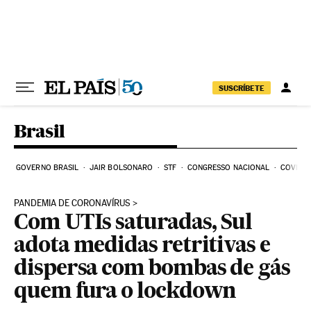
Pular para o conteúdo
SUSCRÍBETE
Brasil
GOVERNO BRASIL
JAIR BOLSONARO
STF
CONGRESSO NACIONAL
COVID-1
PANDEMIA DE CORONAVÍRUS
Com UTIs saturadas, Sul
adota medidas retritivas e
dispersa com bombas de gás
quem fura o lockdown