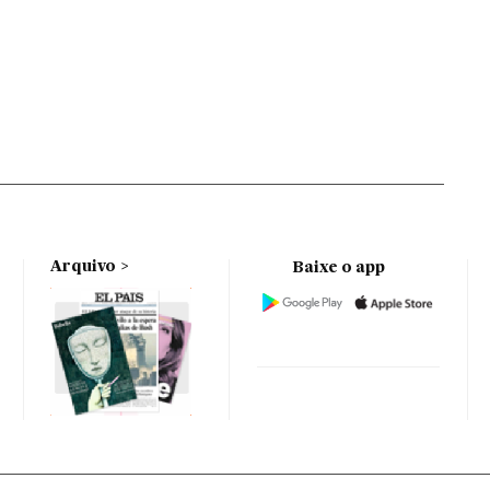
Arquivo
Baixe o app