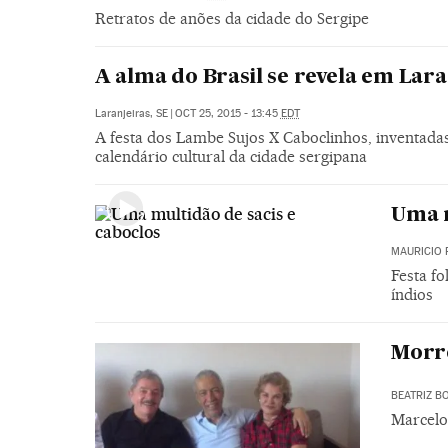
Retratos de anões da cidade do Sergipe
A alma do Brasil se revela em Lara
Laranjeiras, SE
|
OCT 25, 2015 - 13:45
EDT
A festa dos Lambe Sujos X Caboclinhos, inventadas 
calendário cultural da cidade sergipana
Uma m
MAURICIO 
Festa fo
índios
Morre
BEATRIZ B
Marcelo