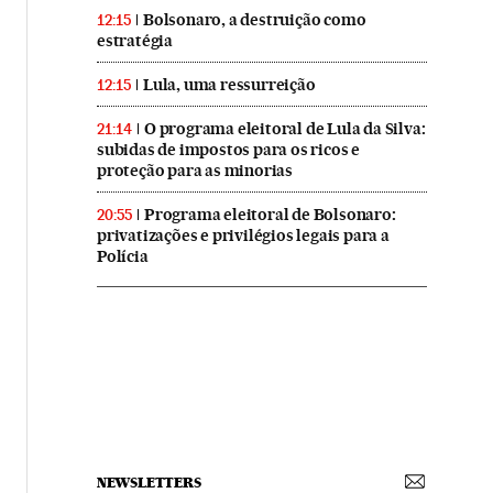
Bolsonaro, a destruição como
12:15
estratégia
Lula, uma ressurreição
12:15
O programa eleitoral de Lula da Silva:
21:14
subidas de impostos para os ricos e
proteção para as minorias
Programa eleitoral de Bolsonaro:
20:55
privatizações e privilégios legais para a
Polícia
NEWSLETTERS