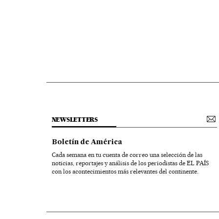
NEWSLETTERS
Boletín de América
Cada semana en tu cuenta de correo una selección de las
noticias, reportajes y análisis de los periodistas de EL PAÍS
con los acontecimientos más relevantes del continente.