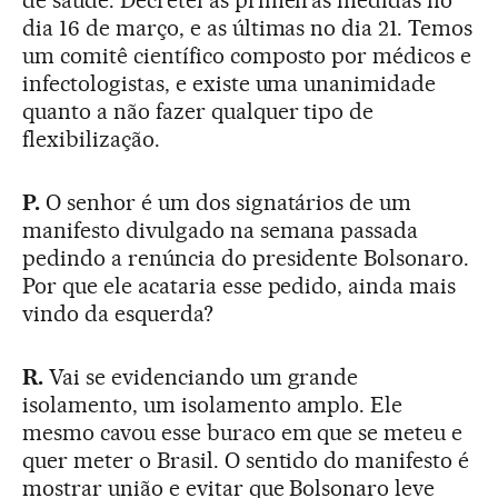
de saúde. Decretei as primeiras medidas no
dia 16 de março, e as últimas no dia 21. Temos
um comitê científico composto por médicos e
infectologistas, e existe uma unanimidade
quanto a não fazer qualquer tipo de
flexibilização.
P.
O senhor é um dos signatários de um
manifesto divulgado na semana passada
pedindo a renúncia do presidente Bolsonaro.
Por que ele acataria esse pedido, ainda mais
vindo da esquerda?
R.
Vai se evidenciando um grande
isolamento, um isolamento amplo. Ele
mesmo cavou esse buraco em que se meteu e
quer meter o Brasil. O sentido do manifesto é
mostrar união e evitar que Bolsonaro leve