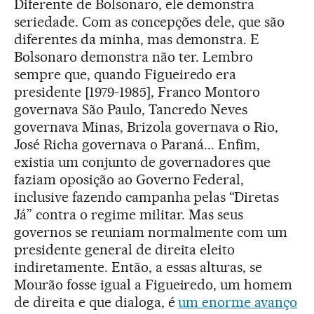
Diferente de Bolsonaro, ele demonstra
seriedade. Com as concepções dele, que são
diferentes da minha, mas demonstra. E
Bolsonaro demonstra não ter. Lembro
sempre que, quando Figueiredo era
presidente [1979-1985], Franco Montoro
governava São Paulo, Tancredo Neves
governava Minas, Brizola governava o Rio,
José Richa governava o Paraná... Enfim,
existia um conjunto de governadores que
faziam oposição ao Governo Federal,
inclusive fazendo campanha pelas “Diretas
Já” contra o regime militar. Mas seus
governos se reuniam normalmente com um
presidente general de direita eleito
indiretamente. Então, a essas alturas, se
Mourão fosse igual a Figueiredo, um homem
de direita e que dialoga, é
um enorme avanço