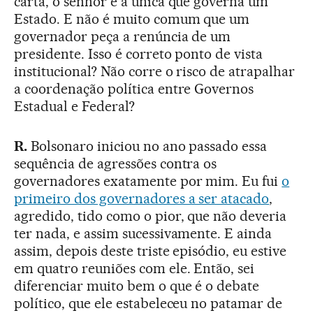
carta, o senhor é a única que governa um
Estado. E não é muito comum que um
governador peça a renúncia de um
presidente. Isso é correto ponto de vista
institucional? Não corre o risco de atrapalhar
a coordenação política entre Governos
Estadual e Federal?
R.
Bolsonaro iniciou no ano passado essa
sequência de agressões contra os
governadores exatamente por mim. Eu fui
o
primeiro dos governadores a ser atacado
,
agredido, tido como o pior, que não deveria
ter nada, e assim sucessivamente. E ainda
assim, depois deste triste episódio, eu estive
em quatro reuniões com ele. Então, sei
diferenciar muito bem o que é o debate
político, que ele estabeleceu no patamar de