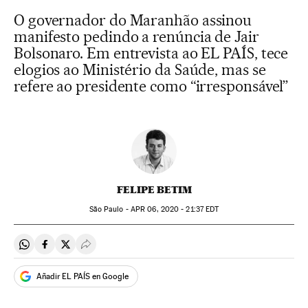
O governador do Maranhão assinou
manifesto pedindo a renúncia de Jair
Bolsonaro. Em entrevista ao EL PAÍS, tece
elogios ao Ministério da Saúde, mas se
refere ao presidente como “irresponsável”
FELIPE BETIM
São Paulo -
APR
06, 2020 - 21:37
EDT
Compartir en Whatsapp
Compartir en Facebook
Compartir en Twitter
Desplegar Redes Sociales
Añadir EL PAÍS en Google