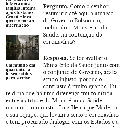
infecta uma
Pergunta.
Como o senhor
família inteira
resumiria até aqui a atuação
após festa no
Ceará e leva
do Governo Bolsonaro,
quatro para a
internação
incluindo o Ministério da
Saúde, na contenção do
coronavírus?
Resposta.
Se for avaliar o
Ministério da Saúde junto com
Um mundo em
quarentena
o conjunto do Governo, acaba
busca saídas
sendo injusto, porque o
para a crise
contraste é muito grande. Eu
te diria que há uma diferença muito nítida
entre a atitude do Ministério da Saúde,
incluindo o ministro Luiz Henrique Madetta
e sua equipe, que levam a sério o coronavírus
e tem procurado dialogar com os Estados e a