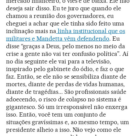
mercado financeiro, o viés é de baixa. Ele não
deseja sair disso. Eu te juro que quando ele
chamou a reunião dos governadores, eu
cheguei a achar que ele tinha sido feito uma
inclinação mais na
linha institucional que os
militares e Mandetta vêm defendendo
. Eu
disse “graças a Deus, pelo menos no meio da
crise a gente não vai ter confusão política”. Aí
no dia seguinte ele vai para a televisão,
inspirado pelo gabinete do ódio, e faz o que
faz. Então, se ele não se sensibiliza diante de
mortes, diante de perdas de vidas humanas,
diante de tragédias... São profissionais saúde
adoecendo, o risco de colapso no sistema é
gigantesco. Só um irresponsável não enxerga
isso. Então, você tem um conjunto de
situações gravíssimas e, ao mesmo tempo, um
presidente alheio a isso. Não vejo como ele