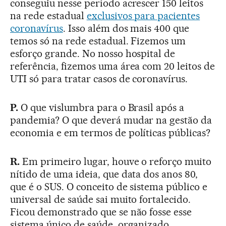
conseguiu nesse período acrescer 150 leitos
na rede estadual
exclusivos para pacientes
coronavírus
. Isso além dos mais 400 que
temos só na rede estadual. Fizemos um
esforço grande. No nosso hospital de
referência, fizemos uma área com 20 leitos de
UTI só para tratar casos de coronavírus.
P.
O que vislumbra para o Brasil após a
pandemia? O que deverá mudar na gestão da
economia e em termos de políticas públicas?
R.
Em primeiro lugar, houve o reforço muito
nítido de uma ideia, que data dos anos 80,
que é o SUS. O conceito de sistema público e
universal de saúde sai muito fortalecido.
Ficou demonstrado que se não fosse esse
sistema único de saúde, organizado,