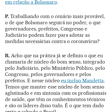
em relação a Bolsonaro
.
P.
Trabalhando com o cenário mais provável,
o de que Bolsonaro seguirá no poder, o que
governadores, prefeitos, Congresso e
Judiciário podem fazer para adotar as
medidas necessárias contra o coronavírus?
R.
Acho que na prática já se definiu o que eu
chamaria de núcleo do bom senso, integrado
pelo Judiciário, pelo Ministério Público, pelo
Congresso, pelos governadores e pelos
prefeitos. E nesse núcleo
eu incluo Mandetta
.
Temos que manter esse núcleo de bom senso
aglutinado e em sintonia com os profissionais
de saúde, que têm os conhecimentos técnicos
e são os líderes disso tudo. É o que tem dado
certo e salvado o Brasil.