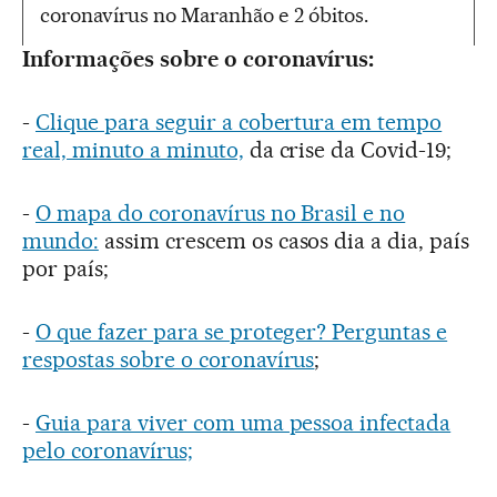
coronavírus no Maranhão e 2 óbitos.
Informações sobre o coronavírus:
-
Clique para seguir a cobertura em tempo
real, minuto a minuto,
da crise da Covid-19;
-
O mapa do coronavírus no Brasil e no
mundo:
assim crescem os casos dia a dia, país
por país;
-
O que fazer para se proteger? Perguntas e
respostas sobre o coronavírus
;
-
Guia para viver com uma pessoa infectada
pelo coronavírus;