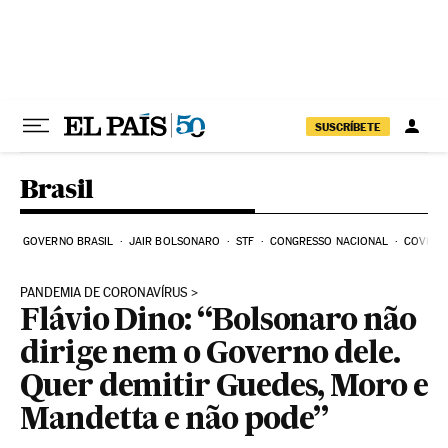
Pular para o conteúdo
SUSCRÍBETE
Brasil
GOVERNO BRASIL
JAIR BOLSONARO
STF
CONGRESSO NACIONAL
COVID-1
PANDEMIA DE CORONAVÍRUS
Flávio Dino: “Bolsonaro não
dirige nem o Governo dele.
Quer demitir Guedes, Moro e
Mandetta e não pode”