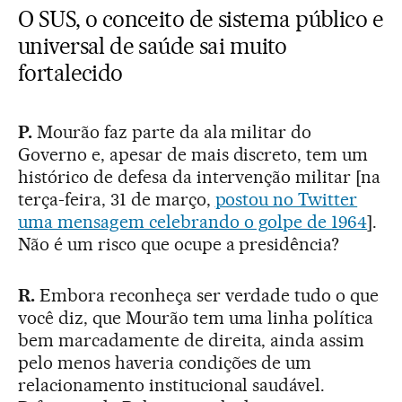
O SUS, o conceito de sistema público e
universal de saúde sai muito
fortalecido
P.
Mourão faz parte da ala militar do
Governo e, apesar de mais discreto, tem um
histórico de defesa da intervenção militar [na
terça-feira, 31 de março,
postou no Twitter
uma mensagem celebrando o golpe de 1964
].
Não é um risco que ocupe a presidência?
R.
Embora reconheça ser verdade tudo o que
você diz, que Mourão tem uma linha política
bem marcadamente de direita, ainda assim
pelo menos haveria condições de um
relacionamento institucional saudável.