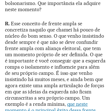
bolsonarismo. Que importância ela adquire
neste momento?
R.
Esse conceito de frente ampla se
concretiza naquilo que chamei há pouco de
núcleo do bom senso. O que venho insistindo
desde sempre é que não se deve confundir
frente ampla com aliança eleitoral, que tem
um momento próprio de ser definida. O que
é importante é você conseguir que a esquerda
rompa o isolamento e influencie para além
de seu próprio campo. É isso que venho
insistindo há muitos meses, e ainda bem que
agora existe uma ampla articulação de forças
em que as ideias da esquerda não ficam
circunscritas a seu próprio campo. Um
exemplo é a renda mínima,
que neste
momento é o principal êxito dessa frente