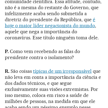
comunidade científica. Essa atitude, contudo,
não é a mesma do restante do Governo, que
infelizmente acaba sendo submetida a
diretriz do presidente da República, que
é
hoje o maior líder negacionista do mundo
,
aquele que nega a importância do
coronavírus. Esse título ninguém toma dele.
P.
Como vem recebendo as falas do
presidente contra o isolamento?
R.
São coisas
típicas de um irresponsável
que
não leva em conta a importância da ciência e
dos dados técnicos, e que segue
exclusivamente suas visões extremistas. Por
isso mesmo, coloca em risco a saúde de
milhões de pessoas, na medida em que ele
acaba sendo um péssimo exemplo nesse