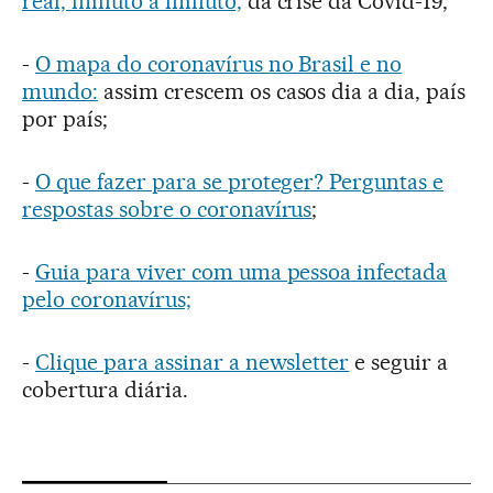
real, minuto a minuto,
da crise da Covid-19;
-
O mapa do coronavírus no Brasil e no
mundo:
assim crescem os casos dia a dia, país
por país;
-
O que fazer para se proteger? Perguntas e
respostas sobre o coronavírus
;
-
Guia para viver com uma pessoa infectada
pelo coronavírus;
-
Clique para assinar a newsletter
e seguir a
cobertura diária.