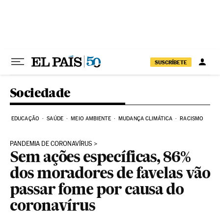
Pular para o conteúdo
SUSCRÍBETE
Sociedade
EDUCAÇÃO
SAÚDE
MEIO AMBIENTE
MUDANÇA CLIMÁTICA
RACISMO
PANDEMIA DE CORONAVÍRUS
Sem ações específicas, 86%
dos moradores de favelas vão
passar fome por causa do
coronavírus