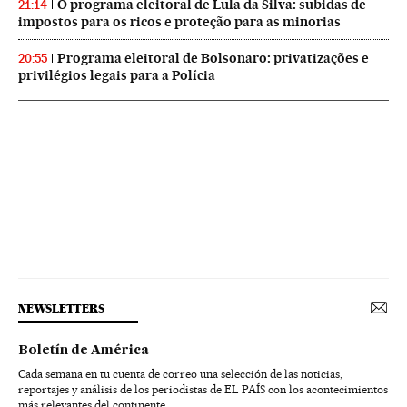
O programa eleitoral de Lula da Silva: subidas de
21:14
impostos para os ricos e proteção para as minorias
Programa eleitoral de Bolsonaro: privatizações e
20:55
privilégios legais para a Polícia
NEWSLETTERS
Boletín de América
Cada semana en tu cuenta de correo una selección de las noticias,
reportajes y análisis de los periodistas de EL PAÍS con los acontecimientos
más relevantes del continente.