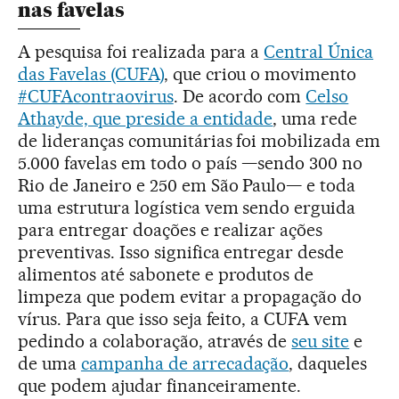
nas favelas
A pesquisa foi realizada para a
Central Única
das Favelas (CUFA)
, que criou o movimento
#CUFAcontraovirus
. De acordo com
Celso
Athayde, que preside a entidade
, uma rede
de lideranças comunitárias foi mobilizada em
5.000 favelas em todo o país —sendo 300 no
Rio de Janeiro e 250 em São Paulo— e toda
uma estrutura logística vem sendo erguida
para entregar doações e realizar ações
preventivas. Isso significa entregar desde
alimentos até sabonete e produtos de
limpeza que podem evitar a propagação do
vírus. Para que isso seja feito, a CUFA vem
pedindo a colaboração, através de
seu site
e
de uma
campanha de arrecadação
, daqueles
que podem ajudar financeiramente.