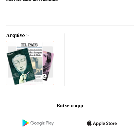
Arquivo
Baixe o app