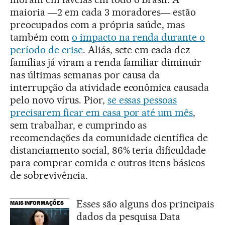
maioria ―2 em cada 3 moradores― estão
preocupados com a própria saúde, mas
também com
o impacto na renda durante o
período de crise
. Aliás, sete em cada dez
famílias já viram a renda familiar diminuir
nas últimas semanas por causa da
interrupção da atividade econômica causada
pelo novo vírus. Pior,
se essas pessoas
precisarem ficar em casa por até um mês
,
sem trabalhar, e cumprindo as
recomendações da comunidade científica de
distanciamento social, 86% teria dificuldade
para comprar comida e outros itens básicos
de sobrevivência.
Esses são alguns dos principais
MAIS INFORMAÇÕES
dados da pesquisa Data