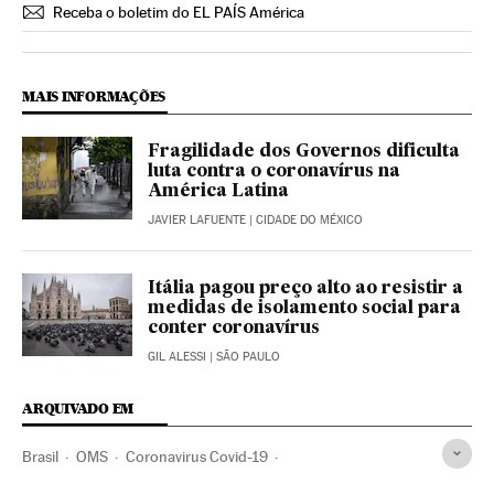
Receba o boletim do EL PAÍS América
MAIS INFORMAÇÕES
Fragilidade dos Governos dificulta
luta contra o coronavírus na
América Latina
JAVIER LAFUENTE
| CIDADE DO MÉXICO
Itália pagou preço alto ao resistir a
medidas de isolamento social para
conter coronavírus
GIL ALESSI
| SÃO PAULO
ARQUIVADO EM
Brasil
OMS
Coronavirus Covid-19
Coronavirus de Wuhan
Pandemia
Coronavirus