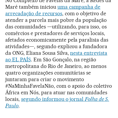
No Complexo de Favelas da Maré, a Redes da
Maré também iniciou
uma campanha de
arrecadação de recursos
, com o objetivo de
atender a parcela mais pobre da população
das comunidades —utilizando, para isso, os
comércios e prestadores de serviços locais,
afetados economicamente pela paralisia das
atividades—, segundo explicou a fundadora
da ONG, Eliana Sousa Silva,
nesta entrevista
ao EL PAÍS
. Em São Gonçalo, na região
metropolitana do Rio de Janeiro, ao menos
quatro organizações comunitárias se
juntaram para criar o movimento
#NaMinhaFavelaNão, com o apoio do coletivo
África em Nós, para atuar nas comunidades
locais,
segundo informou o jornal
Folha de S.
Paulo
.