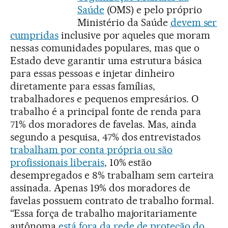
Saúde
(OMS) e pelo próprio
Ministério da Saúde
devem ser
cumpridas
inclusive por aqueles que moram
nessas comunidades populares, mas que o
Estado deve garantir uma estrutura básica
para essas pessoas e injetar dinheiro
diretamente para essas famílias,
trabalhadores e pequenos empresários. O
trabalho é a principal fonte de renda para
71% dos moradores de favelas. Mas, ainda
segundo a pesquisa, 47% dos entrevistados
trabalham por conta própria ou são
profissionais liberais
, 10% estão
desempregados e 8% trabalham sem carteira
assinada. Apenas 19% dos moradores de
favelas possuem contrato de trabalho formal.
“Essa força de trabalho majoritariamente
autônoma
está fora da rede de proteção do