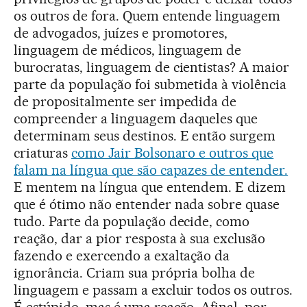
os outros de fora. Quem entende linguagem
de advogados, juízes e promotores,
linguagem de médicos, linguagem de
burocratas, linguagem de cientistas? A maior
parte da população foi submetida à violência
de propositalmente ser impedida de
compreender a linguagem daqueles que
determinam seus destinos. E então surgem
criaturas
como Jair Bolsonaro e outros que
falam na língua que são capazes de entender.
E mentem na língua que entendem. E dizem
que é ótimo não entender nada sobre quase
tudo. Parte da população decide, como
reação, dar a pior resposta à sua exclusão
fazendo e exercendo a exaltação da
ignorância. Criam sua própria bolha de
linguagem e passam a excluir todos os outros.
É estúpido, mas é uma reação. Afinal, por