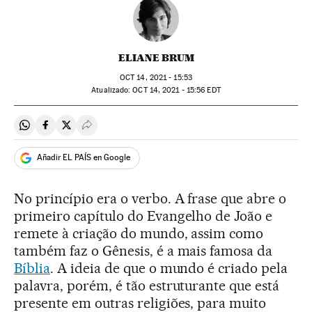
ELIANE BRUM
OCT
14, 2021 - 15:53
atualizado:
OCT
14, 2021 - 15:56
EDT
Compartir en Whatsapp
Compartir en Facebook
Compartir en Twitter
Desplegar Redes Sociales
Añadir EL PAÍS en Google
No princípio era o verbo. A frase que abre o
primeiro capítulo do Evangelho de João e
remete à criação do mundo, assim como
também faz o Gênesis, é a mais famosa da
Bíblia
. A ideia de que o mundo é criado pela
palavra, porém, é tão estruturante que está
presente em outras religiões, para muito