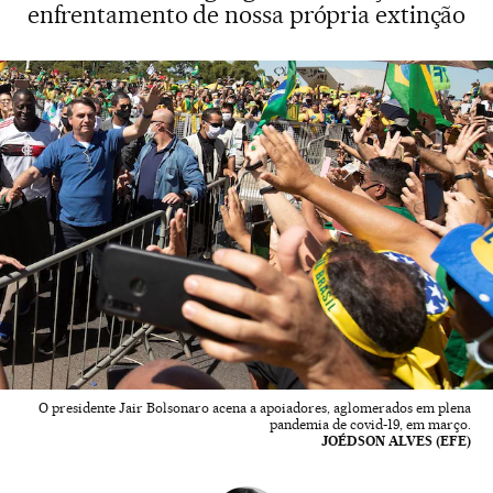
enfrentamento de nossa própria extinção
O presidente Jair Bolsonaro acena a apoiadores, aglomerados em plena
pandemia de covid-19, em março.
JOÉDSON ALVES (EFE)