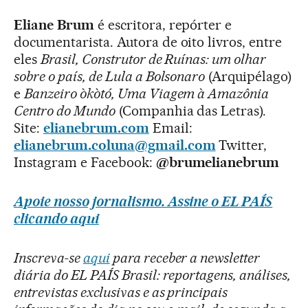
Eliane Brum
é escritora, repórter e
documentarista. Autora de oito livros, entre
eles
Brasil, Construtor de Ruínas: um olhar
sobre o país, de Lula a Bolsonaro
(Arquipélago)
e
Banzeiro òkòtó, Uma Viagem à Amazônia
Centro do Mundo
(Companhia das Letras).
Site:
elianebrum.com
Email:
elianebrum.coluna@gmail.com
Twitter,
Instagram e Facebook:
@brumelianebrum
Apoie nosso jornalismo. Assine o EL PAÍS
clicando aqui
Inscreva-se
aqui
para receber a newsletter
diária do EL PAÍS Brasil: reportagens, análises,
entrevistas exclusivas e as principais