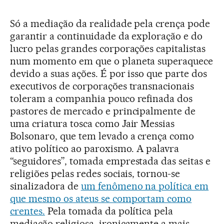
Só a mediação da realidade pela crença pode
garantir a continuidade da exploração e do
lucro pelas grandes corporações capitalistas
num momento em que o planeta superaquece
devido a suas ações. É por isso que parte dos
executivos de corporações transnacionais
toleram a companhia pouco refinada dos
pastores de mercado e principalmente de
uma criatura tosca como Jair Messias
Bolsonaro, que tem levado a crença como
ativo político ao paroxismo. A palavra
“seguidores”, tomada emprestada das seitas e
religiões pelas redes sociais, tornou-se
sinalizadora de
um fenômeno na política em
que mesmo os ateus se comportam como
crentes.
Pela tomada da política pela
mediação religiosa, ironicamente a mais