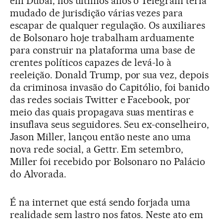
em Dubai, nos últimos anos o Telegram teria
mudado de jurisdição várias vezes para
escapar de qualquer regulação. Os auxiliares
de Bolsonaro hoje trabalham arduamente
para construir na plataforma uma base de
crentes políticos capazes de levá-lo à
reeleição. Donald Trump, por sua vez, depois
da criminosa invasão do Capitólio, foi banido
das redes sociais Twitter e Facebook, por
meio das quais propagava suas mentiras e
insuflava seus seguidores. Seu ex-conselheiro,
Jason Miller, lançou então neste ano uma
nova rede social, a Gettr. Em setembro,
Miller foi recebido por Bolsonaro no Palácio
do Alvorada.
É na internet que está sendo forjada uma
realidade sem lastro nos fatos. Neste ato em