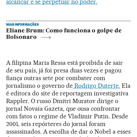
alcançar e se perpetuar no poder.
MAIS INFORMAÇÕES
Eliane Brum: Como funciona o golpe de
Bolsonaro
A filipina Maria Ressa está proibida de sair
de seu país, já foi presa duas vezes e pagou
fiança outras sete por combater com
jornalismo o governo de
Rodrigo Duterte.
Ela
é editora do site de reportagem investigativa
Rappler. O russo Dmitri Muratov dirige o
jornal Novaia Gazeta, que ousa confrontar
com fatos o regime de Vladimir Putin. Desde
2001, seis repórteres do jornal foram
assassinados. A escolha de dar o Nobel a esses