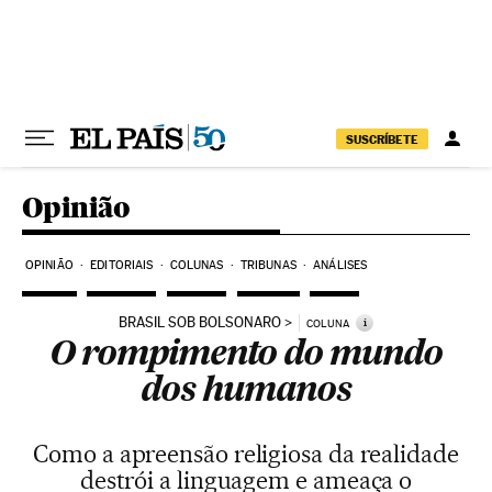
Pular para o conteúdo
SUSCRÍBETE
Opinião
OPINIÃO
EDITORIAIS
COLUNAS
TRIBUNAS
ANÁLISES
BRASIL SOB BOLSONARO
i
COLUNA
O rompimento do mundo
dos humanos
Como a apreensão religiosa da realidade
destrói a linguagem e ameaça o