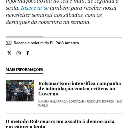
informações do dia no seu e-mail, de segunda a
sexta.
Inscreva-se
também para receber nossa
newsletter semanal aos sábados, com os
destaques da cobertura na semana.
Receba o boletim do EL PAÍS América
Opiniao El País Brasil en Twitter
Opiniao El País Brasil en Instagram
Opiniao El País Brasil en Facebook
MAIS INFORMAÇÕES
Bolsonarismo intensifica campanha
de intimidação contra críticos ao
Governo
NAIARA GALARRAGA GORTÁZAR
/
RODOLFO BORGES
| SÃO
PAULO
O método Bolsonaro: um assalto à democracia
em câmera lenta