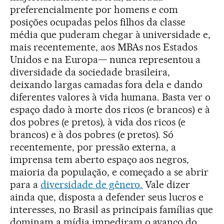
preferencialmente por homens e com
posições ocupadas pelos filhos da classe
média que puderam chegar à universidade e,
mais recentemente, aos MBAs nos Estados
Unidos e na Europa— nunca representou a
diversidade da sociedade brasileira,
deixando largas camadas fora dela e dando
diferentes valores à vida humana. Basta ver o
espaço dado à morte dos ricos (e brancos) e à
dos pobres (e pretos), à vida dos ricos (e
brancos) e à dos pobres (e pretos). Só
recentemente, por pressão externa, a
imprensa tem aberto espaço aos negros,
maioria da população, e começado a se abrir
para a
diversidade de gênero.
Vale dizer
ainda que, disposta a defender seus lucros e
interesses, no Brasil as principais famílias que
dominam a mídia impediram o avanço do