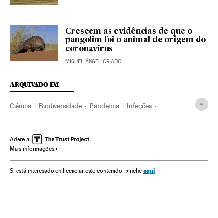
Crescem as evidências de que o
pangolim foi o animal de origem do
coronavírus
MIGUEL ÁNGEL CRIADO
ARQUIVADO EM
Ciência
Biodiversidade
Pandemia
Infeções
Coronavirus
Ecologia
Coronavirus Covid-19
Contágio
Doenças
Emergencia sanitaria
Meio ambiente
Animais
Adere a
Mais informações
aquí
Si está interesado en licenciar este contenido, pinche