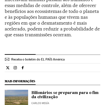
essas medidas de controle, além de oferecer
benefícios aos ecossistemas de todo o planeta
e às populações humanas que vivem nas
regiões em que o desmatamento é mais
acelerado, podem reduzir a probabilidade de
que essas transmissões ocorram.
Receba o boletim do EL PAÍS América
Ciencia El País Brasil en Twitter
Ciencia El País Brasil en Instagram
Ciencia El País Brasil en Facebook
MAIS INFORMAÇÕES
Bilionários se preparam para o fim
da civilização
CARLOS MEGÍA