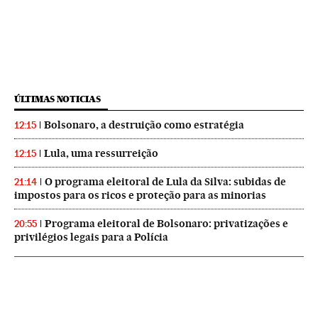
ÚLTIMAS NOTICIAS
Bolsonaro, a destruição como estratégia
12:15
Lula, uma ressurreição
12:15
O programa eleitoral de Lula da Silva: subidas de
21:14
impostos para os ricos e proteção para as minorias
Programa eleitoral de Bolsonaro: privatizações e
20:55
privilégios legais para a Polícia