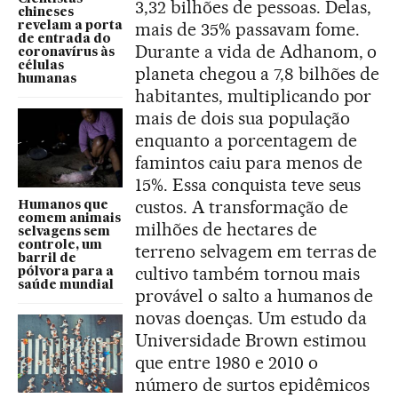
3,32 bilhões de pessoas. Delas,
chineses
mais de 35% passavam fome.
revelam a porta
de entrada do
Durante a vida de Adhanom, o
coronavírus às
células
planeta chegou a 7,8 bilhões de
humanas
habitantes, multiplicando por
mais de dois sua população
enquanto a porcentagem de
famintos caiu para menos de
15%. Essa conquista teve seus
custos. A transformação de
Humanos que
comem animais
milhões de hectares de
selvagens sem
controle, um
terreno selvagem em terras de
barril de
cultivo também tornou mais
pólvora para a
saúde mundial
provável o salto a humanos de
novas doenças. Um estudo da
Universidade Brown estimou
que entre 1980 e 2010 o
número de surtos epidêmicos