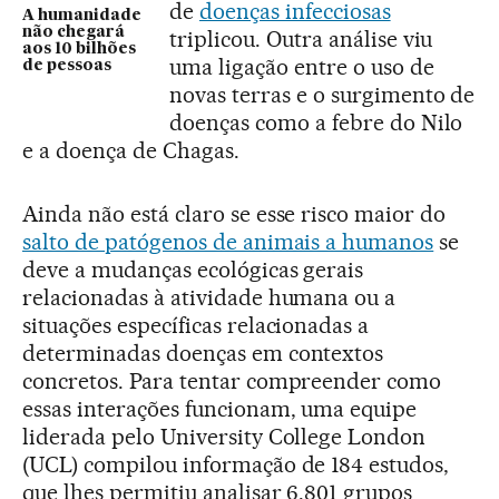
de
doenças infecciosas
A humanidade
não chegará
triplicou. Outra análise viu
aos 10 bilhões
uma ligação entre o uso de
de pessoas
novas terras e o surgimento de
doenças como a febre do Nilo
e a doença de Chagas.
Ainda não está claro se esse risco maior do
salto de patógenos de animais a humanos
se
deve a mudanças ecológicas gerais
relacionadas à atividade humana ou a
situações específicas relacionadas a
determinadas doenças em contextos
concretos. Para tentar compreender como
essas interações funcionam, uma equipe
liderada pelo University College London
(UCL) compilou informação de 184 estudos,
que lhes permitiu analisar 6.801 grupos