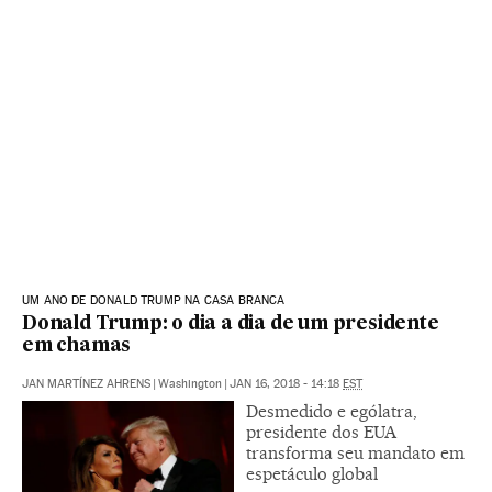
UM ANO DE DONALD TRUMP NA CASA BRANCA
Donald Trump: o dia a dia de um presidente
em chamas
JAN MARTÍNEZ AHRENS
|
Washington
|
JAN 16, 2018 - 14:18
EST
Desmedido e ególatra,
presidente dos EUA
transforma seu mandato em
espetáculo global