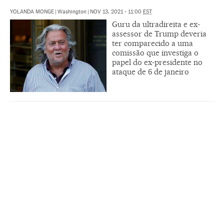
YOLANDA MONGE
|
Washington
|
NOV 13, 2021 - 11:00
EST
Guru da ultradireita e ex-
assessor de Trump deveria
ter comparecido a uma
comissão que investiga o
papel do ex-presidente no
ataque de 6 de janeiro