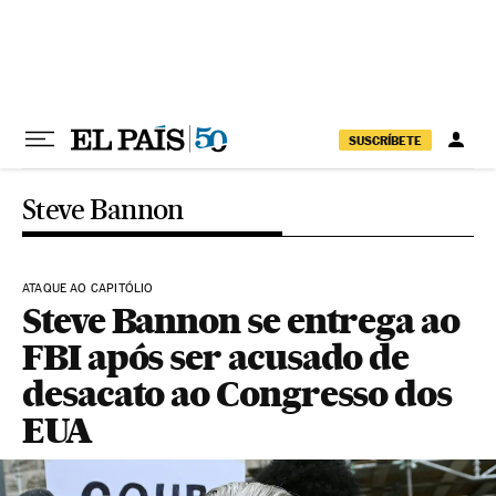
Pular para o conteúdo
SUSCRÍBETE
Steve Bannon
ATAQUE AO CAPITÓLIO
Steve Bannon se entrega ao
FBI após ser acusado de
desacato ao Congresso dos
EUA