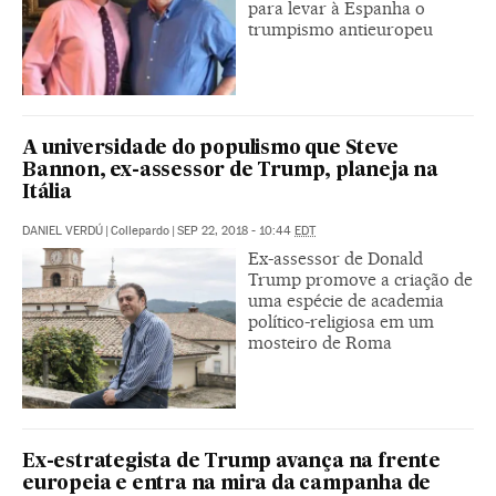
para levar à Espanha o
trumpismo antieuropeu
A universidade do populismo que Steve
Bannon, ex-assessor de Trump, planeja na
Itália
DANIEL VERDÚ
|
Collepardo
|
SEP 22, 2018 - 10:44
EDT
Ex-assessor de Donald
Trump promove a criação de
uma espécie de academia
político-religiosa em um
mosteiro de Roma
Ex-estrategista de Trump avança na frente
europeia e entra na mira da campanha de