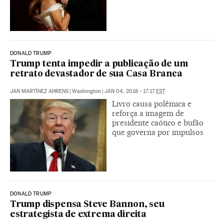
DONALD TRUMP
Trump tenta impedir a publicação de um
retrato devastador de sua Casa Branca
JAN MARTÍNEZ AHRENS
|
Washington
|
JAN 04, 2018 - 17:17
EST
Livro causa polêmica e
reforça a imagem de
presidente caótico e bufão
que governa por impulsos
DONALD TRUMP
Trump dispensa Steve Bannon, seu
estrategista de extrema direita