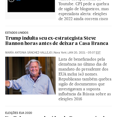
Youtube. CPI pede a quebra
de sigilo de blogueiros, mas
especialista alerta: eleições
de 2022 ainda correm risco
ESTADOS UNIDOS
Trump indulta seu ex-estrategista Steve
Bannon horas antes de deixar a Casa Branca
MARÍA ANTONIA SÁNCHEZ-VALLEJO
|
Nova York
|
JAN 20, 2021 - 05:07
EST
Lista de beneficiados pela
clemência no último dia de
mandato do presidente dos
EUA inclui 143 nomes.
Republicano também quebra
sigilo de documentos que
investigavam a suposta
influência da Rússia sobre as
eleições 2016
ELEIÇÕES EUA 2020