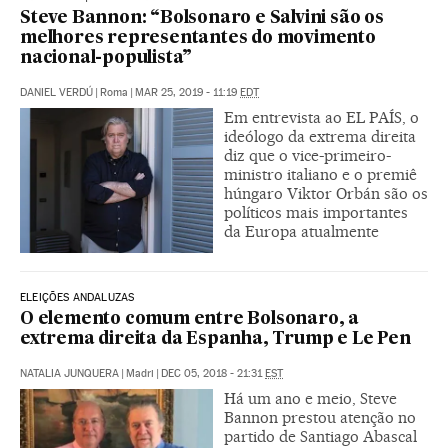
Steve Bannon: “Bolsonaro e Salvini são os
melhores representantes do movimento
nacional-populista”
DANIEL VERDÚ
|
Roma
|
MAR 25, 2019 - 11:19
EDT
Em entrevista ao EL PAÍS, o
ideólogo da extrema direita
diz que o vice-primeiro-
ministro italiano e o premiê
húngaro Viktor Orbán são os
políticos mais importantes
da Europa atualmente
ELEIÇÕES ANDALUZAS
O elemento comum entre Bolsonaro, a
extrema direita da Espanha, Trump e Le Pen
NATALIA JUNQUERA
|
Madri
|
DEC 05, 2018 - 21:31
EST
Há um ano e meio, Steve
Bannon prestou atenção no
partido de Santiago Abascal