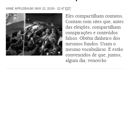
ANNE APPLEBAUM
|
MAY 12, 2019 - 12:47
EDT
Eles compartilham contatos.
Contam com sites que, antes
das eleições, compartilham
conspirações e conteúdos
falsos. Obtêm dinheiro dos
mesmos fundos. Usam o
mesmo vocabulário. E estão
convencidos de que, juntos,
algum dia, vencerão