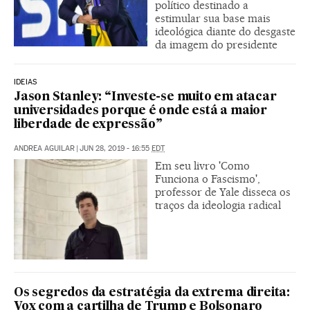
político destinado a
estimular sua base mais
ideológica diante do desgaste
da imagem do presidente
IDEIAS
Jason Stanley: “Investe-se muito em atacar
universidades porque é onde está a maior
liberdade de expressão”
ANDREA AGUILAR
|
JUN 28, 2019 - 16:55
EDT
Em seu livro 'Como
Funciona o Fascismo',
professor de Yale disseca os
traços da ideologia radical
Os segredos da estratégia da extrema direita:
Vox com a cartilha de Trump e Bolsonaro