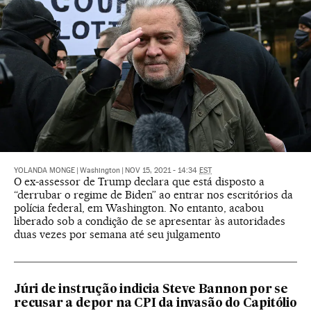
YOLANDA MONGE
|
Washington
|
NOV 15, 2021 - 14:34
EST
O ex-assessor de Trump declara que está disposto a
“derrubar o regime de Biden” ao entrar nos escritórios da
polícia federal, em Washington. No entanto, acabou
liberado sob a condição de se apresentar às autoridades
duas vezes por semana até seu julgamento
Júri de instrução indicia Steve Bannon por se
recusar a depor na CPI da invasão do Capitólio