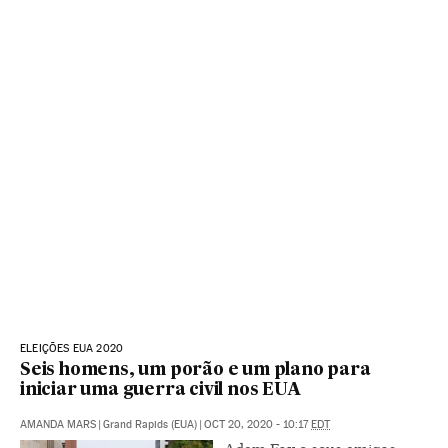
ELEIÇÕES EUA 2020
Seis homens, um porão e um plano para
iniciar uma guerra civil nos EUA
AMANDA MARS
|
Grand Rapids (EUA)
|
OCT 20, 2020 - 10:17
EDT