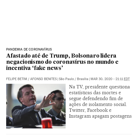
PANDEMIA DE CORONAVÍRUS
Afastado até de Trump, Bolsonaro lidera
negacionismo do coronavírus no mundo e
incentiva ‘fake news’
FELIPE BETIM
/
AFONSO BENITES
|
São Paulo / Brasília
|
MAR 30, 2020 - 21:11
EDT
Na TV, presidente questiona
estatísticas das mortes e
segue defendendo fim de
ações de isolamento social.
Twitter, Facebook e
Instagram apagam postagens