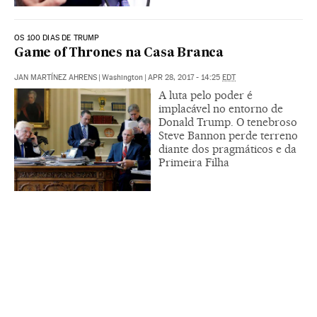
OS 100 DIAS DE TRUMP
Game of Thrones na Casa Branca
JAN MARTÍNEZ AHRENS
|
Washington
|
APR 28, 2017 - 14:25
EDT
A luta pelo poder é
implacável no entorno de
Donald Trump. O tenebroso
Steve Bannon perde terreno
diante dos pragmáticos e da
Primeira Filha