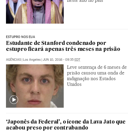
neste ano no país
ESTUPRO NOS EUA
Estudante de Stanford condenado por
estupro ficará apenas três meses na prisão
AGÊNCIAS
|
Los Angeles
|
JUN 10, 2016 - 09:35
EDT
Leve sentença de 6 meses de
prisão causou uma onda de
indignação nos Estados
Unidos
‘Japonês da Federal’, o ícone da Lava Jato que
acabou preso por contrabando