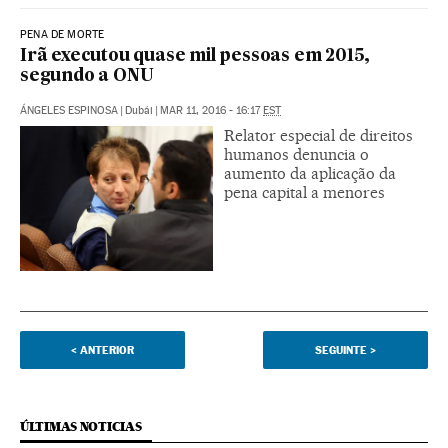
PENA DE MORTE
Irã executou quase mil pessoas em 2015,
segundo a ONU
ÁNGELES ESPINOSA
|
Dubái
|
MAR 11, 2016 - 16:17
EST
Relator especial de direitos
humanos denuncia o
aumento da aplicação da
pena capital a menores
<
ANTERIOR
SEGUINTE
>
ÚLTIMAS NOTICIAS