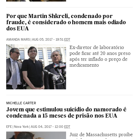
Por que Martin Shkreli, condenado por
fraude, é considerado o homem mais odiado
dos EUA
AMANDA MARS
|
AUG 05, 2017 - 19:51
EDT
Ex-diretor de laboratório
pode ficar até 20 anos preso
após ter inflado o preço de
medicamento
MICHELLE CARTER
Jovem que estimulou suicídio do namorado é
condenada a 15 meses de prisão nos EUA
EFE
|
Nova York
|
AUG 04, 2017 - 12:00
EDT
Juiz de Massachusetts proíbe