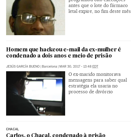
antes que o lote do fármaco
letal expire, no fim deste mês
Homem que hackeou e-mail da ex-mulher é
condenado a dois anos e meio de prisão
JESÚS GARCÍA BUENO
|
Barcelona
|
MAR 30, 2017 - 13:48
EDT
O ex-marido monitorava
mensagens para saber qual
estratégia ela usaria no
processo de divórcio
CHACAL
Carlos, o Chacal, condenado à prisão