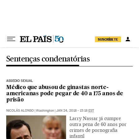
Pular para o conteúdo
SUSCRÍBETE
Sentenças condenatórias
ASSEDIO SEXUAL
Médico que abusou de ginastas norte-
americanas pode pegar de 40 a 175 anos de
prisão
NICOLÁS ALONSO
|
Washington
|
JAN 24, 2018 - 15:18
EST
Larry Nassar já cumpre
outra pena de 60 anos por
crimes de pornografia
infantil