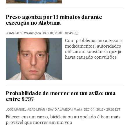
Preso agoniza por 13 minutos durante
execução no Alabama
JOAN FAUS
|
Washington
|
DEC 10, 2016 - 10:45
EST
Com problemas no acesso a
medicamentos, autoridades
utilizaram substância que já
havia causado convulsões
Probabilidade de morrer em um avião: uma
entre 9.737
JOSÉ MANUEL ABAD LIÑÁN
/
DAVID ALAMEDA
|
Madri
|
DEC 04, 2016 - 20:16
EST
Falecer em um carro, bicicleta ou atropelado é bem mais
provável que morrer em um voo