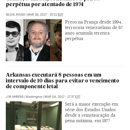
perpétua por atentado de 1974
SILVIA AYUSO
|
MAR 28, 2017 - 15:21
EDT
Preso na França desde 1994,
terrorista venezuelano de 67
anos acumula terceira
perpétua
Arkansas executará 8 pessoas em um
intervalo de 10 dias para evitar o vencimento
de componente letal
J.M.AHRENS
|
Washington
|
MAR 04, 2017 - 17:37
EST
Será a maior execução em
série dos Estados Unidos
desde a reinstauração da
pena máxima, em 1977