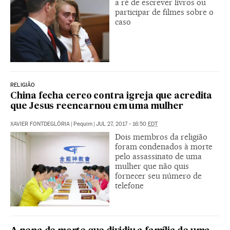
a ré de escrever livros ou
participar de filmes sobre o
caso
RELIGIÃO
China fecha cerco contra igreja que acredita
que Jesus reencarnou em uma mulher
XAVIER FONTDEGLÒRIA
|
Pequim
|
JUL 27, 2017 - 16:50
EDT
Dois membros da religião
foram condenados à morte
pelo assassinato de uma
mulher que não quis
fornecer seu número de
telefone