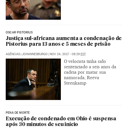
OSCAR PISTORIUS
Justiça sul-africana aumenta a condenação de
Pistorius para 13 anos e 5 meses de prisão
AGÊNCIAS
|
JOHANNESBURGO
|
NOV 24, 2017 - 08:29
EST
O velocista tinha sido
sentenciado a seis anos da
cadeia por matar sua
namorada, Reeva
Steenkamp
PENA DE MORTE
Execução de condenado em Ohio é suspensa
após 30 minutos de seu início