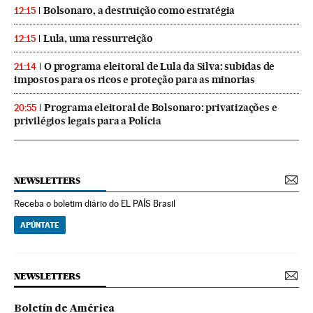
Bolsonaro, a destruição como estratégia
12:15
Lula, uma ressurreição
12:15
O programa eleitoral de Lula da Silva: subidas de
21:14
impostos para os ricos e proteção para as minorias
Programa eleitoral de Bolsonaro: privatizações e
20:55
privilégios legais para a Polícia
NEWSLETTERS
Receba o boletim diário do EL PAÍS Brasil
APÚNTATE
NEWSLETTERS
Boletín de América