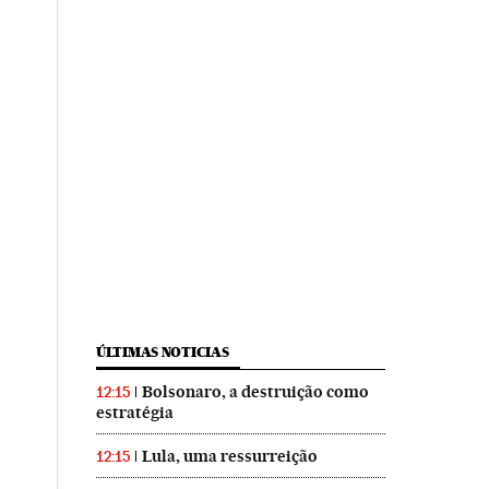
ÚLTIMAS NOTICIAS
Bolsonaro, a destruição como
12:15
estratégia
Lula, uma ressurreição
12:15