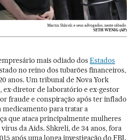
Martin Shkreli e seus advogados, neste sábado.
SETH WENIG (AP)
empresário mais odiado dos
Estados
istado no reino dos tubarões financeiros,
 20 anos. Um tribunal de Nova York
 ex-diretor de laboratório e ex-gestor
por fraude e conspiração após ter inflado
 medicamento para tratar a
ça que ataca principalmente mulheres
vírus da Aids. Shkreli, de 34 anos, fora
15 após uma longa investigação do FBI.