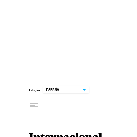
Pular para o conteúdo
ESPAÑA
Edição: