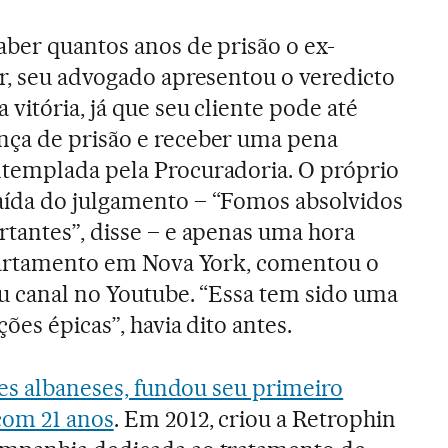
aber quantos anos de prisão o ex-
r, seu advogado apresentou o veredicto
vitória, já que seu cliente pode até
ça de prisão e receber uma pena
templada pela Procuradoria. O próprio
ída do julgamento – “Fomos absolvidos
tantes”, disse – e apenas uma hora
apartamento em Nova York, comentou o
u canal no Youtube. “Essa tem sido uma
ões épicas”, havia dito antes.
tes albaneses, fundou seu primeiro
com 21 anos
. Em 2012, criou a Retrophin