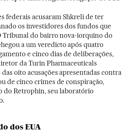
s federais acusaram Shkreli de ter
nado os investidores dos fundos que
O Tribunal do bairro nova-iorquino do
chegou a um veredicto após quatro
gamento e cinco dias de deliberações,
diretor da Turin Pharmaceuticals
s das oito acusações apresentadas contra
ou de cinco crimes de conspiração,
o do Retrophin, seu laboratório
o.
do dos EUA