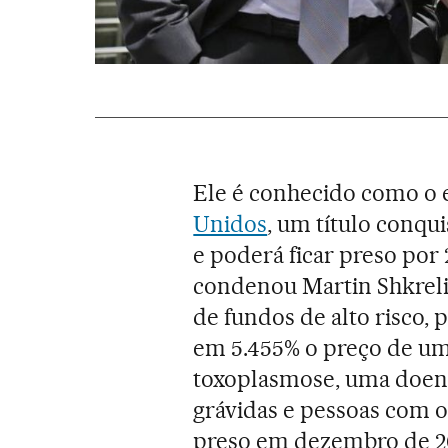
Ele é conhecido como o 
Unidos
, um título conqu
e poderá ficar preso por
condenou Martin Shkreli,
de fundos de alto risco, 
em 5.455% o preço de um
toxoplasmose, uma doen
grávidas e pessoas com o 
preso em dezembro de 20