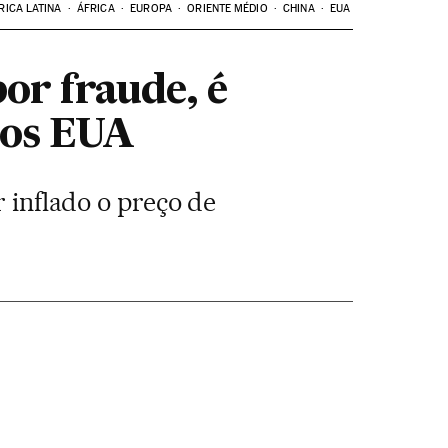
RICA LATINA
ÁFRICA
EUROPA
ORIENTE MÉDIO
CHINA
EUA
or fraude, é
dos EUA
r inflado o preço de