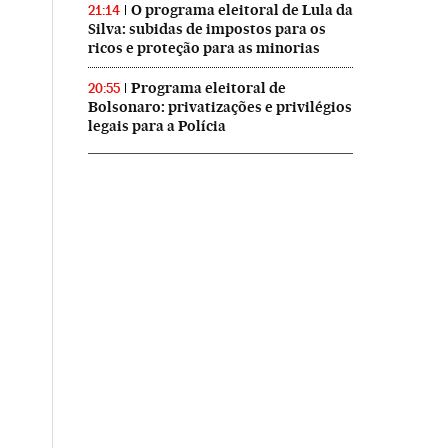
O programa eleitoral de Lula da
21:14
Silva: subidas de impostos para os
ricos e proteção para as minorias
Programa eleitoral de
20:55
Bolsonaro: privatizações e privilégios
legais para a Polícia