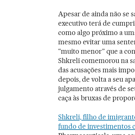
Apesar de ainda não se s
executivo terá de cumpri
como algo próximo a uma 
mesmo evitar uma senten
“muito menor” que a con
Shkreli comemorou na sa
das acusações mais impor
depois, de volta a seu 
julgamento através de se
caça às bruxas de proporç
Shkreli, filho de imigran
fundo de investimentos 