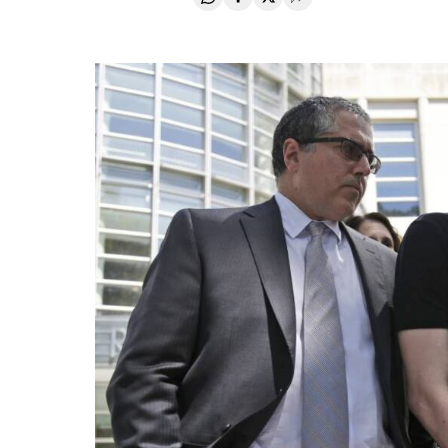
Compartir en Whatsapp
Compartir en Facebook
Compartir en Twitter
Desplegar Redes Soci