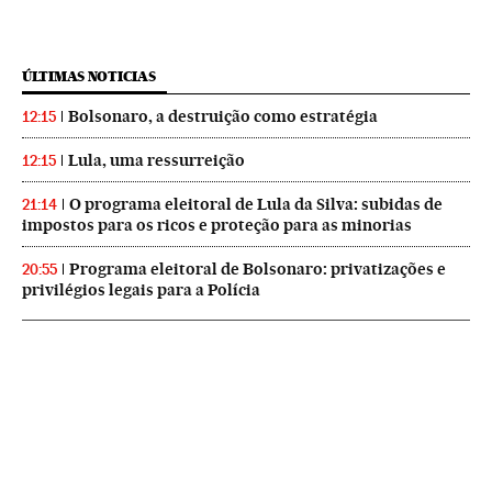
ÚLTIMAS NOTICIAS
Bolsonaro, a destruição como estratégia
12:15
Lula, uma ressurreição
12:15
O programa eleitoral de Lula da Silva: subidas de
21:14
impostos para os ricos e proteção para as minorias
Programa eleitoral de Bolsonaro: privatizações e
20:55
privilégios legais para a Polícia