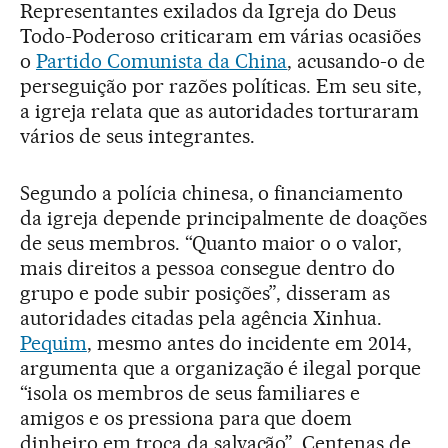
Representantes exilados da Igreja do Deus
Todo-Poderoso criticaram em várias ocasiões
o
Partido Comunista da China
, acusando-o de
perseguição por razões políticas. Em seu site,
a igreja relata que as autoridades torturaram
vários de seus integrantes.
Segundo a polícia chinesa, o financiamento
da igreja depende principalmente de doações
de seus membros. “Quanto maior o o valor,
mais direitos a pessoa consegue dentro do
grupo e pode subir posições”, disseram as
autoridades citadas pela agência Xinhua.
Pequim
, mesmo antes do incidente em 2014,
argumenta que a organização é ilegal porque
“isola os membros de seus familiares e
amigos e os pressiona para que doem
dinheiro em troca da salvação”. Centenas de