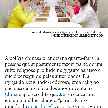
Imagem de divulgação da Igreja do Deus Todo-Poderoso.
©THE CHURCH OF ALMIGHTY GOD
A polícia chinesa prendeu na quarta-feira 18
pessoas que supostamente fazem parte de um
culto religioso proibido no gigante asiático e
que é perseguido pelas autoridades. É a
Igreja do Deus Todo-Poderoso, uma religião
que nasceu no início dos anos noventa na
China
e que acredita que
Jesus
reencarnou
em uma mulher chinesa “para salvar o
mundo do
apocalipse
”. As prisões ocorreram