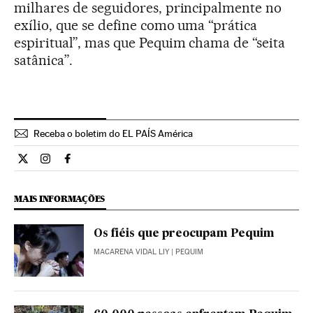
milhares de seguidores, principalmente no
exílio, que se define como uma “prática
espiritual”, mas que Pequim chama de “seita
satânica”.
Receba o boletim do EL PAÍS América
Internacional El País Brasil en Twitter
Internacional El País Brasil en Instagram
Internacional El País Brasil en Facebook
MAIS INFORMAÇÕES
Os fiéis que preocupam Pequim
MACARENA VIDAL LIY
| PEQUIM