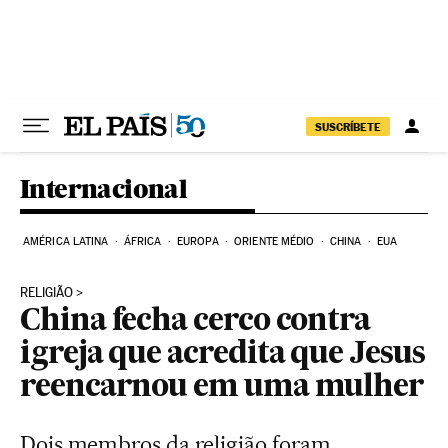
Pular para o conteúdo
SUSCRÍBETE
Internacional
AMÉRICA LATINA
ÁFRICA
EUROPA
ORIENTE MÉDIO
CHINA
EUA
RELIGIÃO
China fecha cerco contra
igreja que acredita que Jesus
reencarnou em uma mulher
Dois membros da religião foram