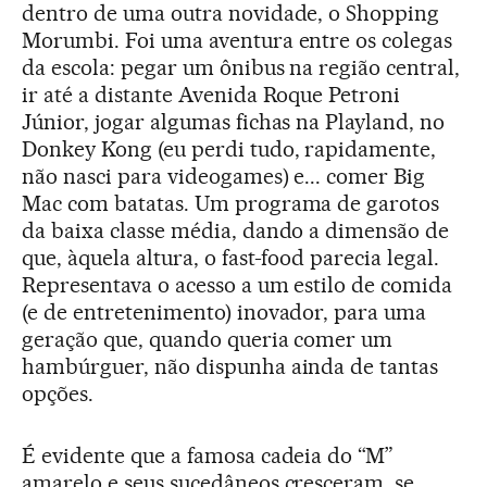
dentro de uma outra novidade, o Shopping
Morumbi. Foi uma aventura entre os colegas
da escola: pegar um ônibus na região central,
ir até a distante Avenida Roque Petroni
Júnior, jogar algumas fichas na Playland, no
Donkey Kong (eu perdi tudo, rapidamente,
não nasci para videogames) e... comer Big
Mac com batatas. Um programa de garotos
da baixa classe média, dando a dimensão de
que, àquela altura, o fast-food parecia legal.
Representava o acesso a um estilo de comida
(e de entretenimento) inovador, para uma
geração que, quando queria comer um
hambúrguer, não dispunha ainda de tantas
opções.
É evidente que a famosa cadeia do “M”
amarelo e seus sucedâneos cresceram, se