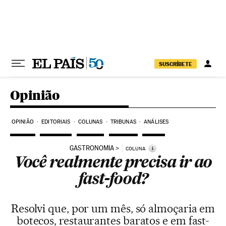
Pular para o conteúdo
SUSCRÍBETE
Opinião
OPINIÃO
EDITORIAIS
COLUNAS
TRIBUNAS
ANÁLISES
GASTRONOMIA
i
COLUNA
Você realmente precisa ir ao
fast-food?
Resolvi que, por um mês, só almoçaria em
botecos, restaurantes baratos e em fast-