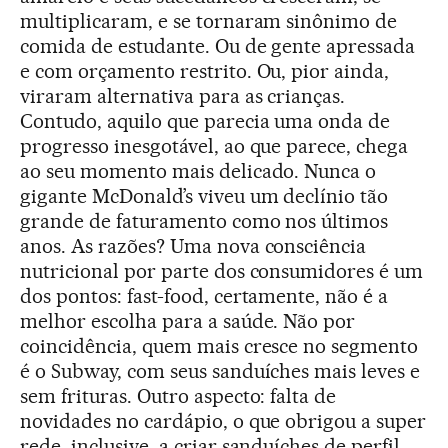
multiplicaram, e se tornaram sinônimo de
comida de estudante. Ou de gente apressada
e com orçamento restrito. Ou, pior ainda,
viraram alternativa para as crianças.
Contudo, aquilo que parecia uma onda de
progresso inesgotável, ao que parece, chega
ao seu momento mais delicado. Nunca o
gigante McDonald’s viveu um declínio tão
grande de faturamento como nos últimos
anos. As razões? Uma nova consciência
nutricional por parte dos consumidores é um
dos pontos: fast-food, certamente, não é a
melhor escolha para a saúde. Não por
coincidência, quem mais cresce no segmento
é o Subway, com seus sanduíches mais leves e
sem frituras. Outro aspecto: falta de
novidades no cardápio, o que obrigou a super
rede, inclusive, a criar sanduíches de perfil,