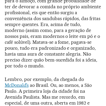
para o almoço, com grande probalidade de
ter de devorar a comida no próprio ambiente
profissional, eis que então surgiu a
conveniência dos sandubas rápidos, das fritas
sempre quentes. Era, acima de tudo,
moderno (assim como, para a geração de
nossos pais, eram modernos o leite em pó e o
café solúvel). Matava-se a fome, pagava-se
pouco, tudo era padronizado e organizado,
havia uma aura de constante alegria. Não
preciso dizer quão bem-sucedida foi a ideia,
por todo o mundo.
Lembro, por exemplo, da chegada do
McDonald’s
ao Brasil. Ou, ao menos, a São
Paulo. A primeira loja da cidade foi na
Avenida Paulista. Mas me recordo, em
especial, de uma outra, aberta em 1982 e