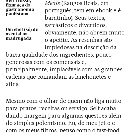
Seu Trasso,
Meals
(Rangos Reais, em
figuraça da
português; tem em ebook e é
gastronomia
paulistana
baratinho). Seus textos,
sarcásticos e divertidos,
Um chef (só) de
obviamente, não abrem muito
avental na
o apetite. As resenhas são
madrugada
impiedosas na descrição da
baixa qualidade dos ingredientes, pouco
generosas com os comensais e,
principalmente, implacáveis com as grandes
cadeias que comandam as lanchonetes e
afins.
Mesmo com o olhar de quem não liga muito
para pratos, receitas ou serviço, Self acaba
dando margem para algumas questões além
do simples polemismo. Eu, do meu jeito e
com os meus filtros, penso como o fast-food