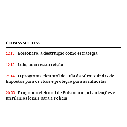
ÚLTIMAS NOTICIAS
Bolsonaro, a destruição como estratégia
12:15
Lula, uma ressurreição
12:15
O programa eleitoral de Lula da Silva: subidas de
21:14
impostos para os ricos e proteção para as minorias
Programa eleitoral de Bolsonaro: privatizações e
20:55
privilégios legais para a Polícia