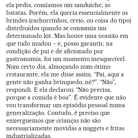
ela pedia, comíamos um sanduíche, as
batatas. Porém, ela queria essencialmente os
brindes (cachorrinhos, creio, ou coisa do tipo)
distribuídos quando se consumia um
determinado kit. Mas houve uma ocasião em
que tudo mudou – e, posso garantir, na
condição de pai e de aficionado por
gastronomia, foi um momento inesquecível.
Num certo dia, almoçando num ótimo
restaurante, ela me disse assim. “Pai, aqui a
gente não ganha brinquedo, né?”. “Não”,
respondi. E ela declarou: “Não precisa,
porque a comida é boa”. É evidente que não
vou transformar um episódio pessoal numa
generalização. Contudo, é preciso que
enxerguemos que crianças não são
necessariamente movidas a nuggets e fritas
industrializadas.