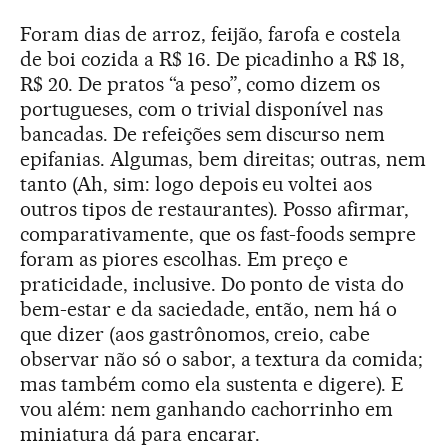
Foram dias de arroz, feijão, farofa e costela
de boi cozida a R$ 16. De picadinho a R$ 18,
R$ 20. De pratos “a peso”, como dizem os
portugueses, com o trivial disponível nas
bancadas. De refeições sem discurso nem
epifanias. Algumas, bem direitas; outras, nem
tanto (Ah, sim: logo depois eu voltei aos
outros tipos de restaurantes). Posso afirmar,
comparativamente, que os fast-foods sempre
foram as piores escolhas. Em preço e
praticidade, inclusive. Do ponto de vista do
bem-estar e da saciedade, então, nem há o
que dizer (aos gastrônomos, creio, cabe
observar não só o sabor, a textura da comida;
mas também como ela sustenta e digere). E
vou além: nem ganhando cachorrinho em
miniatura dá para encarar.