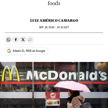
foods
LUIZ AMÉRICO CAMARGO
SEP
19, 2016 - 14:32
EDT
Compartir en Whatsapp
Compartir en Facebook
Compartir en Twitter
Desplegar Redes Sociales
Añadir EL PAÍS en Google