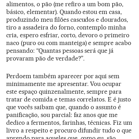
alimentos, o pão (me refiro a um bom pão,
básico, elementar). Quando estou em casa,
produzindo meu filões cascudos e dourados,
tiro a assadeira do forno, contemplo minha
cria, espero esfriar, corto, devoro o primeiro
naco (puro ou com manteiga) e sempre acabo
pensando: “Quantas pessoas será que já
provaram pão de verdade?”.
Perdoem também aparecer por aqui sem
minimamente me apresentar. Vou ocupar
este espaço quinzenalmente, sempre para
tratar de comida e temas correlatos. E é justo
que vocês saibam que, quando o assunto é
panificação, sou parcial: faz anos que me
dedico a fermentos, farinhas, técnicas. Fiz um
livro a respeito e procuro difundir tudo o que
aprendo para aqueles que, como eu, são