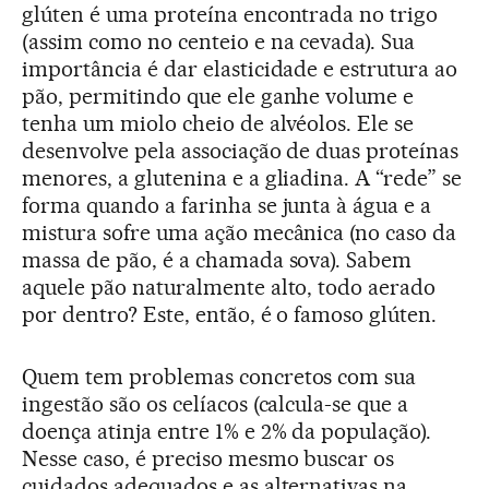
glúten é uma proteína encontrada no trigo
(assim como no centeio e na cevada). Sua
importância é dar elasticidade e estrutura ao
pão, permitindo que ele ganhe volume e
tenha um miolo cheio de alvéolos. Ele se
desenvolve pela associação de duas proteínas
menores, a glutenina e a gliadina. A “rede” se
forma quando a farinha se junta à água e a
mistura sofre uma ação mecânica (no caso da
massa de pão, é a chamada sova). Sabem
aquele pão naturalmente alto, todo aerado
por dentro? Este, então, é o famoso glúten.
Quem tem problemas concretos com sua
ingestão são os celíacos (calcula-se que a
doença atinja entre 1% e 2% da população).
Nesse caso, é preciso mesmo buscar os
cuidados adequados e as alternativas na