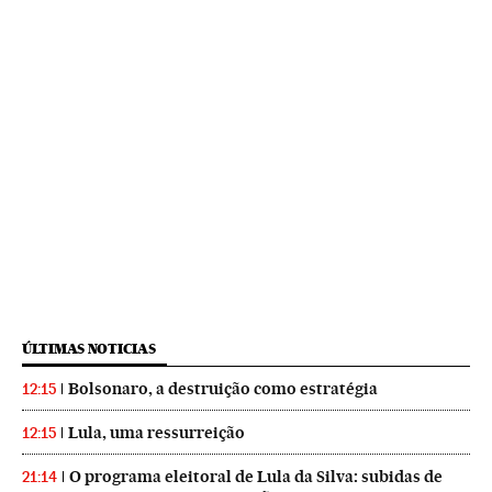
ÚLTIMAS NOTICIAS
Bolsonaro, a destruição como estratégia
12:15
Lula, uma ressurreição
12:15
O programa eleitoral de Lula da Silva: subidas de
21:14