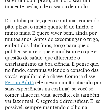
bater um bom prato, de mordiscar um
inocente pedaço de casca ou de miolo.
Da minha parte, quero continuar comendo
pão, pizza, o misto quente lá do início, e
muito mais. E quero viver bem, ainda por
muitos anos. Antes de excomungar o trigo,
embutidos, laticínios, torço para que o
público separe o que é modismo e o que é
questão de saúde; que diferencie o
charlatanismo da boa ciência. E pense que,
no fundo, continua valendo o conselho das
vovós: equilíbrio é a chave. Como já disse
Ferran Adrià
(ele mesmo muito atacado por
suas experiências na cozinha), se você só
comer alface na vida, acredite, ela também
vai fazer mal. O segredo é diversificar. E, se
possível, sempre mantendo o olho na