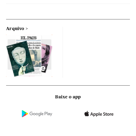
Arquivo
Baixe o app