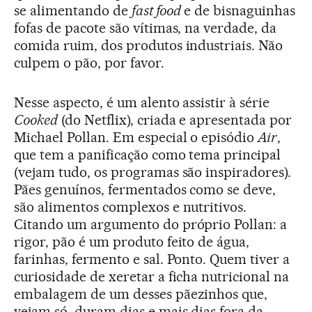
se alimentando de
fast food
e de bisnaguinhas
fofas de pacote são vítimas, na verdade, da
comida ruim, dos produtos industriais. Não
culpem o pão, por favor.
Nesse aspecto, é um alento assistir à série
Cooked
(do Netflix), criada e apresentada por
Michael Pollan. Em especial o episódio
Air
,
que tem a panificação como tema principal
(vejam tudo, os programas são inspiradores).
Pães genuínos, fermentados como se deve,
são alimentos complexos e nutritivos.
Citando um argumento do próprio Pollan: a
rigor, pão é um produto feito de água,
farinhas, fermento e sal. Ponto. Quem tiver a
curiosidade de xeretar a ficha nutricional na
embalagem de um desses pãezinhos que,
vejam só, duram dias e mais dias fora da