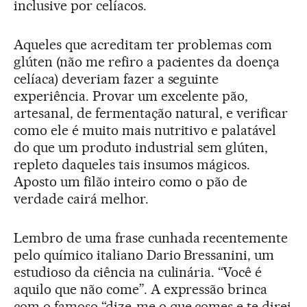
inclusive por celíacos.
Aqueles que acreditam ter problemas com
glúten (não me refiro a pacientes da doença
celíaca) deveriam fazer a seguinte
experiência. Provar um excelente pão,
artesanal, de fermentação natural, e verificar
como ele é muito mais nutritivo e palatável
do que um produto industrial sem glúten,
repleto daqueles tais insumos mágicos.
Aposto um filão inteiro como o pão de
verdade cairá melhor.
Lembro de uma frase cunhada recentemente
pelo químico italiano Dario Bressanini, um
estudioso da ciência na culinária. “Você é
aquilo que não come”. A expressão brinca
com o famoso “dize-me o que comes e te direi