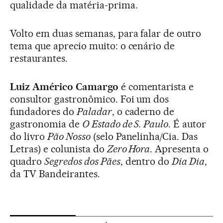
qualidade da matéria-prima.
Volto em duas semanas, para falar de outro
tema que aprecio muito: o cenário de
restaurantes.
Luiz Américo Camargo
é comentarista e
consultor gastronômico. Foi um dos
fundadores do
Paladar
, o caderno de
gastronomia de
O Estado de S. Paulo
. É autor
do livro
Pão Nosso
(selo Panelinha/Cia. Das
Letras) e colunista do
Zero Hora
. Apresenta o
quadro
Segredos dos Pães
, dentro do
Dia Dia
,
da TV Bandeirantes.