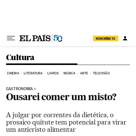
Pular para o conteúdo
SUSCRÍBETE
Cultura
CINEMA
LITERATURA
LIVROS
MÚSICA
ARTE
TELEVISÃO
GASTRONOMIA
Ousarei comer um misto?
A julgar por correntes da dietética, o
prosaico quitute tem potencial para virar
um anticristo alimentar