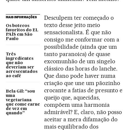
Desculpem ter começado o
MAIS INFORMAÇÕES
texto desse jeito meio
Os botecos
favoritos do EL
sensacionalista. É que não
PAÍS em São
consigo me conformar com a
Paulo
possibilidade (ainda que um
tanto paranoica) de quase
Três
ingredientes
excomunhão de um singelo
que não
clássico das horas do lanche.
deveriam ser
acrescentados
Que dano pode haver numa
ao café
criação que une um pãozinho
crocante a fatias de presunto e
Bela Gil: “sou
uma
queijo que, aquecidas,
vegetariana
compõem uma harmonia
que come carne
de vez em
admirável? E, claro, não posso
quando”
aceitar a mera difamação do
mais equilibrado dos