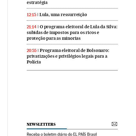
estratégia
Lula, uma ressurreição
12:15
O programa eleitoral de Lula da Silva:
21:14
subidas de impostos para os ricos e
proteção para as minorias
Programa eleitoral de Bolsonaro:
20:55
privatizações e privilégios legais para a
Polícia
NEWSLETTERS
Receba o boletim diário do EL PAÍS Brasil