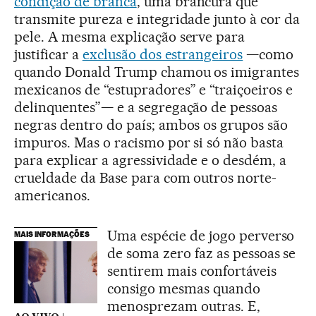
condição de branca
, uma brancura que
transmite pureza e integridade junto à cor da
pele. A mesma explicação serve para
justificar a
exclusão dos estrangeiros
—como
quando Donald Trump chamou os imigrantes
mexicanos de “estupradores” e “traiçoeiros e
delinquentes”— e a segregação de pessoas
negras dentro do país; ambos os grupos são
impuros. Mas o racismo por si só não basta
para explicar a agressividade e o desdém, a
crueldade da Base para com outros norte-
americanos.
Uma espécie de jogo perverso
MAIS INFORMAÇÕES
de soma zero faz as pessoas se
sentirem mais confortáveis
consigo mesmas quando
menosprezam outras. E,