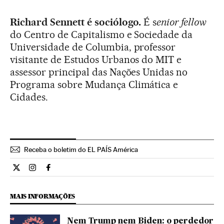
Richard Sennett é sociólogo.
É s
enior fellow
do Centro de Capitalismo e Sociedade da
Universidade de Columbia, professor
visitante de Estudos Urbanos do MIT e
assessor principal das Nações Unidas no
Programa sobre Mudança Climática e
Cidades.
Receba o boletim do EL PAÍS América
Opiniao El País Brasil en Twitter
Opiniao El País Brasil en Instagram
Opiniao El País Brasil en Facebook
MAIS INFORMAÇÕES
Nem Trump nem Biden: o perdedor