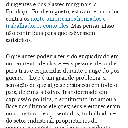
dirigentes e das classes marginais, a
Fundação Ford e o gueto, estavam em conluio
contra os
norte-americanos honrados e
trabalhadores como eles
. Mas pensar nisso
não contribuía para que estivessem
satisfeitos.
O que antes poderia ter sido enquadrado em
um contexto de classe —as pessoas deixadas
para trás e esquecidas durante o auge do pós-
guerra— hoje é um grande problema, a
sensação de que algo se distorceu em todo o
país, de cima a baixo. Transformado em
expressão política, o sentimento inflamou a
Base nas últimas eleições; seus eleitores eram
uma mistura de aposentados, trabalhadores
do setor industrial, proprietários de
pequenos negócios e prósperos residentes