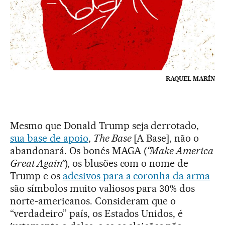
RAQUEL MARÍN
Mesmo que Donald Trump seja derrotado,
sua base de apoio
,
The Base
[A Base], não o
abandonará. Os bonés MAGA (
“Make America
Great Again”
), os blusões com o nome de
Trump e os
adesivos para a coronha da arma
são símbolos muito valiosos para 30% dos
norte-americanos. Consideram que o
“verdadeiro” país, os Estados Unidos, é