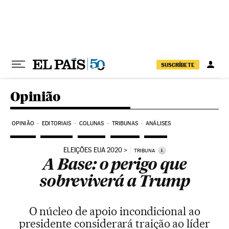
Pular para o conteúdo
SUSCRÍBETE
Opinião
OPINIÃO
EDITORIAIS
COLUNAS
TRIBUNAS
ANÁLISES
ELEIÇÕES EUA 2020
i
TRIBUNA
A Base: o perigo que
sobreviverá a Trump
O núcleo de apoio incondicional ao
presidente considerará traição ao líder