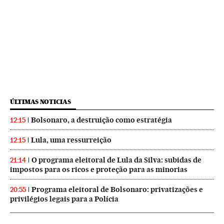
ÚLTIMAS NOTICIAS
Bolsonaro, a destruição como estratégia
12:15
Lula, uma ressurreição
12:15
O programa eleitoral de Lula da Silva: subidas de
21:14
impostos para os ricos e proteção para as minorias
Programa eleitoral de Bolsonaro: privatizações e
20:55
privilégios legais para a Polícia