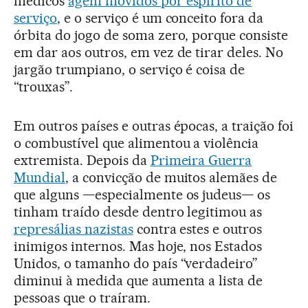
médicos
agem movidos por espírito de
serviço
, e o serviço é um conceito fora da
órbita do jogo de soma zero, porque consiste
em dar aos outros, em vez de tirar deles. No
jargão trumpiano, o serviço é coisa de
“trouxas”.
Em outros países e outras épocas, a traição foi
o combustível que alimentou a violência
extremista. Depois da
Primeira Guerra
Mundial
, a convicção de muitos alemães de
que alguns —especialmente os judeus— os
tinham traído desde dentro legitimou as
represálias nazistas
contra estes e outros
inimigos internos. Mas hoje, nos Estados
Unidos, o tamanho do país “verdadeiro”
diminui à medida que aumenta a lista de
pessoas que o traíram.