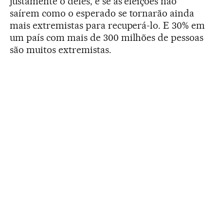
justamente o deles, e se as eleições não
saírem como o esperado se tornarão ainda
mais extremistas para recuperá-lo. E 30% em
um país com mais de 300 milhões de pessoas
são muitos extremistas.