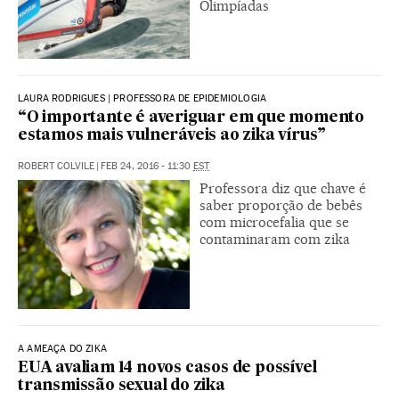
Olimpíadas
LAURA RODRIGUES | PROFESSORA DE EPIDEMIOLOGIA
“O importante é averiguar em que momento
estamos mais vulneráveis ao zika vírus”
ROBERT COLVILE
|
FEB 24, 2016 - 11:30
EST
Professora diz que chave é
saber proporção de bebês
com microcefalia que se
contaminaram com zika
A AMEAÇA DO ZIKA
EUA avaliam 14 novos casos de possível
transmissão sexual do zika