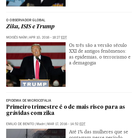
O OBSERVADOR GLOBAL
Zika, ISIS e Trump
MOISÉS NAÍM
|
APR 10, 2016 - 18:27
EDT
Os três são a versão século
XXI de antigos fenômenos:
as epidemias, o terrorismo e
a demagogia
EPIDEMIA DE MICROCEFALIA
Primeiro trimestre é o de mais risco para as
grávidas com zika
EMILIO DE BENITO
|
Madri
|
MAR 17, 2016 - 14:52
EDT
Até 1% das mulheres que se
contagiam nesse período