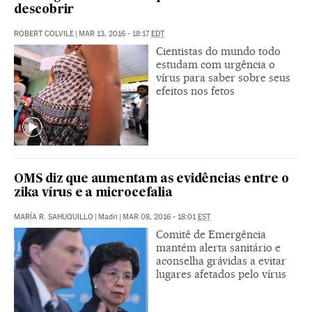
descobrir
ROBERT COLVILE
|
MAR 13, 2016 - 18:17
EDT
Cientistas do mundo todo
estudam com urgência o
vírus para saber sobre seus
efeitos nos fetos
OMS diz que aumentam as evidências entre o
zika vírus e a microcefalia
MARÍA R. SAHUQUILLO
|
Madri
|
MAR 08, 2016 - 18:01
EST
Comitê de Emergência
mantém alerta sanitário e
aconselha grávidas a evitar
lugares afetados pelo vírus