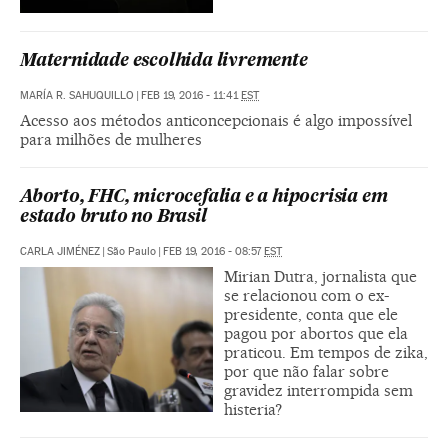
Maternidade escolhida livremente
MARÍA R. SAHUQUILLO
|
FEB 19, 2016 - 11:41
EST
Acesso aos métodos anticoncepcionais é algo impossível
para milhões de mulheres
Aborto, FHC, microcefalia e a hipocrisia em
estado bruto no Brasil
CARLA JIMÉNEZ
|
São Paulo
|
FEB 19, 2016 - 08:57
EST
Mirian Dutra, jornalista que
se relacionou com o ex-
presidente, conta que ele
pagou por abortos que ela
praticou. Em tempos de zika,
por que não falar sobre
gravidez interrompida sem
histeria?