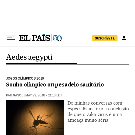
Pular para o conteúdo
SUSCRÍBETE
Aedes aegypti
JOGOS OLÍMPICOS 2016
Sonho olímpico ou pesadelo sanitário
PAU GASOL
|
MAY 29, 2016 - 21:16
EDT
De minhas conversas com
especialistas, tiro a conclusão
de que o Zika vírus é uma
ameaça muito séria