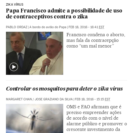
ZIKA VÍRUS
Papa Francisco admite a possibilidade de uso
de contraceptivos contra o zika
PABLO ORDAZ
|
A bordo do avião do Papa
|
FEB 18, 2016 - 16:41
EST
Francisco condena o aborto,
mas fala da contracepção
como “um mal menor”
Controlar os mosquitos para deter o zika vírus
MARGARET CHAN
/
JOSE GRAZIANO DA SILVA
|
FEB 18, 2016 - 15:15
EST
OMS e FAO afirmam que é
preciso empreender ações
de acordo com o nível de
alarme público e promover o
crescente investimento da