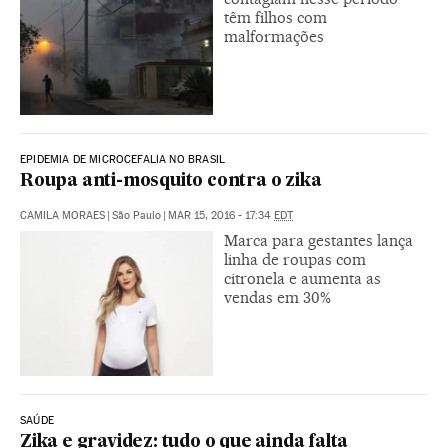
têm filhos com
malformações
EPIDEMIA DE MICROCEFALIA NO BRASIL
Roupa anti-mosquito contra o zika
CAMILA MORAES
|
São Paulo
|
MAR 15, 2016 - 17:34
EDT
Marca para gestantes lança
linha de roupas com
citronela e aumenta as
vendas em 30%
SAÚDE
Zika e gravidez: tudo o que ainda falta