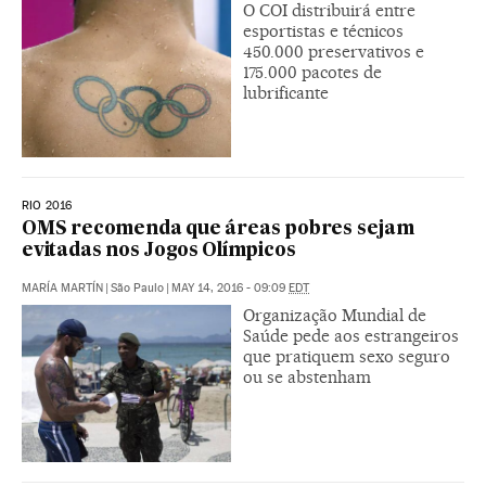
O COI distribuirá entre
esportistas e técnicos
450.000 preservativos e
175.000 pacotes de
lubrificante
RIO 2016
OMS recomenda que áreas pobres sejam
evitadas nos Jogos Olímpicos
MARÍA MARTÍN
|
São Paulo
|
MAY 14, 2016 - 09:09
EDT
Organização Mundial de
Saúde pede aos estrangeiros
que pratiquem sexo seguro
ou se abstenham