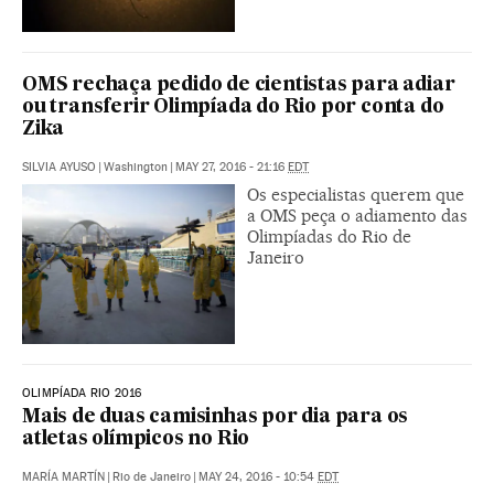
OMS rechaça pedido de cientistas para adiar
ou transferir Olimpíada do Rio por conta do
Zika
SILVIA AYUSO
|
Washington
|
MAY 27, 2016 - 21:16
EDT
Os especialistas querem que
a OMS peça o adiamento das
Olimpíadas do Rio de
Janeiro
OLIMPÍADA RIO 2016
Mais de duas camisinhas por dia para os
atletas olímpicos no Rio
MARÍA MARTÍN
|
Rio de Janeiro
|
MAY 24, 2016 - 10:54
EDT