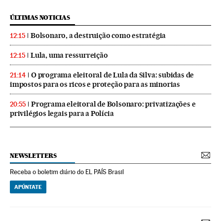
ÚLTIMAS NOTICIAS
Bolsonaro, a destruição como estratégia
12:15
Lula, uma ressurreição
12:15
O programa eleitoral de Lula da Silva: subidas de
21:14
impostos para os ricos e proteção para as minorias
Programa eleitoral de Bolsonaro: privatizações e
20:55
privilégios legais para a Polícia
NEWSLETTERS
Receba o boletim diário do EL PAÍS Brasil
APÚNTATE