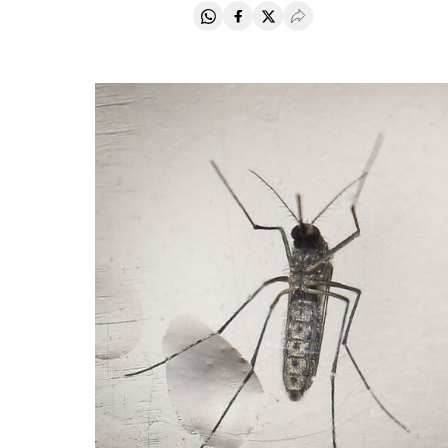
Compartir en Whatsapp
Compartir en Facebook
Compartir en Twitter
Desplegar Redes Soci