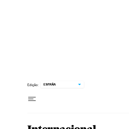
Pular para o conteúdo
ESPAÑA
Edição: