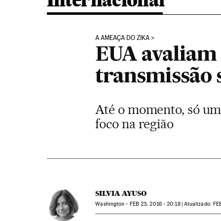
Internacional
A AMEAÇA DO ZIKA
EUA avaliam 1
transmissão 
Até o momento, só um
foco na região
SILVIA AYUSO
Washington -
FEB
23, 2016 - 20:18
atualizado:
FE