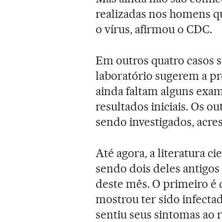
realizadas nos homens q
o vírus, afirmou o CDC.
Em outros quatro casos s
laboratório sugerem a pr
ainda faltam alguns exa
resultados iniciais. Os ou
sendo investigados, acre
Até agora, a literatura c
sendo dois deles antigos
deste mês. O primeiro é
mostrou ter sido infecta
sentiu seus sintomas ao 