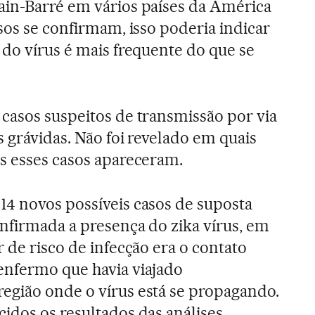
ain-Barré em vários países da América
sos se confirmam, isso poderia indicar
 do vírus é mais frequente do que se
casos suspeitos de transmissão por via
 grávidas. Não foi revelado em quais
s esses casos apareceram.
4 novos possíveis casos de suposta
onfirmada a presença do zika vírus, em
 de risco de infecção era o contato
enfermo que havia viajado
egião onde o vírus está se propagando.
idos os resultados das análises