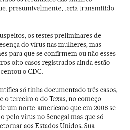
ue, presumivelmente, teria transmitido
uspeitos, os testes preliminares de
esença do vírus nas mulheres, mas
mes para que se confirmem ou não esses
tros oito casos registrados ainda estão
scentou o CDC.
ientífica só tinha documentado três casos,
 e o terceiro o do Texas, no começo
 de um norte-americano que em 2008 se
do pelo vírus no Senegal mas que só
retornar aos Estados Unidos. Sua