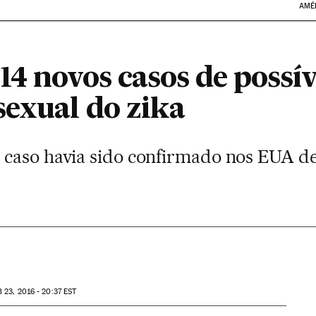
AMÉ
4 novos casos de possív
sexual do zika
 caso havia sido confirmado nos EUA d
B
23, 2016 - 20:37
EST