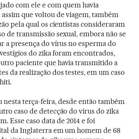
ajado com ele e com quem havia
s assim que voltou de viagem, também
zão pela qual os cientistas consideraram
so de transmissão sexual, embora não se
ar a presença do vírus no esperma do
 vestígios do zika foram encontrados,
tro paciente que havia transmitido a
s da realização dos testes, em um caso
iti.
nesta terça-feira, desde então também
utro caso de detecção do vírus do zika
 Esse caso data de 2014 e foi
ital da Inglaterra em um homem de 68