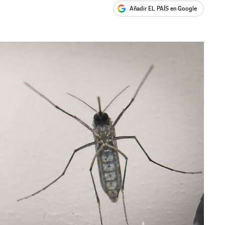
Añadir EL PAÍS en Google
ales