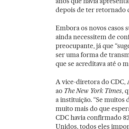
anos que havia apresent
depois de ter retornado 
Embora os novos casos su
ainda necessitem de conf
preocupante, já que “sug
ser uma forma de transmi
que se acreditava até o 
A vice-diretora do CDC, 
ao
The New York Times
, 
a instituição. “Se muitos
muito mais do que esperá
CDC havia confirmado 82 
Unidos, todos eles impor