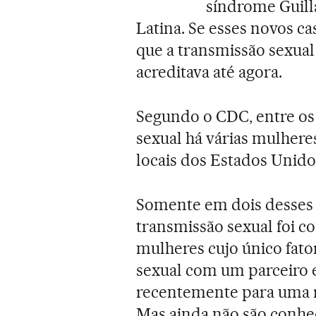
síndrome Guill
Latina. Se esses novos ca
que a transmissão sexual
acreditava até agora.
Segundo o CDC, entre os 
sexual há várias mulheres
locais dos Estados Unido
Somente em dois desses 1
transmissão sexual foi c
mulheres cujo único fator
sexual com um parceiro 
recentemente para uma r
Mas ainda não são conhec