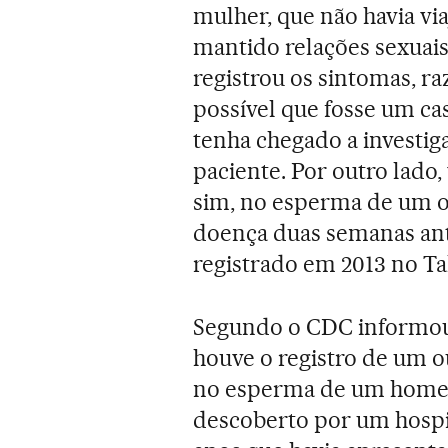
mulher, que não havia vi
mantido relações sexuai
registrou os sintomas, ra
possível que fosse um ca
tenha chegado a investig
paciente. Por outro lado,
sim, no esperma de um ou
doença duas semanas ante
registrado em 2013 no Tah
Segundo o CDC informou 
houve o registro de um o
no esperma de um homem.
descoberto por um hosp