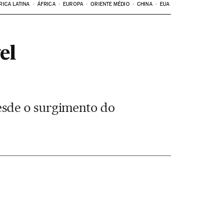
RICA LATINA
ÁFRICA
EUROPA
ORIENTE MÉDIO
CHINA
EUA
el
esde o surgimento do