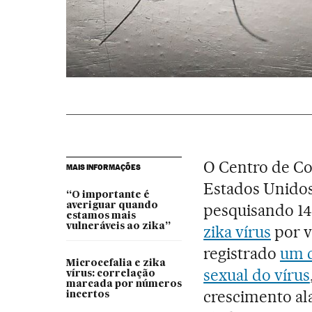
O Centro de Co
MAIS INFORMAÇÕES
Estados Unidos 
“O importante é
averiguar quando
pesquisando 14
estamos mais
vulneráveis ao zika”
zika vírus
por vi
registrado
um c
Microcefalia e zika
sexual do vírus
vírus: correlação
marcada por números
crescimento al
incertos