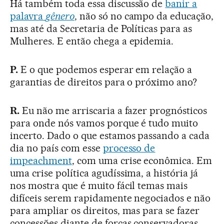
Há também toda essa discussão de
banir a
palavra
gênero
, não só no campo da educação,
mas até da Secretaria de Políticas para as
Mulheres. E então chega a epidemia.
P.
E o que podemos esperar em relação a
garantias de direitos para o próximo ano?
R.
Eu não me arriscaria a fazer prognósticos
para onde nós vamos porque é tudo muito
incerto. Dado o que estamos passando a cada
dia no país com esse
processo de
impeachment
, com uma crise econômica. Em
uma crise política agudíssima, a história já
nos mostra que é muito fácil temas mais
difíceis serem rapidamente negociados e não
para ampliar os direitos, mas para se fazer
concessões diante de forças conservadoras.