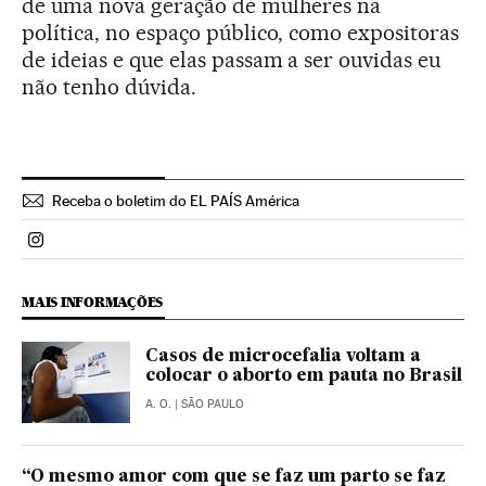
de uma nova geração de mulheres na
política, no espaço público, como expositoras
de ideias e que elas passam a ser ouvidas eu
não tenho dúvida.
Receba o boletim do EL PAÍS América
Politica El País Brasil en Instagram
MAIS INFORMAÇÕES
Casos de microcefalia voltam a
colocar o aborto em pauta no Brasil
A. O.
| SÃO PAULO
“O mesmo amor com que se faz um parto se faz