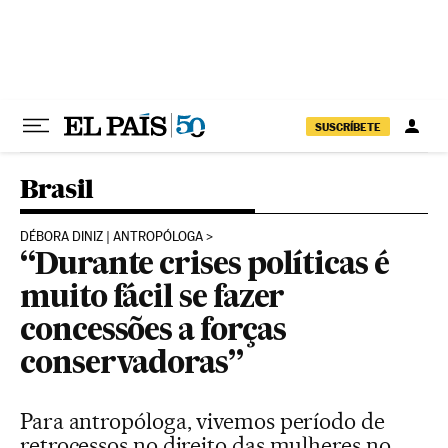
Pular para o conteúdo
SUSCRÍBETE
Brasil
DÉBORA DINIZ | ANTROPÓLOGA
“Durante crises políticas é
muito fácil se fazer
concessões a forças
conservadoras”
Para antropóloga, vivemos período de
retrocessos no direito das mulheres no