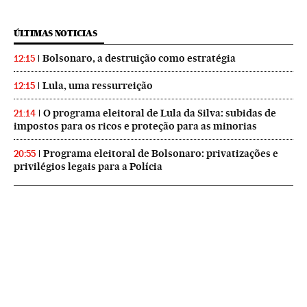
ÚLTIMAS NOTICIAS
Bolsonaro, a destruição como estratégia
12:15
Lula, uma ressurreição
12:15
O programa eleitoral de Lula da Silva: subidas de
21:14
impostos para os ricos e proteção para as minorias
Programa eleitoral de Bolsonaro: privatizações e
20:55
privilégios legais para a Polícia