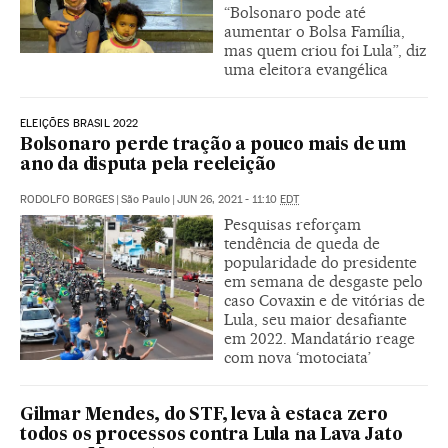
“Bolsonaro pode até
aumentar o Bolsa Família,
mas quem criou foi Lula”, diz
uma eleitora evangélica
ELEIÇÕES BRASIL 2022
Bolsonaro perde tração a pouco mais de um
ano da disputa pela reeleição
RODOLFO BORGES
|
São Paulo
|
JUN 26, 2021 - 11:10
EDT
Pesquisas reforçam
tendência de queda de
popularidade do presidente
em semana de desgaste pelo
caso Covaxin e de vitórias de
Lula, seu maior desafiante
em 2022. Mandatário reage
com nova ‘motociata’
Gilmar Mendes, do STF, leva à estaca zero
todos os processos contra Lula na Lava Jato