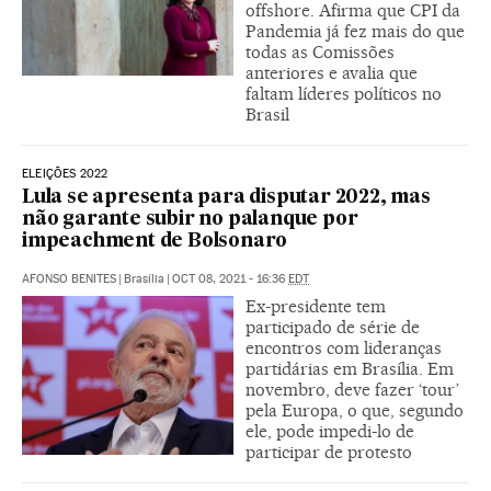
offshore. Afirma que CPI da
Pandemia já fez mais do que
todas as Comissões
anteriores e avalia que
faltam líderes políticos no
Brasil
ELEIÇÕES 2022
Lula se apresenta para disputar 2022, mas
não garante subir no palanque por
impeachment de Bolsonaro
AFONSO BENITES
|
Brasília
|
OCT 08, 2021 - 16:36
EDT
Ex-presidente tem
participado de série de
encontros com lideranças
partidárias em Brasília. Em
novembro, deve fazer ‘tour’
pela Europa, o que, segundo
ele, pode impedi-lo de
participar de protesto