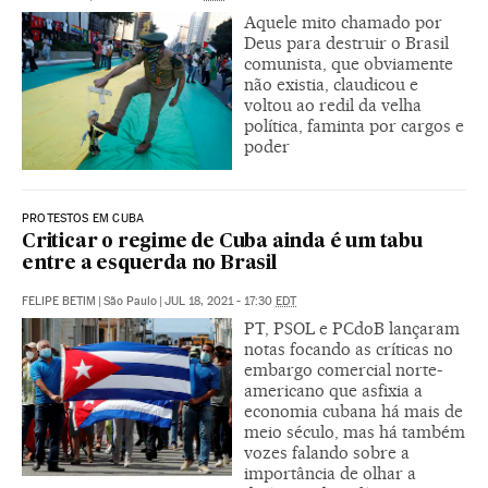
Aquele mito chamado por
Deus para destruir o Brasil
comunista, que obviamente
não existia, claudicou e
voltou ao redil da velha
política, faminta por cargos e
poder
PROTESTOS EM CUBA
Criticar o regime de Cuba ainda é um tabu
entre a esquerda no Brasil
FELIPE BETIM
|
São Paulo
|
JUL 18, 2021 - 17:30
EDT
PT, PSOL e PCdoB lançaram
notas focando as críticas no
embargo comercial norte-
americano que asfixia a
economia cubana há mais de
meio século, mas há também
vozes falando sobre a
importância de olhar a