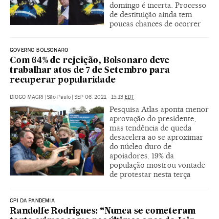
domingo é incerta. Processo
de destituição ainda tem
poucas chances de ocorrer
GOVERNO BOLSONARO
Com 64% de rejeição, Bolsonaro deve
trabalhar atos de 7 de Setembro para
recuperar popularidade
DIOGO MAGRI
|
São Paulo
|
SEP 06, 2021 - 15:13
EDT
Pesquisa Atlas aponta menor
aprovação do presidente,
mas tendência de queda
desacelera ao se aproximar
do núcleo duro de
apoiadores. 19% da
população mostrou vontade
de protestar nesta terça
CPI DA PANDEMIA
Randolfe Rodrigues: “Nunca se cometeram