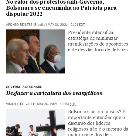
No calor dos protestos anti-Governo,
Bolsonaro se encaminha ao Patriota para
disputar 2022
AFONSO BENITES
|
Brasília
|
MAY 31, 2021 - 21:21
EDT
Presidente intensifica
estratégia de minimizar
manifestações de opositores
e de desviar foco de debates
GOVERNO BOLSONARO
Desfazer a caricatura dos evangélicos
VINICIUS DO VALLE
|
MAY 30, 2021 - 09:53
EDT
Bolsonaristas ou lulistas? É
importante entender que o
discurso dos líderes
religiosos não é o mesmo da
maior parte dos fiéis,