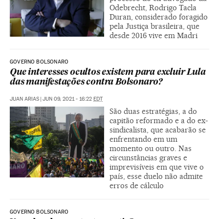
Odebrecht, Rodrigo Tacla
Duran, considerado foragido
pela Justiça brasileira, que
desde 2016 vive em Madri
GOVERNO BOLSONARO
Que interesses ocultos existem para excluir Lula
das manifestações contra Bolsonaro?
JUAN ARIAS
|
JUN 09, 2021 - 16:22
EDT
São duas estratégias, a do
capitão reformado e a do ex-
sindicalista, que acabarão se
enfrentando em um
momento ou outro. Nas
circunstâncias graves e
imprevisíveis em que vive o
país, esse duelo não admite
erros de cálculo
GOVERNO BOLSONARO