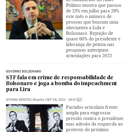
Político mostra que passou
de 23% em julho para 28%
este mês o número de
pessoas que buscam uma
alternativa a Lula e
Bolsonaro. Rejeição de
quase 60% do presidente e
liderança do petista nas
pesquisas antecipam
articulações para 2022
GOVERNO BOLSONARO
STF fala em crime de responsabilidade de
Bolsonaro e joga a bomba do impeachment
para Lira
AFONSO BENITES
|
Brasília
|
SEP 08, 2021 - 19:47
EDT
Partidos articulam frente
ampla para engrossar
pressão contra o presidente,
mas adesão da esquerda ao
protesto do próximo