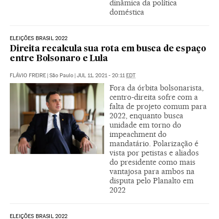
dinâmica da política
doméstica
ELEIÇÕES BRASIL 2022
Direita recalcula sua rota em busca de espaço
entre Bolsonaro e Lula
FLÁVIO FREIRE
|
São Paulo
|
JUL 11, 2021 - 20:11
EDT
Fora da órbita bolsonarista,
centro-direita sofre com a
falta de projeto comum para
2022, enquanto busca
unidade em torno do
impeachment do
mandatário. Polarização é
vista por petistas e aliados
do presidente como mais
vantajosa para ambos na
disputa pelo Planalto em
2022
ELEIÇÕES BRASIL 2022