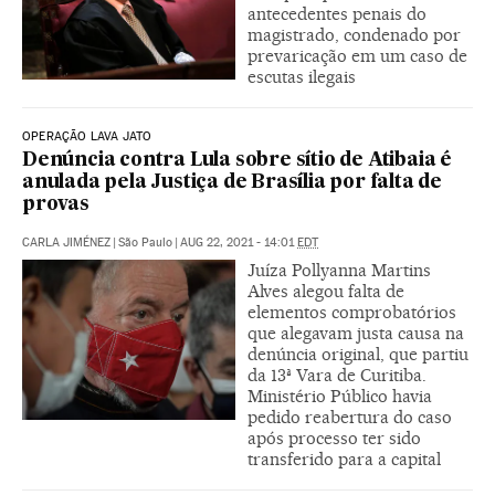
antecedentes penais do
magistrado, condenado por
prevaricação em um caso de
escutas ilegais
OPERAÇÃO LAVA JATO
Denúncia contra Lula sobre sítio de Atibaia é
anulada pela Justiça de Brasília por falta de
provas
CARLA JIMÉNEZ
|
São Paulo
|
AUG 22, 2021 - 14:01
EDT
Juíza Pollyanna Martins
Alves alegou falta de
elementos comprobatórios
que alegavam justa causa na
denúncia original, que partiu
da 13ª Vara de Curitiba.
Ministério Público havia
pedido reabertura do caso
após processo ter sido
transferido para a capital