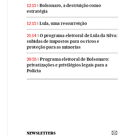
Bolsonaro, a destruição como
12:15
estratégia
Lula, uma ressurreição
12:15
O programa eleitoral de Lula da Silva:
21:14
subidas de impostos para os ricos e
proteção para as minorias
Programa eleitoral de Bolsonaro:
20:55
privatizações e privilégios legais para a
Polícia
NEWSLETTERS