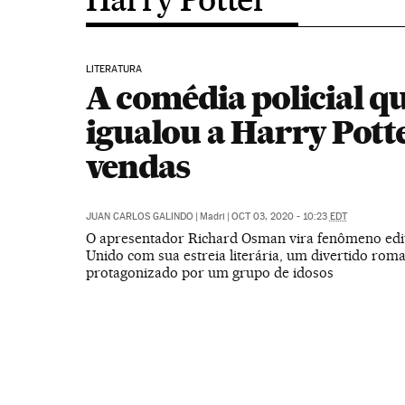
LITERATURA
A comédia policial qu
igualou a Harry Pott
vendas
JUAN CARLOS GALINDO
|
Madri
|
OCT 03, 2020 - 10:23
EDT
O apresentador Richard Osman vira fenômeno edit
Unido com sua estreia literária, um divertido rom
protagonizado por um grupo de idosos