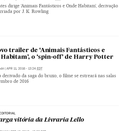
tes dirige ‘Animais Fantásticos e Onde Habitam’, derivação
criada por J. K. Rowling
ovo trailer de ‘Animais Fantásticos e
Habitam’, o ‘spin-off’ de Harry Potter
dri
|
APR 11, 2016 - 13:24
EDT
 derivado da saga do bruxo, o filme se estreará nas salas
embro de 2016
EDITORIAL
rga vitória da Livraria Lello