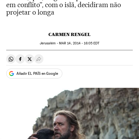
em conflito”, com o islã, decidiram não
projetar o longa
CARMEN RENGEL
Jerusalém -
MAR
14, 2014 - 16:05
EDT
Compartir en Whatsapp
Compartir en Facebook
Compartir en Twitter
Desplegar Redes Sociales
Añadir EL PAÍS en Google