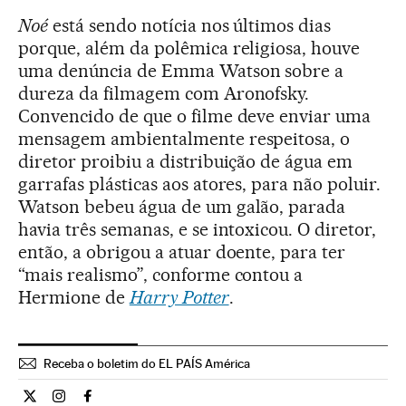
Noé
está sendo notícia nos últimos dias
porque, além da polêmica religiosa, houve
uma denúncia de Emma Watson sobre a
dureza da filmagem com Aronofsky.
Convencido de que o filme deve enviar uma
mensagem ambientalmente respeitosa, o
diretor proibiu a distribuição de água em
garrafas plásticas aos atores, para não poluir.
Watson bebeu água de um galão, parada
havia três semanas, e se intoxicou. O diretor,
então, a obrigou a atuar doente, para ter
“mais realismo”, conforme contou a
Hermione de
Harry Potter
.
Receba o boletim do EL PAÍS América
Cultura El País Brasil en Twitter
Cultura El País Brasil en Instagram
Cultura El País Brasil en Facebook