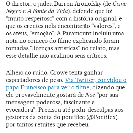
O diretor, o judeu Darren Aronofsky (de
Cisne
Negro
e
A Fonte da Vida
), defende que foi
“muito respeitoso” com a história original, e
que os crentes nela encontrarão “valores”, e
os ateus, “emoção”. A Paramount incluiu uma
nota no começo do filme explicando foram
tomadas “licenças artísticas” no relato, mas
esse detalhe não acalmou seus críticos.
Alheio ao ruído, Crowe tenta ganhar
espectadores de peso.
Via Twitter, convidou o
papa Francisco para ver o filme
, dizendo que
ele provavelmente gostará de
Noé
“por sua
mensagem poderosa, fascinante e
evocadora”. Precisou até pedir desculpas aos
gestores da conta do pontífice (@Pontifex)
por tantos retuítes que recebeu.