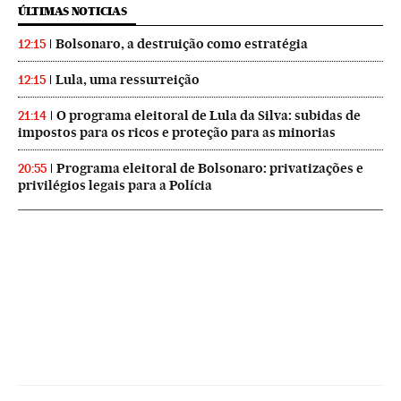
ÚLTIMAS NOTICIAS
Bolsonaro, a destruição como estratégia
12:15
Lula, uma ressurreição
12:15
O programa eleitoral de Lula da Silva: subidas de
21:14
impostos para os ricos e proteção para as minorias
Programa eleitoral de Bolsonaro: privatizações e
20:55
privilégios legais para a Polícia