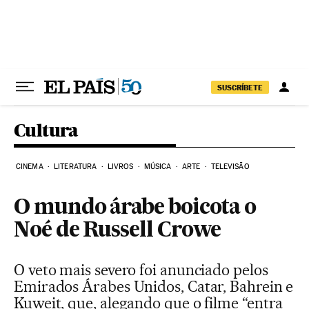
Pular para o conteúdo
SUSCRÍBETE
Cultura
CINEMA
LITERATURA
LIVROS
MÚSICA
ARTE
TELEVISÃO
O mundo árabe boicota o
Noé de Russell Crowe
O veto mais severo foi anunciado pelos
Emirados Árabes Unidos, Catar, Bahrein e
Kuweit, que, alegando que o filme “entra