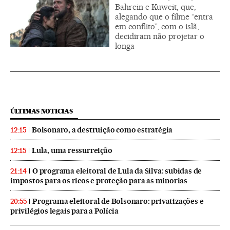
Bahrein e Kuweit, que,
alegando que o filme “entra
em conflito”, com o islã,
decidiram não projetar o
longa
ÚLTIMAS NOTICIAS
Bolsonaro, a destruição como estratégia
12:15
Lula, uma ressurreição
12:15
O programa eleitoral de Lula da Silva: subidas de
21:14
impostos para os ricos e proteção para as minorias
Programa eleitoral de Bolsonaro: privatizações e
20:55
privilégios legais para a Polícia