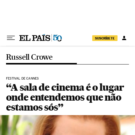
Pular para o conteúdo
SUSCRÍBETE
Russell Crowe
FESTIVAL DE CANNES
“A sala de cinema é o lugar
onde entendemos que não
estamos sós”