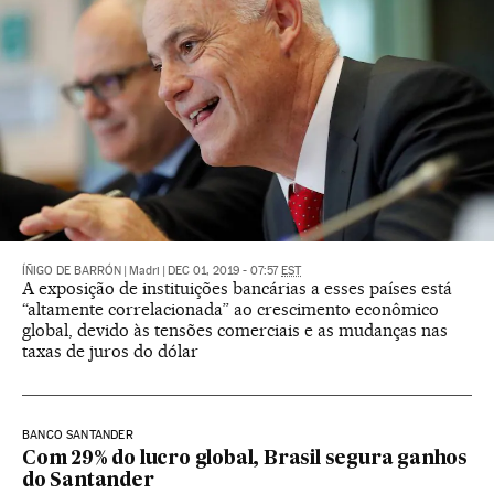
ÍÑIGO DE BARRÓN
|
Madri
|
DEC 01, 2019 - 07:57
EST
A exposição de instituições bancárias a esses países está
“altamente correlacionada” ao crescimento econômico
global, devido às tensões comerciais e as mudanças nas
taxas de juros do dólar
BANCO SANTANDER
Com 29% do lucro global, Brasil segura ganhos
do Santander