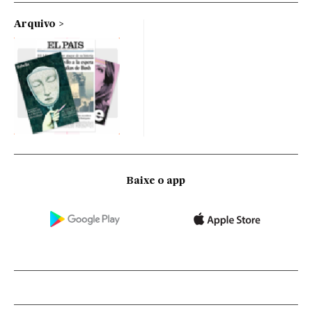
Arquivo
Baixe o app