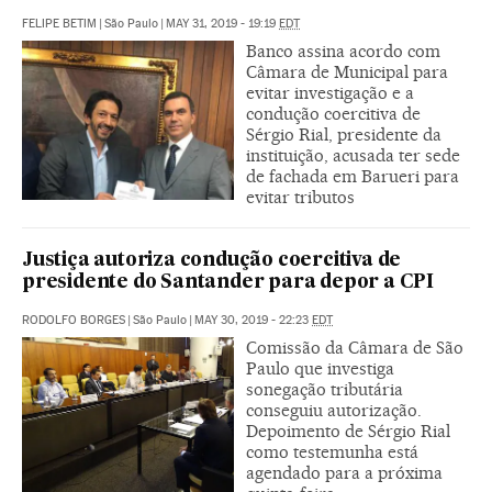
FELIPE BETIM
|
São Paulo
|
MAY 31, 2019 - 19:19
EDT
Banco assina acordo com
Câmara de Municipal para
evitar investigação e a
condução coercitiva de
Sérgio Rial, presidente da
instituição, acusada ter sede
de fachada em Barueri para
evitar tributos
Justiça autoriza condução coercitiva de
presidente do Santander para depor a CPI
RODOLFO BORGES
|
São Paulo
|
MAY 30, 2019 - 22:23
EDT
Comissão da Câmara de São
Paulo que investiga
sonegação tributária
conseguiu autorização.
Depoimento de Sérgio Rial
como testemunha está
agendado para a próxima