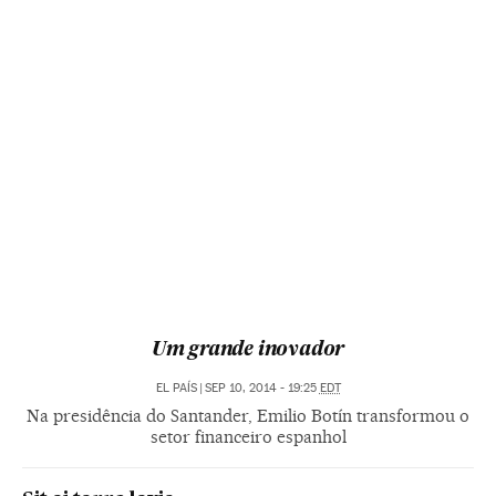
Um grande inovador
EL PAÍS
|
SEP 10, 2014 - 19:25
EDT
Na presidência do Santander, Emilio Botín transformou o
setor financeiro espanhol