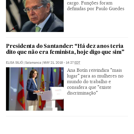
cargo. Funções foram
definidas por Paulo Guedes
Presidenta do Santander: “Há dez anos teria
dito que não era feminista, hoje digo que sim”
ELISA SILIÓ
|
Salamanca
|
MAY 21, 2018 - 14:27
EDT
Ana Botín reivindica "mais
lugar" para as mulheres no
mundo do trabalho e
considera que "existe
discriminação"