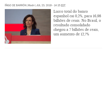
ÍÑIGO DE BARRÓN
|
Madri
|
JUL 23, 2019 - 14:15
EDT
Lucro total do banco
espanhol cai 0,2%, para 16,98
bilhões de reais. No Brasil, o
resultado consolidado
chegou a 7 bilhões de reais,
um aumento de 12,7%