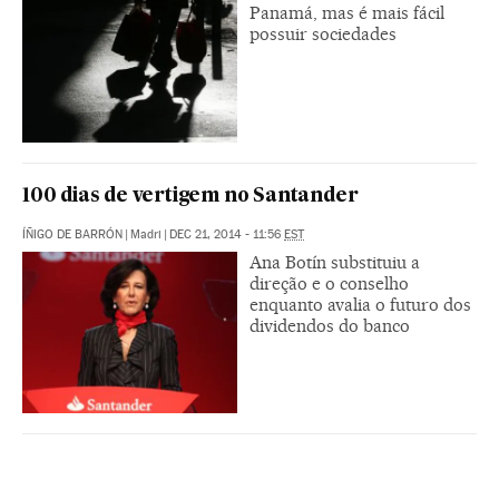
Panamá, mas é mais fácil
possuir sociedades
100 dias de vertigem no Santander
ÍÑIGO DE BARRÓN
|
Madri
|
DEC 21, 2014 - 11:56
EST
Ana Botín substituiu a
direção e o conselho
enquanto avalia o futuro dos
dividendos do banco