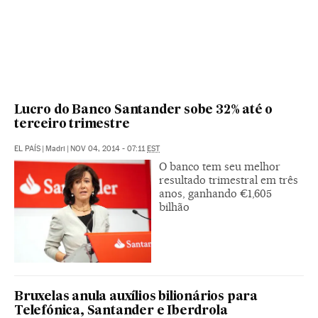
Lucro do Banco Santander sobe 32% até o
terceiro trimestre
EL PAÍS
|
Madri
|
NOV 04, 2014 - 07:11
EST
O banco tem seu melhor
resultado trimestral em três
anos, ganhando €1,605
bilhão
Bruxelas anula auxílios bilionários para
Telefónica, Santander e Iberdrola