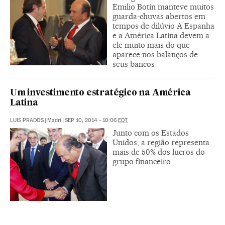
Emilio Botín manteve muitos
guarda-chuvas abertos em
tempos de dilúvio A Espanha
e a América Latina devem a
ele muito mais do que
aparece nos balanços de
seus bancos
Um investimento estratégico na América
Latina
LUIS PRADOS
|
Madri
|
SEP 10, 2014 - 10:06
EDT
Junto com os Estados
Unidos, a região representa
mais de 50% dos lucros do
grupo financeiro