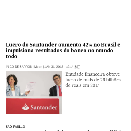
Lucro do Santander aumenta 42% no Brasil e
impulsiona resultados do banco no mundo
todo
ÍÑIGO DE BARRÓN
|
Madri
|
JAN 31, 2018 - 19:14
EST
Entidade financeira obteve
lucro de mais de 26 bilhões
de reais em 2017
SÃO PAULLO