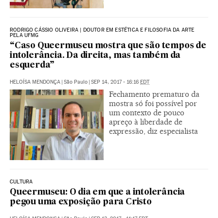
RODRIGO CÁSSIO OLIVEIRA | DOUTOR EM ESTÉTICA E FILOSOFIA DA ARTE
PELA UFMG
“Caso Queermuseu mostra que são tempos de
intolerância. Da direita, mas também da
esquerda”
HELOÍSA MENDONÇA
|
São Paulo
|
SEP 14, 2017 - 16:16
EDT
Fechamento prematuro da
mostra só foi possível por
um contexto de pouco
apreço à liberdade de
expressão, diz especialista
CULTURA
Queermuseu: O dia em que a intolerância
pegou uma exposição para Cristo