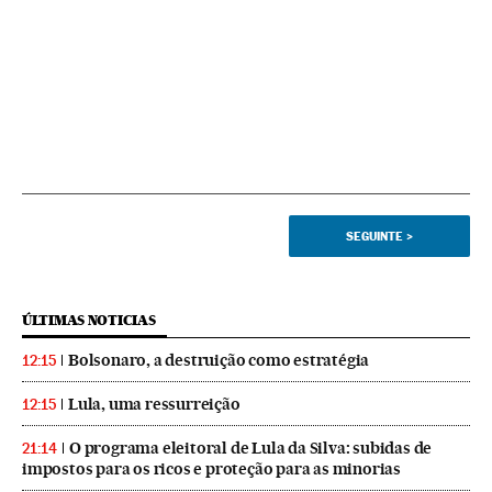
SEGUINTE
>
ÚLTIMAS NOTICIAS
Bolsonaro, a destruição como estratégia
12:15
Lula, uma ressurreição
12:15
O programa eleitoral de Lula da Silva: subidas de
21:14
impostos para os ricos e proteção para as minorias