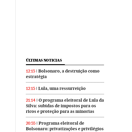
ÚLTIMAS NOTICIAS
Bolsonaro, a destruição como
12:15
estratégia
Lula, uma ressurreição
12:15
O programa eleitoral de Lula da
21:14
Silva: subidas de impostos para os
ricos e proteção para as minorias
Programa eleitoral de
20:55
Bolsonaro: privatizações e privilégios