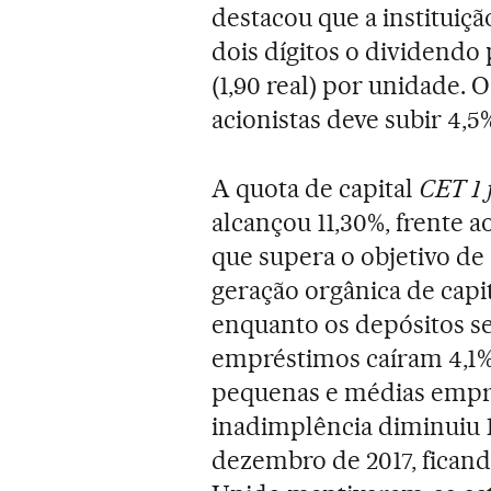
destacou que a instituiç
dois dígitos o dividendo 
(1,90 real) por unidade. 
acionistas deve subir 4,5
A quota de capital
CET 1 
alcançou 11,30%, frente 
que supera o objetivo de 
geração orgânica de capi
enquanto os depósitos se
empréstimos caíram 4,1%
pequenas e médias empres
inadimplência diminuiu 1
dezembro de 2017, fican