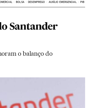
OMERCIAL
BOLSA
DESEMPREGO
AUXÍLIO EMERGENCIAL
PIB
do Santander
horam o balanço do