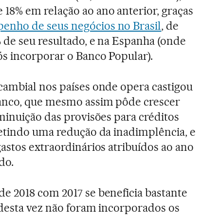
18% em relação ao ano anterior, graças
nho de seus negócios no Brasil
, de
 de seu resultado, e na Espanha (onde
ós incorporar o Banco Popular).
cambial nos países onde opera castigou
anco, que mesmo assim pôde crescer
minuição das provisões para créditos
letindo uma redução da inadimplência, e
astos extraordinários atribuídos ao ano
do.
e 2018 com 2017 se beneficia bastante
 desta vez não foram incorporados os