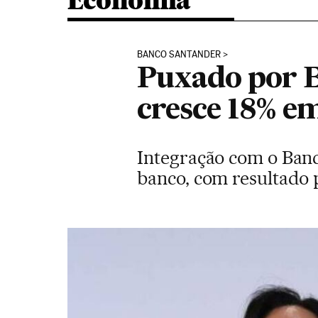
Economia
BANCO SANTANDER
Puxado por B
cresce 18% e
Integração com o Banc
banco, com resultado p