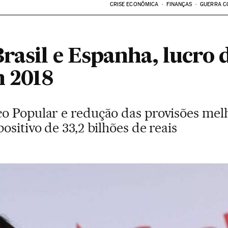
CRISE ECONÔMICA
FINANÇAS
GUERRA C
rasil e Espanha, lucro 
m 2018
o Popular e redução das provisões mel
ositivo de 33,2 bilhões de reais