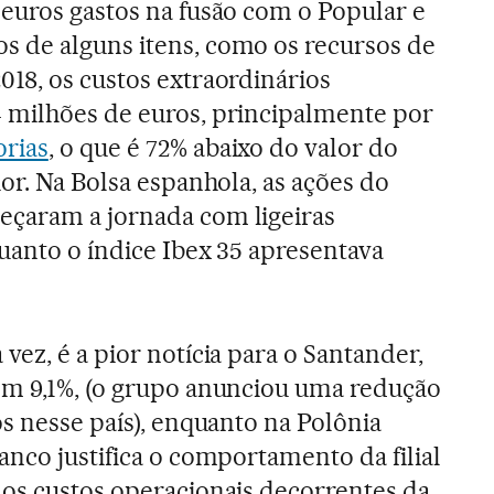
 euros gastos na fusão com o Popular e
 de alguns itens, como os recursos de
18, os custos extraordinários
 milhões de euros, principalmente por
rias
, o que é 72% abaixo do valor do
ior. Na Bolsa espanhola, as ações do
çaram a jornada com ligeiras
uanto o índice Ibex 35 apresentava
ez, é a pior notícia para o Santander,
em 9,1%, (o grupo anunciou uma redução
s nesse país), enquanto na Polônia
anco justifica o comportamento da filial
os custos operacionais decorrentes da