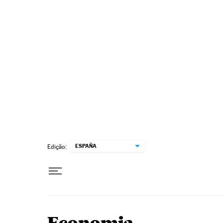
Pular para o conteúdo
ESPAÑA
Edição: