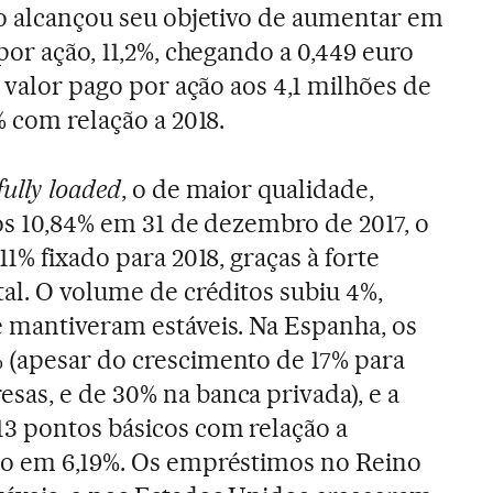
ão alcançou seu objetivo de aumentar em
por ação, 11,2%, chegando a 0,449 euro
O valor pago por ação aos 4,1 milhões de
% com relação a 2018.
fully loaded
, o de maior qualidade,
aos 10,84% em 31 de dezembro de 2017, o
11% fixado para 2018, graças à forte
tal. O volume de créditos subiu 4%,
 mantiveram estáveis. Na Espanha, os
 (apesar do crescimento de 17% para
as, e de 30% na banca privada), e a
3 pontos básicos com relação a
do em 6,19%. Os empréstimos no Reino