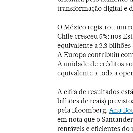
transformação digital e d
O México registrou um re
Chile cresceu 5%; nos Es
equivalente a 2,3 bilhões
A Europa contribuiu com
A unidade de créditos ao
equivalente a toda a ope
A cifra de resultados est
bilhões de reais) previst
pela Bloomberg.
Ana Bot
em nota que o Santander
rentáveis e eficientes d