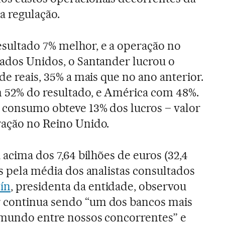
a regulação.
sultado 7% melhor, e a operação no
tados Unidos, o Santander lucrou o
 de reais, 35% a mais que no ano anterior.
 52% do resultado, e América com 48%.
 consumo obteve 13% dos lucros – valor
ração no Reino Unido.
á acima dos 7,64 bilhões de euros (32,4
os pela média dos analistas consultados
ín
, presidenta da entidade, observou
 continua sendo “um dos bancos mais
o mundo entre nossos concorrentes” e