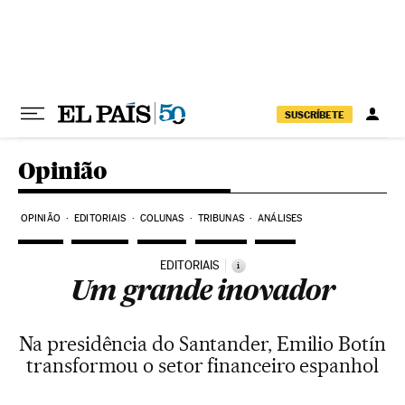
Pular para o conteúdo
SUSCRÍBETE
Opinião
OPINIÃO
EDITORIAIS
COLUNAS
TRIBUNAS
ANÁLISES
EDITORIAIS
i
Um grande inovador
Na presidência do Santander, Emilio Botín
transformou o setor financeiro espanhol