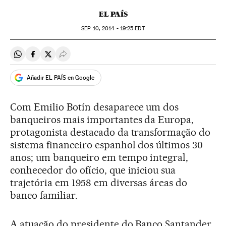
EL PAÍS
SEP
10, 2014 - 19:25
EDT
Compartir en Whatsapp
Compartir en Facebook
Compartir en Twitter
Desplegar Redes Sociales
Añadir EL PAÍS en Google
Com Emilio Botín desaparece um dos
banqueiros mais importantes da Europa,
protagonista destacado da transformação do
sistema financeiro espanhol dos últimos 30
anos; um banqueiro em tempo integral,
conhecedor do ofício, que iniciou sua
trajetória em 1958 em diversas áreas do
banco familiar.
A atuação do presidente do Banco Santander