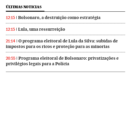
ÚLTIMAS NOTICIAS
Bolsonaro, a destruição como estratégia
12:15
Lula, uma ressurreição
12:15
O programa eleitoral de Lula da Silva: subidas de
21:14
impostos para os ricos e proteção para as minorias
Programa eleitoral de Bolsonaro: privatizações e
20:55
privilégios legais para a Polícia