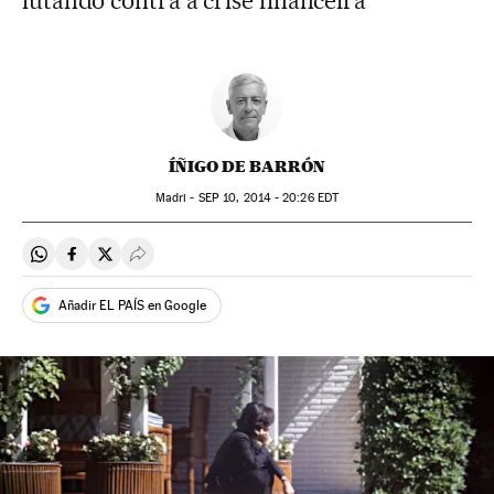
lutando contra a crise financeira
ÍÑIGO DE BARRÓN
Madri -
SEP
10, 2014 - 20:26
EDT
Compartir en Whatsapp
Compartir en Facebook
Compartir en Twitter
Desplegar Redes Sociales
Añadir EL PAÍS en Google