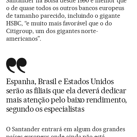
Santander na Bolsa desde 1990 é melhor que
o de quase todos os outros bancos europeus
de tamanho parecido, incluindo o gigante
HSBC, “e muito mais favorável que o do
Citigroup, um dos gigantes norte-
americanos”.
Espanha, Brasil e Estados Unidos
serão as filiais que ela deverá dedicar
mais atenção pelo baixo rendimento,
segundo os especialistas
O Santander entrará em algum dos grandes
países europeus onde ainda não está