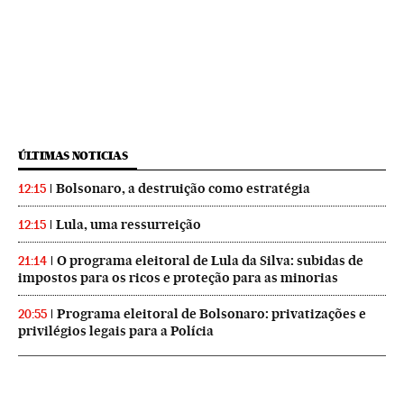
ÚLTIMAS NOTICIAS
Bolsonaro, a destruição como estratégia
12:15
Lula, uma ressurreição
12:15
O programa eleitoral de Lula da Silva: subidas de
21:14
impostos para os ricos e proteção para as minorias
Programa eleitoral de Bolsonaro: privatizações e
20:55
privilégios legais para a Polícia