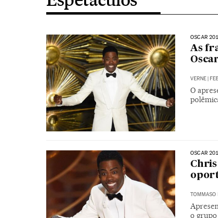
OSCAR 20
As fr
Oscar
VERNE
|
FEB
O aprese
polêmic
OSCAR 20
Chris
oport
TOMMASO 
Apresen
o grupo