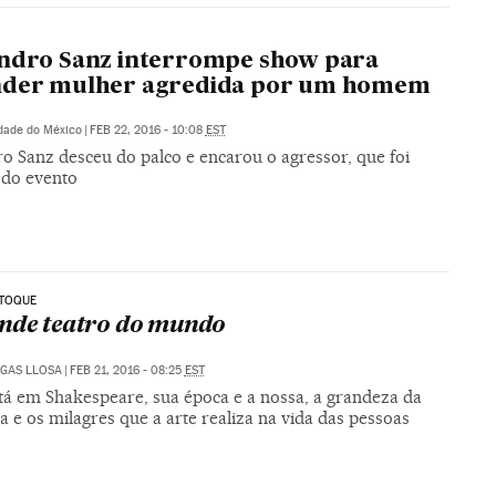
ndro Sanz interrompe show para
nder mulher agredida por um homem
dade do México
|
FEB 22, 2016 - 10:08
EST
o Sanz desceu do palco e encarou o agressor, que foi
 do evento
 TOQUE
nde teatro do mundo
GAS LLOSA
|
FEB 21, 2016 - 08:25
EST
tá em Shakespeare, sua época e a nossa, a grandeza da
ra e os milagres que a arte realiza na vida das pessoas