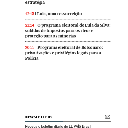
estratégia
Lula, uma ressurreição
12:15
O programa eleitoral de Lula da Silva:
21:14
subidas de impostos para os ricos e
proteção para as minorias
Programa eleitoral de Bolsonaro:
20:55
privatizações e privilégios legais para a
Polícia
NEWSLETTERS
Receba o boletim diário do EL PAÍS Brasil