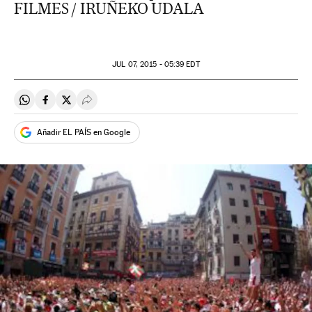
FILMES / IRUÑEKO UDALA
JUL
07, 2015 - 05:39
EDT
Compartir en Whatsapp
Compartir en Facebook
Compartir en Twitter
Desplegar Redes Sociales
Añadir EL PAÍS en Google