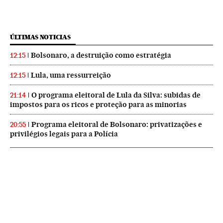
ÚLTIMAS NOTICIAS
Bolsonaro, a destruição como estratégia
12:15
Lula, uma ressurreição
12:15
O programa eleitoral de Lula da Silva: subidas de
21:14
impostos para os ricos e proteção para as minorias
Programa eleitoral de Bolsonaro: privatizações e
20:55
privilégios legais para a Polícia