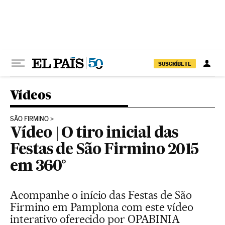
Pular para o conteúdo
SUSCRÍBETE
Vídeos
SÃO FIRMINO
Vídeo | O tiro inicial das
Festas de São Firmino 2015
em 360°
Acompanhe o início das Festas de São
Firmino em Pamplona com este vídeo
interativo oferecido por OPABINIA