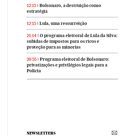
Bolsonaro, a destruição como
12:15
estratégia
Lula, uma ressurreição
12:15
O programa eleitoral de Lula da Silva:
21:14
subidas de impostos para os ricos e
proteção para as minorias
Programa eleitoral de Bolsonaro:
20:55
privatizações e privilégios legais para a
Polícia
NEWSLETTERS