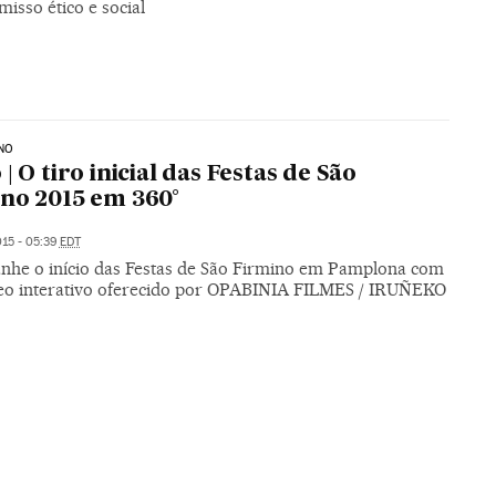
isso ético e social
NO
| O tiro inicial das Festas de São
no 2015 em 360°
015 - 05:39
EDT
he o início das Festas de São Firmino em Pamplona com
deo interativo oferecido por OPABINIA FILMES / IRUÑEKO