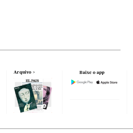
Arquivo
Baixe o app