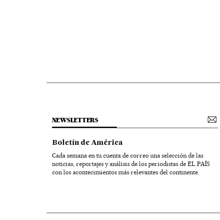
NEWSLETTERS
Boletín de América
Cada semana en tu cuenta de correo una selección de las
noticias, reportajes y análisis de los periodistas de EL PAÍS
con los acontecimientos más relevantes del continente.