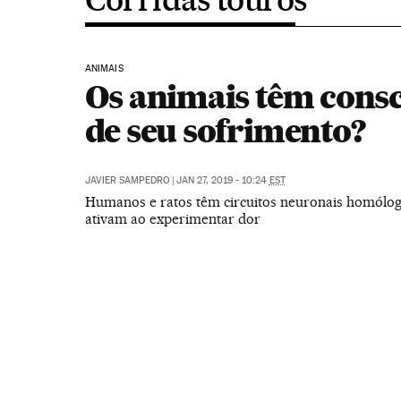
ANIMAIS
Os animais têm consc
de seu sofrimento?
JAVIER SAMPEDRO
|
JAN 27, 2019 - 10:24
EST
Humanos e ratos têm circuitos neuronais homólog
ativam ao experimentar dor