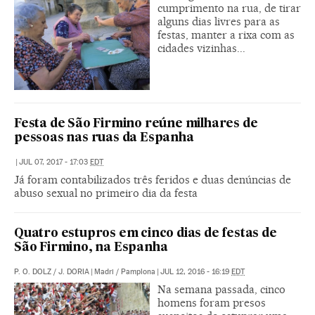
cumprimento na rua, de tirar
alguns dias livres para as
festas, manter a rixa com as
cidades vizinhas...
Festa de São Firmino reúne milhares de
pessoas nas ruas da Espanha
|
JUL 07, 2017 - 17:03
EDT
Já foram contabilizados três feridos e duas denúncias de
abuso sexual no primeiro dia da festa
Quatro estupros em cinco dias de festas de
São Firmino, na Espanha
P. O. DOLZ
/
J. DORIA
|
Madri / Pamplona
|
JUL 12, 2016 - 16:19
EDT
Na semana passada, cinco
homens foram presos