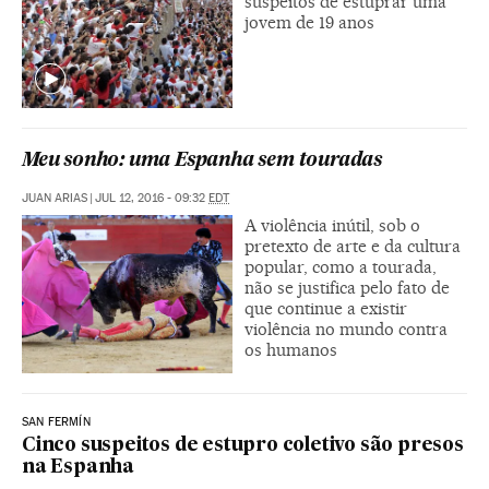
suspeitos de estuprar uma
jovem de 19 anos
Meu sonho: uma Espanha sem touradas
JUAN ARIAS
|
JUL 12, 2016 - 09:32
EDT
A violência inútil, sob o
pretexto de arte e da cultura
popular, como a tourada,
não se justifica pelo fato de
que continue a existir
violência no mundo contra
os humanos
SAN FERMÍN
Cinco suspeitos de estupro coletivo são presos
na Espanha