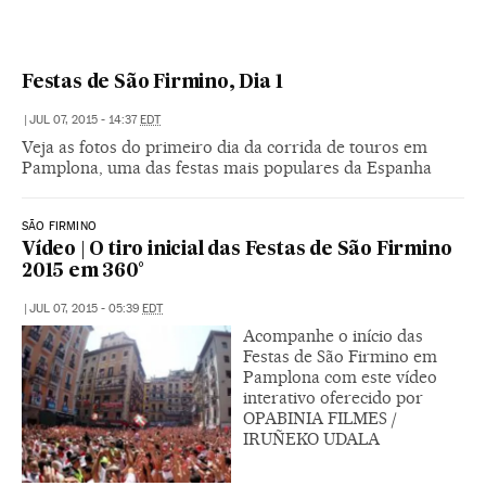
Festas de São Firmino, Dia 1
|
JUL 07, 2015 - 14:37
EDT
Veja as fotos do primeiro dia da corrida de touros em
Pamplona, uma das festas mais populares da Espanha
SÃO FIRMINO
Vídeo | O tiro inicial das Festas de São Firmino
2015 em 360°
|
JUL 07, 2015 - 05:39
EDT
Acompanhe o início das
Festas de São Firmino em
Pamplona com este vídeo
interativo oferecido por
OPABINIA FILMES /
IRUÑEKO UDALA