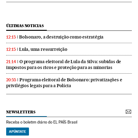
ÚLTIMAS NOTICIAS
Bolsonaro, a destruição como estratégia
12:15
Lula, uma ressurreição
12:15
O programa eleitoral de Lula da Silva: subidas de
21:14
impostos para os ricos e proteção para as minorias
Programa eleitoral de Bolsonaro: privatizações e
20:55
privilégios legais para a Polícia
NEWSLETTERS
Receba o boletim diário do EL PAÍS Brasil
APÚNTATE