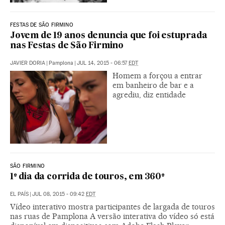
FESTAS DE SÃO FIRMINO
Jovem de 19 anos denuncia que foi estuprada
nas Festas de São Firmino
JAVIER DORIA
|
Pamplona
|
JUL 14, 2015 - 06:57
EDT
Homem a forçou a entrar
em banheiro de bar e a
agrediu, diz entidade
SÃO FIRMINO
1º dia da corrida de touros, em 360º
EL PAÍS
|
JUL 08, 2015 - 09:42
EDT
Vídeo interativo mostra participantes de largada de touros
nas ruas de Pamplona A versão interativa do vídeo só está