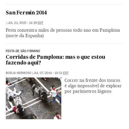
San Fermín 2014
|
JUL 01, 2015 - 14:39
EDT
Festa concentra miles de pessoas todo ano em Pamplona
(norte da Espanha)
FESTA DE SÃO FIRMINO
Corridas de Pamplona: mas o que estou
fazendo aqui?
BORJA HERMOSO
|
JUL 07, 2014 - 10:21
EDT
Correr na frente dos touros
é algo impossível de explicar
por parâmetros lógicos