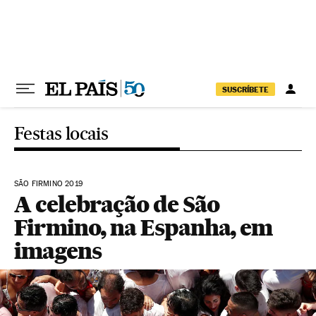
Pular para o conteúdo
SUSCRÍBETE
Festas locais
SÃO FIRMINO 2019
A celebração de São
Firmino, na Espanha, em
imagens