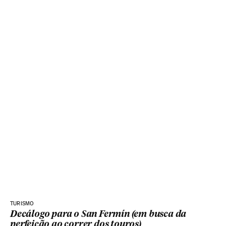
TURISMO
Decálogo para o San Fermín (em busca da
perfeição ao correr dos touros)