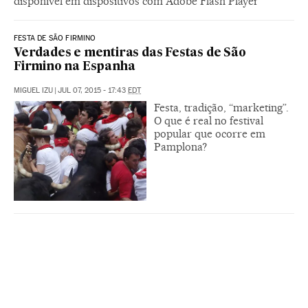
disponível em dispositivos com Adobe Flash Player
FESTA DE SÃO FIRMINO
Verdades e mentiras das Festas de São
Firmino na Espanha
MIGUEL IZU
|
JUL 07, 2015 - 17:43
EDT
Festa, tradição, “marketing”.
O que é real no festival
popular que ocorre em
Pamplona?