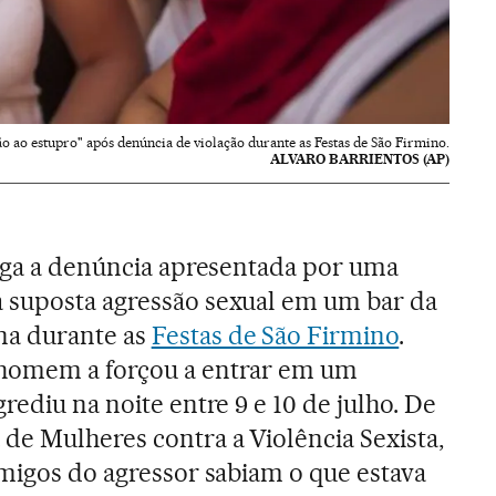
ao estupro" após denúncia de violação durante as Festas de São Firmino.
ALVARO BARRIENTOS (AP)
tiga a denúncia apresentada por uma
 suposta agressão sexual em um bar da
na durante as
Festas de São Firmino
.
 homem a forçou a entrar em um
rediu na noite entre 9 e 10 de julho. De
de Mulheres contra a Violência Sexista,
amigos do agressor sabiam o que estava