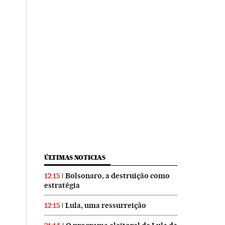
ÚLTIMAS NOTICIAS
Bolsonaro, a destruição como
12:15
estratégia
Lula, uma ressurreição
12:15