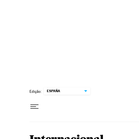
Pular para o conteúdo
ESPAÑA
Edição: