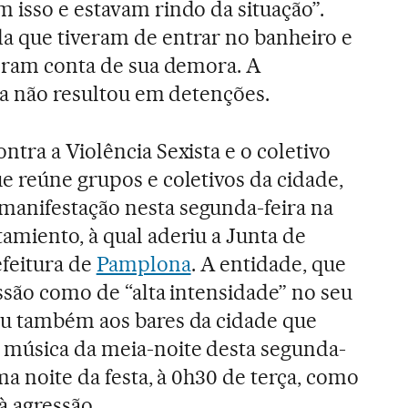
 isso e estavam rindo da situação”.
a que tiveram de entrar no banheiro e
deram conta de sua demora. A
nda não resultou em detenções.
ntra a Violência Sexista e o coletivo
e reúne grupos e coletivos da cidade,
anifestação nesta segunda-feira na
amiento, à qual aderiu a Junta de
feitura de
Pamplona
. A entidade, que
essão como de “alta intensidade” no seu
iu também aos bares da cidade que
música da meia-noite desta segunda-
ima noite da festa, à 0h30 de terça, como
à agressão.