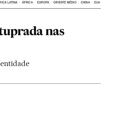
RICA LATINA
ÁFRICA
EUROPA
ORIENTE MÉDIO
CHINA
EUA
stuprada nas
 entidade