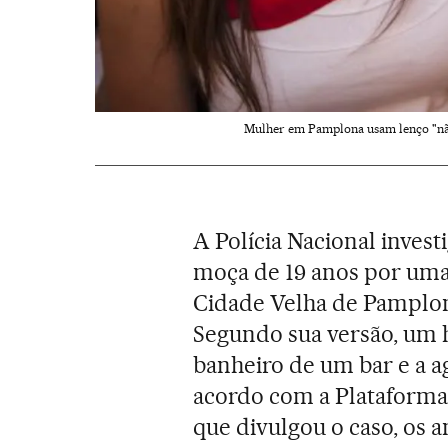
Mulher em Pamplona usam lenço "não 
A Polícia Nacional inves
moça de 19 anos por uma
Cidade Velha de Pamplo
Segundo sua versão, um
banheiro de um bar e a ag
acordo com a Plataforma 
que divulgou o caso, os 