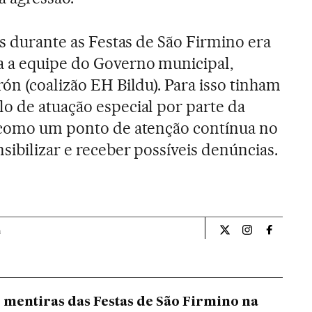
as durante as Festas de São Firmino era
a a equipe do Governo municipal,
ón (coalizão EH Bildu). Para isso tinham
o de atuação especial por parte da
m como um ponto de atenção contínua no
sibilizar e receber possíveis denúncias.
a
Internacional El Pa
Internacional
Internac
 mentiras das Festas de São Firmino na