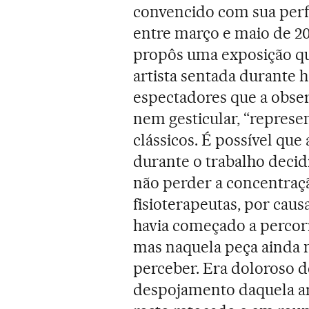
convencido com sua pe
entre março e maio de 
propôs uma exposição q
artista sentada durante h
espectadores que a obser
nem gesticular, “represe
clássicos. É possível que
durante o trabalho deci
não perder a concentração
fisioterapeutas, por causa
havia começado a percorr
mas naquela peça ainda n
perceber. Era doloroso 
despojamento daquela ar