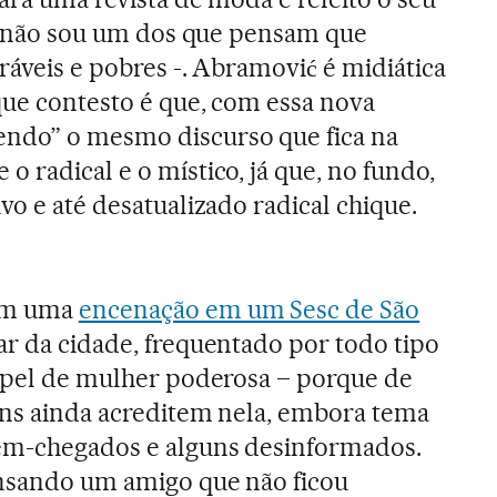
so, não sou um dos que pensam que
ráveis e pobres -. Abramović é midiática
 que contesto é que, com essa nova
ndo” o mesmo discurso que fica na
 radical e o místico, já que, no fundo,
vo e até desatualizado radical chique.
com uma
encenação em um Sesc de São
ar da cidade, frequentado por todo tipo
papel de mulher poderosa – porque de
guns ainda acreditem nela, embora tema
ém-chegados e alguns desinformados.
ensando um amigo que não ficou