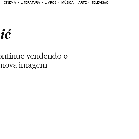
CINEMA
LITERATURA
LIVROS
MÚSICA
ARTE
TELEVISÃO
ić
ontinue vendendo o
a nova imagem