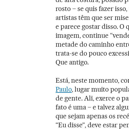
rosto – se quis fazer is
artistas têm que ser mise
e parece gostar disso. O
imagem, continue “vende
metade do caminho entre o
trata-se do pouco excessi
Que antigo.
Está, neste momento, 
Paulo
, lugar muito popul
de gente. Ali, exerce o 
fato é uma – e talvez al
que sejam apenas os rec
“Eu disse”, deve estar p