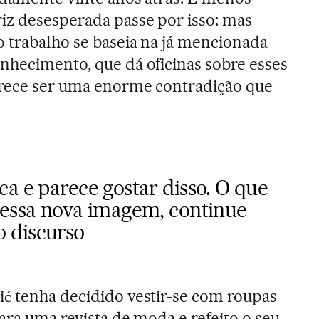
iz desesperada passe por isso: mas
o trabalho se baseia na já mencionada
nhecimento, que dá oficinas sobre esses
arece ser uma enorme contradição que
a e parece gostar disso. O que
 essa nova imagem, continue
 discurso
ć tenha decidido vestir-se com roupas
ara uma revista de moda e refeito o seu