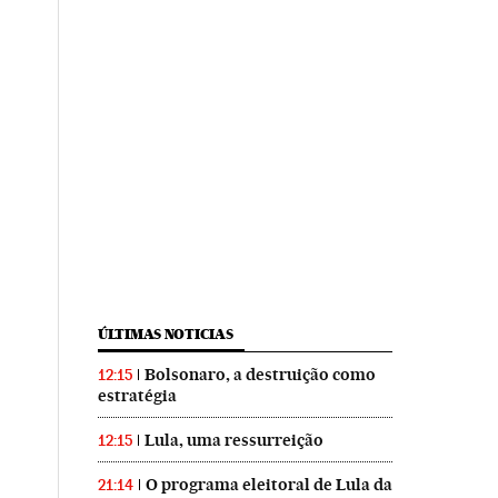
ÚLTIMAS NOTICIAS
Bolsonaro, a destruição como
12:15
estratégia
Lula, uma ressurreição
12:15
O programa eleitoral de Lula da
21:14