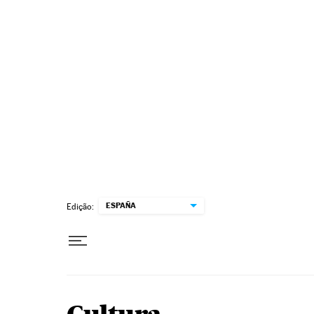
Pular para o conteúdo
ESPAÑA
Edição: