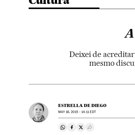
Cultura
A
Deixei de acredit
mesmo discur
ESTRELLA DE DIEGO
MAY
16, 2015 - 14:11
EDT
Compartir en Whatsapp
Compartir en Facebook
Compartir en Twitter
Desplegar Redes Soci