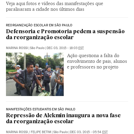
Veja aqui fotos e vídeos das manifestações que
paralisaram a cidade nos últimos dias
REORGANIZAÇÃO ESCOLAR EM SÃO PAULO
Defensoria e Promotoria pedem a suspensão
da reorganização escolar
MARINA ROSSI
|
São Paulo
|
DEC 03, 2015 - 18:03
EST
Ação questiona a falta do
envolvimento de pais, alunos
e professores no projeto
MANIFESTAÇÕES ESTUDANTIS EM SÃO PAULO
Repressão de Alckmin inaugura a nova fase
da reorganização escolar
MARINA ROSSI
/
FELIPE BETIM
|
São Paulo
|
DEC 03, 2015 - 05:54
EST