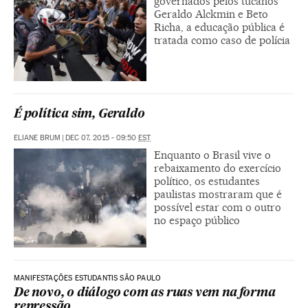
governados pelos tucanos
Geraldo Alckmin e Beto
Richa, a educação pública é
tratada como caso de polícia
É política sim, Geraldo
ELIANE BRUM
|
DEC 07, 2015 - 09:50
EST
Enquanto o Brasil vive o
rebaixamento do exercício
político, os estudantes
paulistas mostraram que é
possível estar com o outro
no espaço público
MANIFESTAÇÕES ESTUDANTIS SÃO PAULO
De novo, o diálogo com as ruas vem na forma
repressão