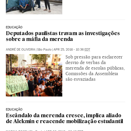
EDUCAÇÃO
Deputados paulistas travam as investigações
sobre a máfia da merenda
ANDRÉ DE OLIVEIRA
|
São Paulo
|
APR 25, 2016 - 10:36
EDT
Sob pressão para esclarecer
desvio de verbas da
merenda de escolas públicas,
Comissões da Assembleia
são esvaziadas
EDUCAÇÃO
Escândalo da merenda cresce, implica aliado
de Alckmin e reacende mobilização estudantil