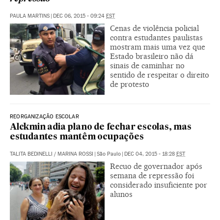
PAULA MARTINS
|
DEC 06, 2015 - 09:24
EST
Cenas de violência policial
contra estudantes paulistas
mostram mais uma vez que
Estado brasileiro não dá
sinais de caminhar no
sentido de respeitar o direito
de protesto
REORGANIZAÇÃO ESCOLAR
Alckmin adia plano de fechar escolas, mas
estudantes mantêm ocupações
TALITA BEDINELLI
/
MARINA ROSSI
|
São Paulo
|
DEC 04, 2015 - 18:28
EST
Recuo de governador após
semana de repressão foi
considerado insuficiente por
alunos