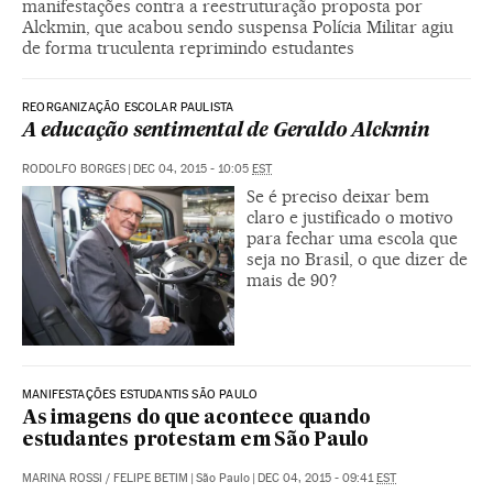
manifestações contra a reestruturação proposta por
Alckmin, que acabou sendo suspensa Polícia Militar agiu
de forma truculenta reprimindo estudantes
REORGANIZAÇÃO ESCOLAR PAULISTA
A educação sentimental de Geraldo Alckmin
RODOLFO BORGES
|
DEC 04, 2015 - 10:05
EST
Se é preciso deixar bem
claro e justificado o motivo
para fechar uma escola que
seja no Brasil, o que dizer de
mais de 90?
MANIFESTAÇÕES ESTUDANTIS SÃO PAULO
As imagens do que acontece quando
estudantes protestam em São Paulo
MARINA ROSSI
/
FELIPE BETIM
|
São Paulo
|
DEC 04, 2015 - 09:41
EST