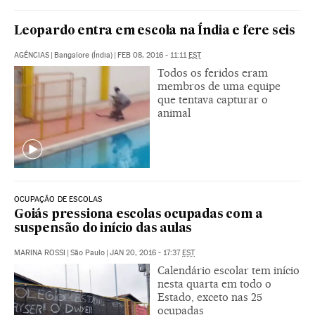
Leopardo entra em escola na Índia e fere seis
AGÊNCIAS
|
Bangalore (Índia)
|
FEB 08, 2016 - 11:11
EST
Todos os feridos eram
membros de uma equipe
que tentava capturar o
animal
OCUPAÇÃO DE ESCOLAS
Goiás pressiona escolas ocupadas com a
suspensão do início das aulas
MARINA ROSSI
|
São Paulo
|
JAN 20, 2016 - 17:37
EST
Calendário escolar tem início
nesta quarta em todo o
Estado, exceto nas 25
ocupadas