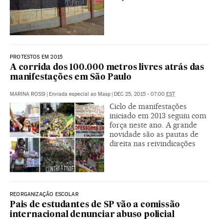
PROTESTOS EM 2015
A corrida dos 100.000 metros livres atrás das
manifestações em São Paulo
MARINA ROSSI
|
Enviada especial ao Masp
|
DEC 25, 2015 - 07:00
EST
Ciclo de manifestações
iniciado em 2013 seguiu com
força neste ano. A grande
novidade são as pautas de
direita nas reivindicações
REORGANIZAÇÃO ESCOLAR
Pais de estudantes de SP vão a comissão
internacional denunciar abuso policial