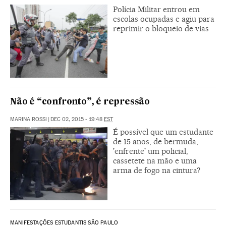
Polícia Militar entrou em
escolas ocupadas e agiu para
reprimir o bloqueio de vias
Não é “confronto”, é repressão
MARINA ROSSI
|
DEC 02, 2015 - 19:48
EST
É possível que um estudante
de 15 anos, de bermuda,
'enfrente' um policial,
cassetete na mão e uma
arma de fogo na cintura?
MANIFESTAÇÕES ESTUDANTIS SÃO PAULO