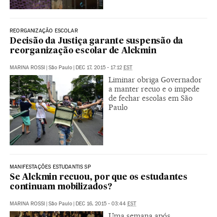
REORGANIZAÇÃO ESCOLAR
Decisão da Justiça garante suspensão da
reorganização escolar de Alckmin
MARINA ROSSI
|
São Paulo
|
DEC 17, 2015 - 17:12
EST
Liminar obriga Governador
a manter recuo e o impede
de fechar escolas em São
Paulo
MANIFESTAÇÕES ESTUDANTIS SP
Se Alckmin recuou, por que os estudantes
continuam mobilizados?
MARINA ROSSI
|
São Paulo
|
DEC 16, 2015 - 03:44
EST
Uma semana após