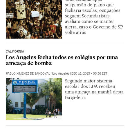
suspensão do plano que
fecharia escolas, ocupações
seguem Secundaristas
avaliam como se manter
alerta, caso o Governo de SP
volte atrás
CALIFÓRNIA
Los Angeles fecha todos os colégios por uma
ameaça de bomba
PABLO XIMÉNEZ DE SANDOVAL
|
Los Angeles
|
DEC 16, 2015 - 03:26
EST
Segundo maior sistema
escolar dos EUA recebeu
uma ameaça na manhã desta
terça-feira