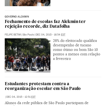
GOVERNO ALCKMIN
Fechamento de escolas faz Alckmin ter
rejeição recorde, diz Datafolha
FELIPE BETIM
|
São Paulo
|
DEC 04, 2015 - 16:54
EST
28% do eleitorado qualifica
desempenho de tucano
como ótimo ou bom São 10
pontos a menos com relação
a fevereiro
Estudantes protestam contra a
reorganização escolar em São Paulo
|
DEC 04, 2015 - 12:51
EST
Alunos da rede pública de São Paulo participam de