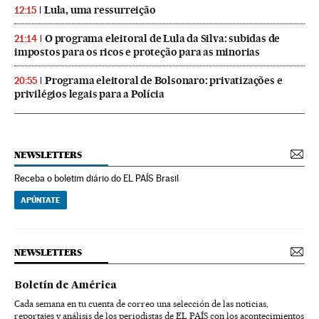
Lula, uma ressurreição
12:15
O programa eleitoral de Lula da Silva: subidas de
21:14
impostos para os ricos e proteção para as minorias
Programa eleitoral de Bolsonaro: privatizações e
20:55
privilégios legais para a Polícia
NEWSLETTERS
Receba o boletim diário do EL PAÍS Brasil
APÚNTATE
NEWSLETTERS
Boletín de América
Cada semana en tu cuenta de correo una selección de las noticias,
reportajes y análisis de los periodistas de EL PAÍS con los acontecimientos