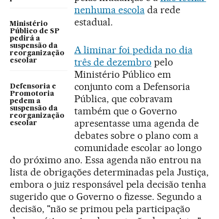
nenhuma escola
da rede
estadual.
Ministério
Público de SP
pedirá a
suspensão da
A liminar foi pedida no dia
reorganização
três de dezembro
pelo
escolar
Ministério Público em
conjunto com a Defensoria
Defensoria e
Promotoria
Pública, que cobravam
pedem a
suspensão da
também que o Governo
reorganização
apresentasse uma agenda de
escolar
debates sobre o plano com a
comunidade escolar ao longo
do próximo ano. Essa agenda não entrou na
lista de obrigações determinadas pela Justiça,
embora o juiz responsável pela decisão tenha
sugerido que o Governo o fizesse. Segundo a
decisão, "não se primou pela participação