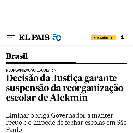
Pular para o conteúdo
SUSCRÍBETE
Brasil
REORGANIZAÇÃO ESCOLAR
Decisão da Justiça garante
suspensão da reorganização
escolar de Alckmin
Liminar obriga Governador a manter
recuo e o impede de fechar escolas em São
Paulo