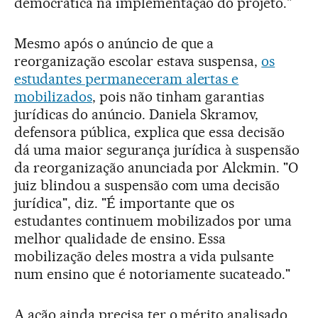
democrática na implementação do projeto."
Mesmo após o anúncio de que a
reorganização escolar estava suspensa,
os
estudantes permaneceram alertas e
mobilizados
, pois não tinham garantias
jurídicas do anúncio. Daniela Skramov,
defensora pública, explica que essa decisão
dá uma maior segurança jurídica à suspensão
da reorganização anunciada por Alckmin. "O
juiz blindou a suspensão com uma decisão
jurídica", diz. "É importante que os
estudantes continuem mobilizados por uma
melhor qualidade de ensino. Essa
mobilização deles mostra a vida pulsante
num ensino que é notoriamente sucateado."
A ação ainda precisa ter o mérito analisado,