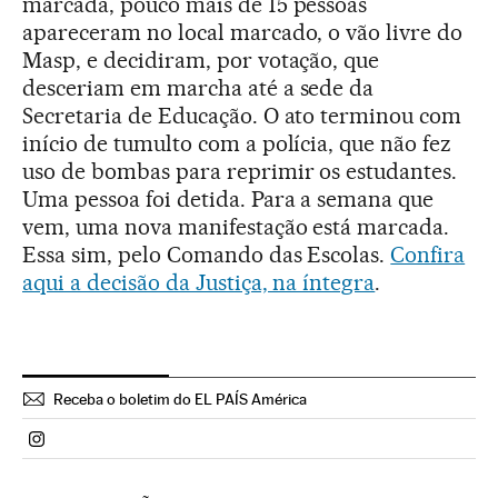
marcada, pouco mais de 15 pessoas
apareceram no local marcado, o vão livre do
Masp, e decidiram, por votação, que
desceriam em marcha até a sede da
Secretaria de Educação. O ato terminou com
início de tumulto com a polícia, que não fez
uso de bombas para reprimir os estudantes.
Uma pessoa foi detida. Para a semana que
vem, uma nova manifestação está marcada.
Essa sim, pelo Comando das Escolas.
Confira
aqui a decisão da Justiça, na íntegra
.
Receba o boletim do EL PAÍS América
Politica El País Brasil en Instagram