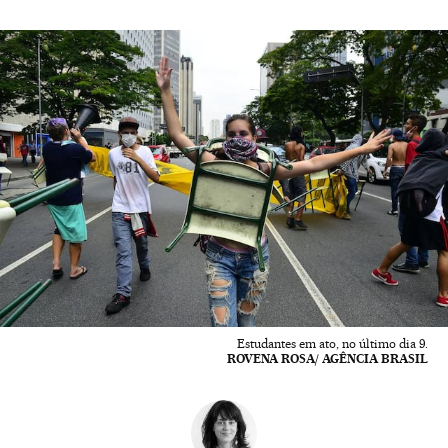
Estudantes em ato, no último dia 9.
ROVENA ROSA/ AGÊNCIA BRASIL