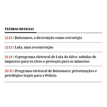
ÚLTIMAS NOTICIAS
Bolsonaro, a destruição como estratégia
12:15
Lula, uma ressurreição
12:15
O programa eleitoral de Lula da Silva: subidas de
21:14
impostos para os ricos e proteção para as minorias
Programa eleitoral de Bolsonaro: privatizações e
20:55
privilégios legais para a Polícia