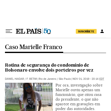
Pular para o conteúdo
SUSCRÍBETE
Caso Marielle Franco
Rotina de segurança do condomínio de
Bolsonaro envolve dois porteiros por vez
DANIEL HAIDAR
/
F. BETIM
|
Rio de Janeiro / São Paulo
|
NOV 01, 2019 - 20:14
EDT
Por ora, investigação sobre
Marielle ouviu apenas um
funcionário, que citou casa
do presidente, o que não
aparece em gravações em
poder das autoridades.