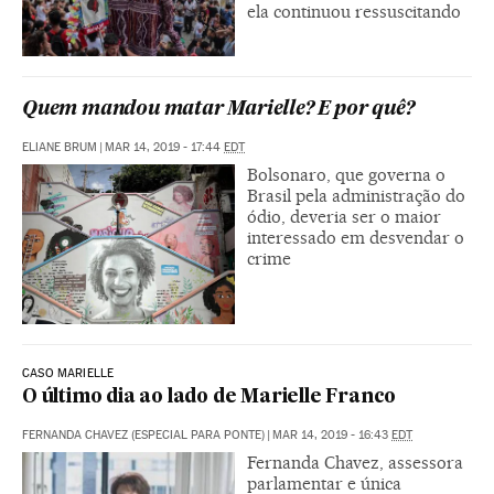
ela continuou ressuscitando
Quem mandou matar Marielle? E por quê?
ELIANE BRUM
|
MAR 14, 2019 - 17:44
EDT
Bolsonaro, que governa o
Brasil pela administração do
ódio, deveria ser o maior
interessado em desvendar o
crime
CASO MARIELLE
O último dia ao lado de Marielle Franco
FERNANDA CHAVEZ (ESPECIAL PARA PONTE)
|
MAR 14, 2019 - 16:43
EDT
Fernanda Chavez, assessora
parlamentar e única