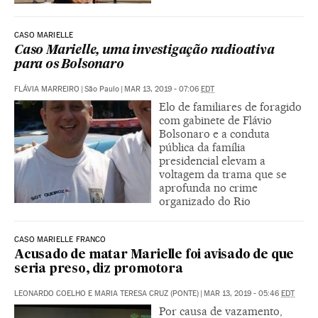
CASO MARIELLE
Caso Marielle, uma investigação radioativa
para os Bolsonaro
FLÁVIA MARREIRO
|
São Paulo
|
MAR 13, 2019 - 07:06
EDT
Elo de familiares de foragido
com gabinete de Flávio
Bolsonaro e a conduta
pública da família
presidencial elevam a
voltagem da trama que se
aprofunda no crime
organizado do Rio
CASO MARIELLE FRANCO
Acusado de matar Marielle foi avisado de que
seria preso, diz promotora
LEONARDO COELHO E MARIA TERESA CRUZ (PONTE)
|
MAR 13, 2019 - 05:46
EDT
Por causa de vazamento,