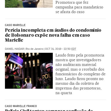
Promotora que fez
campanha para mandatário
se afasta do caso
CASO MARIELLE
Perícia incompleta em áudios do condomínio
de Bolsonaro expõe nova falha em caso
Marielle
DANIEL HAIDAR
|
Rio de Janeiro
|
OCT 31, 2019 - 22:50
EDT
Laudo feito pela promotoria
mostra que investigadores
não auditaram material
original, mas o recebido dos
funcionários do complexo de
luxo. Laudo ficou pronto no
mesmo dia da coletiva de
imprensa das promotoras,
na quarta
CASO MARIELLE FRANCO