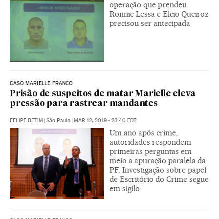
operação que prendeu
Ronnie Lessa e Elcio Queiroz
precisou ser antecipada
CASO MARIELLE FRANCO
Prisão de suspeitos de matar Marielle eleva
pressão para rastrear mandantes
FELIPE BETIM
|
São Paulo
|
MAR 12, 2019 - 23:40
EDT
Um ano após crime,
autoridades respondem
primeiras perguntas em
meio a apuração paralela da
PF. Investigação sobre papel
de Escritório do Crime segue
em sigilo