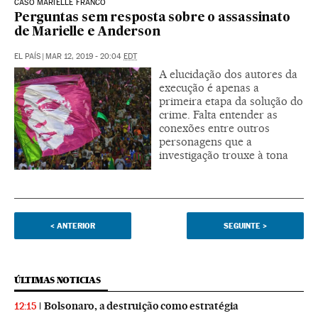
CASO MARIELLE FRANCO
Perguntas sem resposta sobre o assassinato
de Marielle e Anderson
EL PAÍS
|
MAR 12, 2019 - 20:04
EDT
A elucidação dos autores da
execução é apenas a
primeira etapa da solução do
crime. Falta entender as
conexões entre outros
personagens que a
investigação trouxe à tona
<
ANTERIOR
SEGUINTE
>
ÚLTIMAS NOTICIAS
Bolsonaro, a destruição como estratégia
12:15