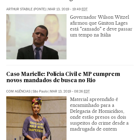
ARTHUR STABILE (PONTE)
|
MAR 13, 2019 - 19:49
EDT
Governador Wilson Witzel
afirmou que Giniton Lages
está "cansado" e deve passar
um tempo na Itália
Caso Marielle: Polícia Civil e MP cumprem
novos mandados de busca no Rio
COM AGÊNCIAS
|
São Paulo
|
MAR 13, 2019 - 08:26
EDT
Material apreendido é
encaminhado para a
Delegacia de Homicídios,
onde estão presos os dois
suspeitos do crime desde a
madrugada de ontem