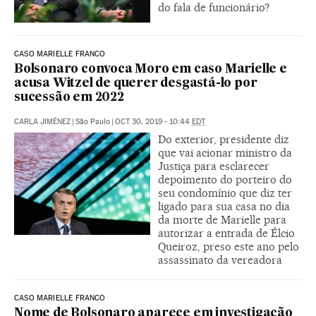
do fala de funcionário?
CASO MARIELLE FRANCO
Bolsonaro convoca Moro em caso Marielle e
acusa Witzel de querer desgastá-lo por
sucessão em 2022
CARLA JIMÉNEZ
|
São Paulo
|
OCT 30, 2019 - 10:44
EDT
Do exterior, presidente diz
que vai acionar ministro da
Justiça para esclarecer
depoimento do porteiro do
seu condomínio que diz ter
ligado para sua casa no dia
da morte de Marielle para
autorizar a entrada de Élcio
Queiroz, preso este ano pelo
assassinato da vereadora
CASO MARIELLE FRANCO
Nome de Bolsonaro aparece em investigação