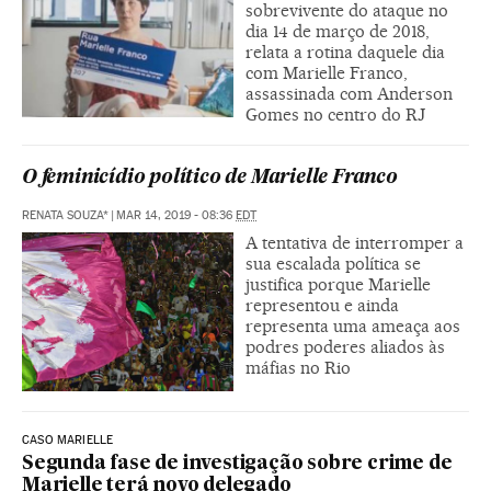
sobrevivente do ataque no
dia 14 de março de 2018,
relata a rotina daquele dia
com Marielle Franco,
assassinada com Anderson
Gomes no centro do RJ
O feminicídio político de Marielle Franco
RENATA SOUZA*
|
MAR 14, 2019 - 08:36
EDT
A tentativa de interromper a
sua escalada política se
justifica porque Marielle
representou e ainda
representa uma ameaça aos
podres poderes aliados às
máfias no Rio
CASO MARIELLE
Segunda fase de investigação sobre crime de
Marielle terá novo delegado