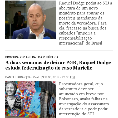
Raquel Dodge pediu ao STJ a
abertura de um novo
inquérito para apurar os
possíveis mandantes da
morte da vereadora. Para
ela, fracasso na busca dos
culpados "imporia a
responsabilização
internacional" do Brasil
PROCURADORIA-GERAL DA REPÚBLICA
A duas semanas de deixar PGR, Raquel Dodge
estuda federalização do caso Marielle
DANIEL HAIDAR
|
São Paulo
|
SEP 03, 2019 - 23:05
EDT
Procuradora-geral, cujo
substituto deve ser
anunciado em breve por
Bolsonaro, avalia falhas na
investigação do assassinato
da vereadora e pode pedir
intervenção do STJ