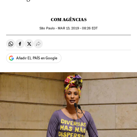
COM AGÊNCIAS
São Paulo -
MAR
13, 2019 - 08:26
EDT
Compartir en Whatsapp
Compartir en Facebook
Compartir en Twitter
Desplegar Redes Sociales
Añadir EL PAÍS en Google