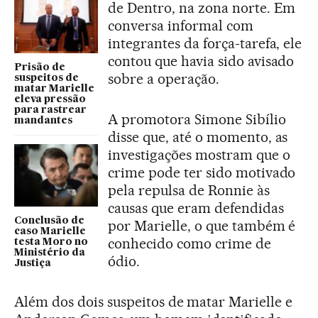
de Dentro, na zona norte. Em
conversa informal com
integrantes da força-tarefa, ele
contou que havia sido avisado
Prisão de
sobre a operação.
suspeitos de
matar Marielle
eleva pressão
para rastrear
A promotora Simone Sibílio
mandantes
disse que, até o momento, as
investigações mostram que o
crime pode ter sido motivado
pela repulsa de Ronnie às
causas que eram defendidas
Conclusão de
por Marielle, o que também é
caso Marielle
conhecido como crime de
testa Moro no
Ministério da
ódio.
Justiça
Além dos dois suspeitos de matar Marielle e