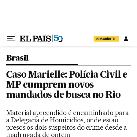
Pular para o conteúdo
SUSCRÍBETE
Brasil
Caso Marielle: Polícia Civil e
MP cumprem novos
mandados de busca no Rio
Material apreendido é encaminhado para
a Delegacia de Homicídios, onde estão
presos os dois suspeitos do crime desde a
madrugada de ontem