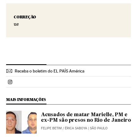
CORREÇÃO
ue
Receba o boletim do EL PAÍS América
Politica El País Brasil en Instagram
MAIS INFORMAÇÕES
Acusados de matar Marielle, PM e
ex-PM são presos no Rio de Janeiro
FELIPE BETIM
/
ÉRICA SABOYA
| SÃO PAULO