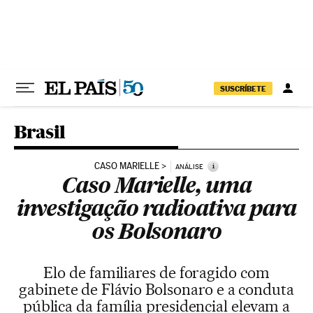
Pular para o conteúdo
SUSCRÍBETE
Brasil
CASO MARIELLE
i
ANÁLISE
Caso Marielle, uma
investigação radioativa para
os Bolsonaro
Elo de familiares de foragido com
gabinete de Flávio Bolsonaro e a conduta
pública da família presidencial elevam a