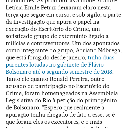
mandantes. As promotoras Simone Sibílio e
Letícia Emile Petriz deixaram claro nesta
terça que segue em curso, e sob sigilo, a parte
da investigação que apura o papel na
execução do Escritório do Crime, um
sofisticado grupo de extermínio ligado a
milícias e contraventores. Um dos apontados
como integrante do grupo, Adriano Nóbrega,
que está foragido desde janeiro,
tinha duas
parentes lotadas no gabinete de Flávio
Bolsonaro até o segundo semestre de 2018
.
Tanto ele quanto Ronald Pereira, outro
acusado de participação no Escritório do
Crime, foram homenageados na Assembleia
Legislativa do Rio à petição do primogênito
de Bolsonaro. "Espero que realmente a
apuração tenha chegado de fato a esse, se é
que foram eles os executores, e o mais