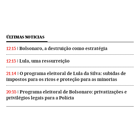
ÚLTIMAS NOTICIAS
Bolsonaro, a destruição como estratégia
12:15
Lula, uma ressurreição
12:15
O programa eleitoral de Lula da Silva: subidas de
21:14
impostos para os ricos e proteção para as minorias
Programa eleitoral de Bolsonaro: privatizações e
20:55
privilégios legais para a Polícia