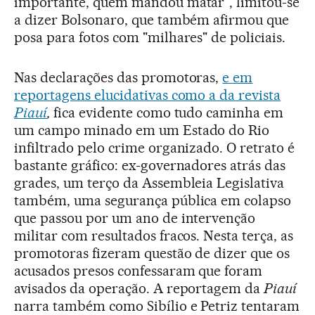
importante, quem mandou matar", limitou-se
a dizer Bolsonaro, que também afirmou que
posa para fotos com "milhares" de policiais.
Nas declarações das promotoras,
e em
reportagens elucidativas como a da revista
Piauí
,
fica evidente como tudo caminha em
um campo minado em um Estado do Rio
infiltrado pelo crime organizado. O retrato é
bastante gráfico: ex-governadores atrás das
grades, um terço da Assembleia Legislativa
também, uma segurança pública em colapso
que passou por um ano de intervenção
militar com resultados fracos. Nesta terça, as
promotoras fizeram questão de dizer que os
acusados presos confessaram que foram
avisados da operação. A reportagem da
Piauí
narra também como Sibílio e Petriz tentaram