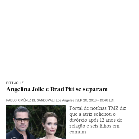
PITT-JOLIE
Angelina Jolie e Brad Pitt se separam
PABLO XIMÉNEZ DE SANDOVAL
|
Los Angeles
|
SEP 20, 2016 - 19:46
EDT
Portal de notícias TMZ diz
que a atriz solicitou o
divórcio após 12 anos de
relação e seis filhos em
comum