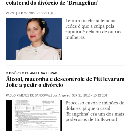
colateral do divórcio de ‘Brangelina’
VERNE
|
SEP 22, 2016 - 10:25
EDT
Leitura machista feita nas
redes é que a culpa pela
ruptura é dela ou de outras
mulheres
O DIVÓRCIO DE ANGELINA E BRAD
Álcool, maconha e descontrole de Pitt levaram
Jolie a pedir o divórcio
PABLO XIMÉNEZ DE SANDOVAL
|
Los Angeles
|
SEP 21, 2016 - 10:12
EDT
Processo envolve milhões de
dólares, já que o casal
‘Brangelina’ era um dos mais
poderosos de Hollywood