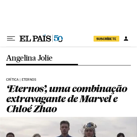
Pular para o conteúdo
SUSCRÍBETE
Angelina Jolie
CRÍTICA | ETERNOS
‘Eternos’, uma combinação
extravagante de Marvel e
Chloé Zhao