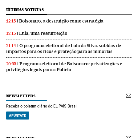
ÚLTIMAS NOTICIAS
Bolsonaro, a destruição como estratégia
12:15
Lula, uma ressurreição
12:15
O programa eleitoral de Lula da Silva: subidas de
21:14
impostos para os ricos e proteção para as minorias
Programa eleitoral de Bolsonaro: privatizações e
20:55
privilégios legais para a Polícia
NEWSLETTERS
Receba o boletim diário do EL PAÍS Brasil
APÚNTATE