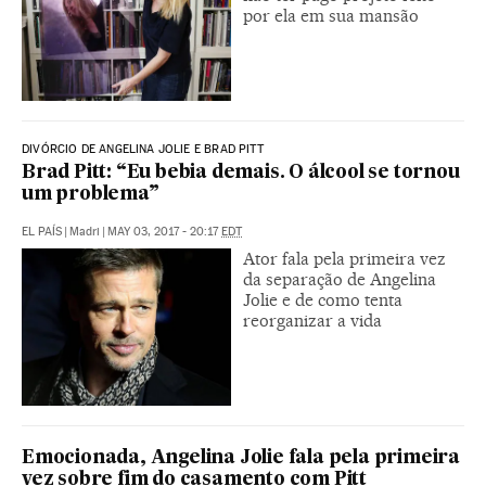
por ela em sua mansão
DIVÓRCIO DE ANGELINA JOLIE E BRAD PITT
Brad Pitt: “Eu bebia demais. O álcool se tornou
um problema”
EL PAÍS
|
Madri
|
MAY 03, 2017 - 20:17
EDT
Ator fala pela primeira vez
da separação de Angelina
Jolie e de como tenta
reorganizar a vida
Emocionada, Angelina Jolie fala pela primeira
vez sobre fim do casamento com Pitt