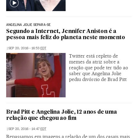
ANGELINA JOLIE SEPARA-SE
Segundo a Internet, Jennifer Aniston é a
pessoa mais feliz do planeta neste momento
|
SEP 20, 2016 - 16:53
EDT
Twitter está repleto de
memes da atriz sobre a
reação que pode ter tido ao
saber que Angelina Jolie
pediu divórcio de Brad Pitt
Brad Pitt e Angelina Jolie, 12 anos de uma
relação que chegou ao fim
|
SEP 20, 2016 - 14:47
EDT
Repassamos em imagens a relação de um dos casais mais