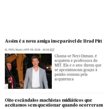
Assim é a nova amiga inseparável de Brad Pitt
EL PAÍS
|
Madri
|
APR 09, 2018 - 16:08
EDT
Chama-se Neri Oxman, é
arquiteta e professora do
MIT. Ela e o ator dizem que
se aproximaram graças à
paixão comum pela
arquitetura
Oito escândalos machistas midiáticos que
aceitamos sem questionar quando ocorreram