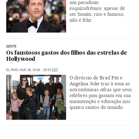
um paradoxo
esquizofrênico: apesar de
ser bonito, rico e famoso,
não é feliz
GENTE
Os faustosos gastos dos filhos das estrelas de
Hollywood
EL PAÍS
|
AUG 18, 2018 - 15:52
EDT
O divórcio de Brad Pitt e
Angelina Jolie traz à tona as
astronômicas cifras que seus
célebres pais gastam em sua
manutenção e educação nos
quatro cantos do mundo