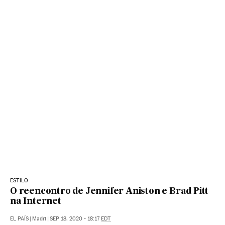
ESTILO
O reencontro de Jennifer Aniston e Brad Pitt
na Internet
EL PAÍS
|
Madri
|
SEP 18, 2020 - 18:17
EDT