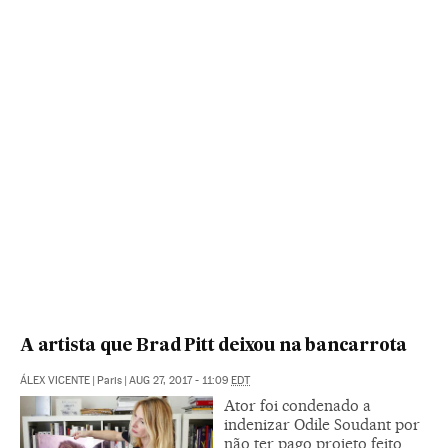
A artista que Brad Pitt deixou na bancarrota
ÁLEX VICENTE
|
Paris
|
AUG 27, 2017 - 11:09
EDT
Ator foi condenado a
indenizar Odile Soudant por
não ter pago projeto feito