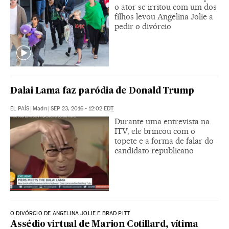
o ator se irritou com um dos
filhos levou Angelina Jolie a
pedir o divórcio
Dalai Lama faz paródia de Donald Trump
EL PAÍS
|
Madri
|
SEP 23, 2016 - 12:02
EDT
Durante uma entrevista na
ITV, ele brincou com o
topete e a forma de falar do
candidato republicano
O DIVÓRCIO DE ANGELINA JOLIE E BRAD PITT
Assédio virtual de Marion Cotillard, vítima