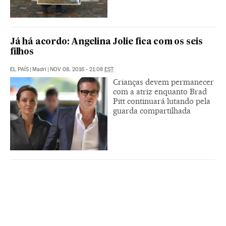
Já há acordo: Angelina Jolie fica com os seis
filhos
EL PAÍS
|
Madri
|
NOV 08, 2016 - 21:08
EST
Crianças devem permanecer
com a atriz enquanto Brad
Pitt continuará lutando pela
guarda compartilhada