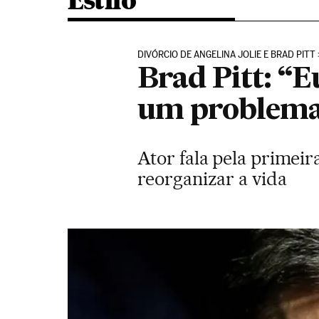
Estilo
DIVÓRCIO DE ANGELINA JOLIE E BRAD PITT
Brad Pitt: “E
um problem
Ator fala pela primeir
reorganizar a vida