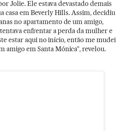
por Jolie. Ele estava devastado demais
a casa em Beverly Hills. Assim, decidiu
anas no apartamento de um amigo,
tentava enfrentar a perda da mulher e
iste estar aqui no início, então me mudei
m amigo em Santa Mónica”, revelou.