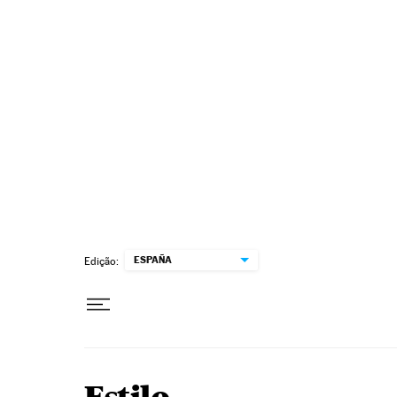
Pular para o conteúdo
ESPAÑA
Edição: