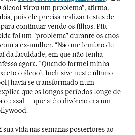
 álcool virou um problema”, afirma,
abia, pois ele precisa realizar testes de
 para continuar vendo os filhos. Pitt
ebida foi um “problema” durante os anos
 com a ex-mulher. “Não me lembro de
aí da faculdade, em que não tenha
onfessa agora. “Quando formei minha
exceto o álcool. Inclusive neste último
ool] havia se transformado num
xplica que os longos períodos longe de
a o casal — que até o divórcio era um
ollywood.
 sua vida nas semanas posteriores ao