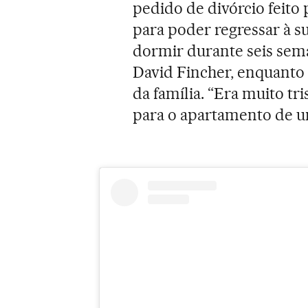
pedido de divórcio feito 
para poder regressar à su
dormir durante seis sem
David Fincher, enquanto 
da família. “Era muito tr
para o apartamento de u