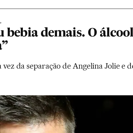
u bebia demais. O álcoo
a”
a vez da separação de Angelina Jolie e 