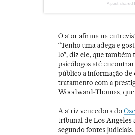
A post shared 
O ator afirma na entrevis
“Tenho uma adega e gost
lo”, diz ele, que também t
psicólogos até encontrar 
público a informação de 
tratamento com a presti
Woodward-Thomas, que aju
A atriz vencedora do
Osc
tribunal de Los Angeles a
segundo fontes judiciais