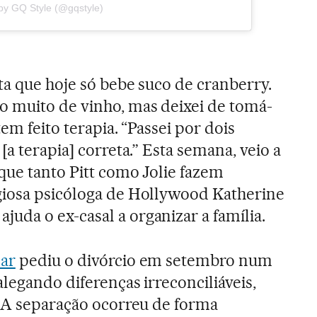
by GQ Style (@gqstyle)
ta que hoje só bebe suco de cranberry.
o muito de vinho, mas deixei de tomá-
em feito terapia. “Passei por dois
[a terapia] correta.” Esta semana, veio a
que tanto Pitt como Jolie fazem
giosa psicóloga de Hollywood Katherine
da o ex-casal a organizar a família.
ar
pediu o divórcio em setembro num
legando diferenças irreconciliáveis,
. A separação ocorreu de forma