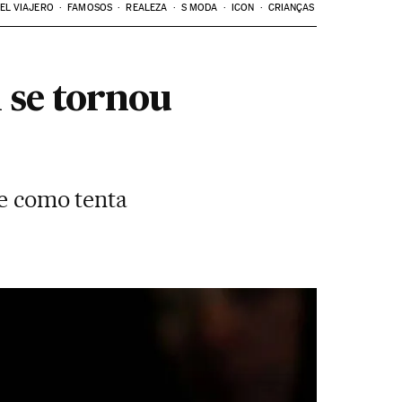
EL VIAJERO
FAMOSOS
REALEZA
S MODA
ICON
CRIANÇAS
l se tornou
de como tenta