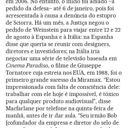
em 2006. No entanto, o início foi adiado –a
pedido da defesa– até 6 de janeiro, pois foi
acrescentada à causa a denúncia do estupro
de Sciorra. Há um mês, a Justiça negou o
pedido de Weinstein para viajar entre 12 e 22
de agosto à Espanha e à Itália: na Espanha
disse que queria se reunir com designers,
diretores e investidores; na Itália iria
negociar uma série de televisão baseada em
Cinema Paradiso
, o filme de Giuseppe
Tornatore cuja estreia nos EUA, em 1988, foi o
primeiro grande sucesso da Miramax. “Estou
impressionada com falta de consciência dele:
trabalhar com ele hoje é impossível, é tóxico
para qualquer produto audiovisual”, disse
Macfarlane por telefone na quinta-feira de
manhã, antes de ir dar aula. “Seu irmão Bob
[cofundador da empresa e diretor do selo de