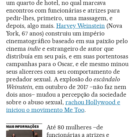
um quarto de hotel, no qual marcava
encontros com funcionárias e atrizes para
pedir-lhes, primeiro, uma massagem, e
depois, algo mais.
Harvey Weinstein
(Nova
York, 67 anos) construiu um império
cinematográfico baseado em sua paixão pelo
cinema
indie
e estrangeiro de autor que
distribuía em seu país, e em suas portentosas
campanhas para o Oscar, e ele mesmo minou
seus alicerces com seu comportamento de
predador sexual. A explosão do
escândalo
Weinstein
, em outubro de 2017 –não faz nem
dois anos– mudou a percepção da sociedade
sobre o abuso sexual,
rachou Hollywood e
iniciou o movimento Me Too
.
Até 80 mulheres –de
MAIS INFORMAÇÕES
funcionárias a atrizes e