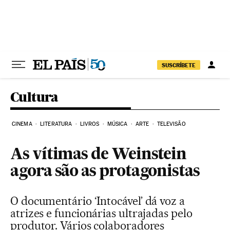
Pular para o conteúdo
SUSCRÍBETE
Cultura
CINEMA
LITERATURA
LIVROS
MÚSICA
ARTE
TELEVISÃO
As vítimas de Weinstein
agora são as protagonistas
O documentário ‘Intocável’ dá voz a
atrizes e funcionárias ultrajadas pelo
produtor. Vários colaboradores