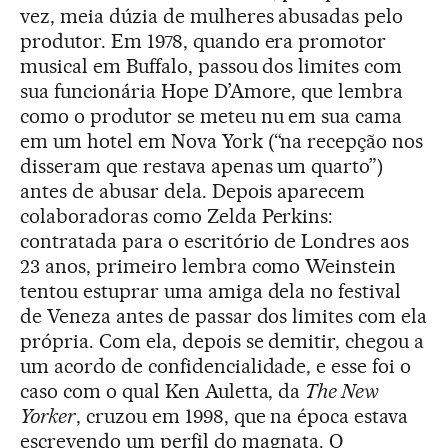
vez, meia dúzia de mulheres abusadas pelo
produtor. Em 1978, quando era promotor
musical em Buffalo, passou dos limites com
sua funcionária Hope D’Amore, que lembra
como o produtor se meteu nu em sua cama
em um hotel em Nova York (“na recepção nos
disseram que restava apenas um quarto”)
antes de abusar dela. Depois aparecem
colaboradoras como Zelda Perkins:
contratada para o escritório de Londres aos
23 anos, primeiro lembra como Weinstein
tentou estuprar uma amiga dela no festival
de Veneza antes de passar dos limites com ela
própria. Com ela, depois se demitir, chegou a
um acordo de confidencialidade, e esse foi o
caso com o qual Ken Auletta, da
The New
Yorker
, cruzou em 1998, que na época estava
escrevendo um perfil do magnata. O