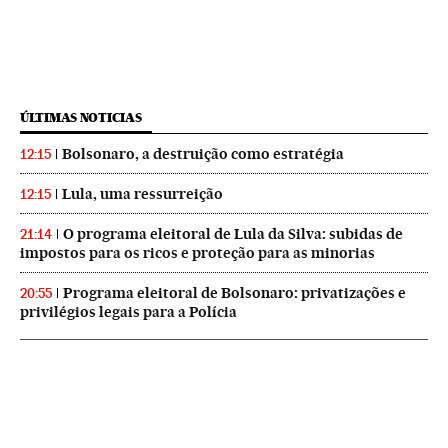
ÚLTIMAS NOTICIAS
Bolsonaro, a destruição como estratégia
12:15
Lula, uma ressurreição
12:15
O programa eleitoral de Lula da Silva: subidas de
21:14
impostos para os ricos e proteção para as minorias
Programa eleitoral de Bolsonaro: privatizações e
20:55
privilégios legais para a Polícia