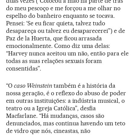
duas vezes (“Colocou a mão na parte de trás
do meu pescoço e me forçou a me olhar no
espelho do banheiro enquanto se tocava.
Pensei: ‘Se eu ficar quieta, talvez tudo
desapareça ou talvez eu desaparecerei”) e de
Paz de la Huerta, que ficou arrasada
emocionalmente. Como diz uma delas:
“Harvey nunca aceitou um não, então para ele
todas as suas relações sexuais foram
consentidas”.
“O
caso Weinstein
também é a história da
nossa geração, é o reflexo do abuso de poder
em outras instituições: a indústria musical, o
teatro ou a Igreja Católica”, desfia
Macfarlane. “Há mudanças, casos são
denunciados, mas continua havendo um teto
de vidro que nós, cineastas, não