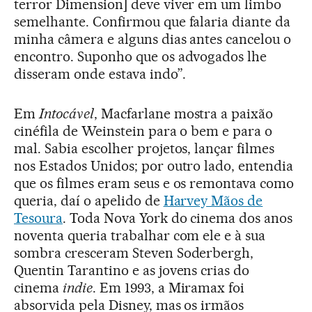
terror Dimension] deve viver em um limbo
semelhante. Confirmou que falaria diante da
minha câmera e alguns dias antes cancelou o
encontro. Suponho que os advogados lhe
disseram onde estava indo”.
Em
Intocável
, Macfarlane mostra a paixão
cinéfila de Weinstein para o bem e para o
mal. Sabia escolher projetos, lançar filmes
nos Estados Unidos; por outro lado, entendia
que os filmes eram seus e os remontava como
queria, daí o apelido de
Harvey Mãos de
Tesoura
. Toda Nova York do cinema dos anos
noventa queria trabalhar com ele e à sua
sombra cresceram Steven Soderbergh,
Quentin Tarantino e as jovens crias do
cinema
indie
. Em 1993, a Miramax foi
absorvida pela Disney, mas os irmãos