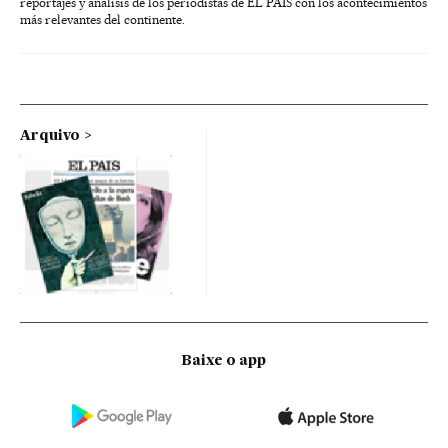
reportajes y análisis de los periodistas de EL PAÍS con los acontecimientos
más relevantes del continente.
Arquivo
Baixe o app