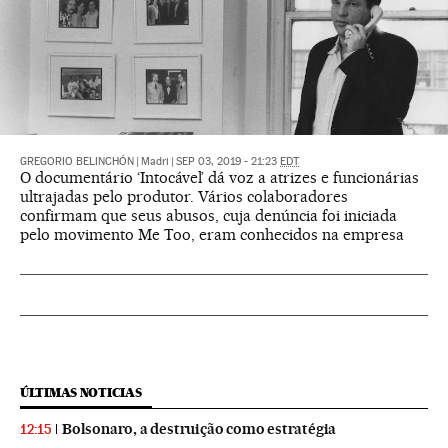
GREGORIO BELINCHÓN
|
Madri
|
SEP 03, 2019 - 21:23
EDT
O documentário ‘Intocável’ dá voz a atrizes e funcionárias
ultrajadas pelo produtor. Vários colaboradores
confirmam que seus abusos, cuja denúncia foi iniciada
pelo movimento Me Too, eram conhecidos na empresa
ÚLTIMAS NOTICIAS
Bolsonaro, a destruição como estratégia
12:15