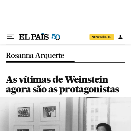
Pular para o conteúdo
SUSCRÍBETE
Rosanna Arquette
As vítimas de Weinstein
agora são as protagonistas