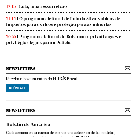
Lula, uma ressurreição
12:15
O programa eleitoral de Lula da Silva: subidas de
21:14
impostos para os ricos e proteção para as minorias
Programa eleitoral de Bolsonaro: privatizações e
20:55
privilégios legais para a Polícia
NEWSLETTERS
Receba o boletim diário do EL PAÍS Brasil
APÚNTATE
NEWSLETTERS
Boletín de América
Cada semana en tu cuenta de correo una selección de las noticias,