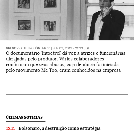
GREGORIO BELINCHÓN
|
Madri
|
SEP 03, 2019 - 21:23
EDT
O documentário ‘Intocável’ dá voz a atrizes e funcionárias
ultrajadas pelo produtor. Vários colaboradores
confirmam que seus abusos, cuja denúncia foi iniciada
pelo movimento Me Too, eram conhecidos na empresa
ÚLTIMAS NOTICIAS
Bolsonaro, a destruição como estratégia
12:15