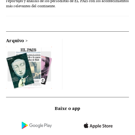
reportajes y análisis de los periodistas de EL PAÍS con los acontecimientos
más relevantes del continente.
Arquivo
Baixe o app