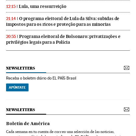
Lula, uma ressurreição
12:15
O programa eleitoral de Lula da Silva: subidas de
21:14
impostos para os ricos e proteção para as minorias
Programa eleitoral de Bolsonaro: privatizações e
20:55
privilégios legais para a Polícia
NEWSLETTERS
Receba o boletim diário do EL PAÍS Brasil
APÚNTATE
NEWSLETTERS
Boletín de América
Cada semana en tu cuenta de correo una selección de las noticias,