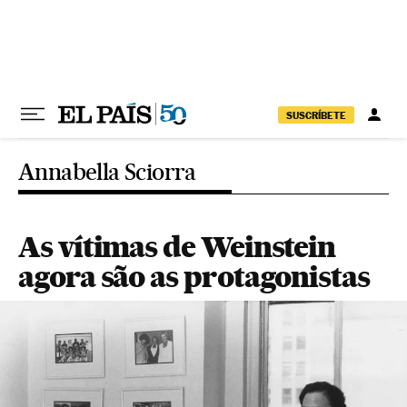
Pular para o conteúdo
SUSCRÍBETE
Annabella Sciorra
As vítimas de Weinstein
agora são as protagonistas