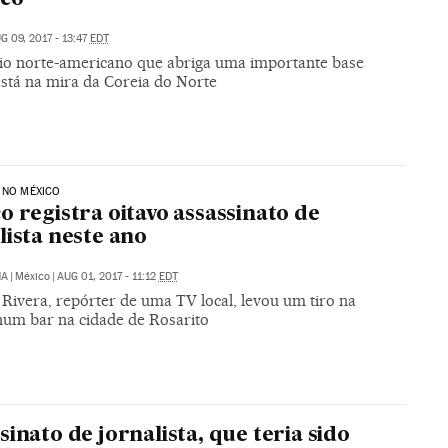
G 09, 2017 - 13:47
EDT
rio norte-americano que abriga uma importante base
está na mira da Coreia do Norte
 NO MÉXICO
o registra oitavo assassinato de
lista neste ano
NA
|
México
|
AUG 01, 2017 - 11:12
EDT
Rivera, repórter de uma TV local, levou um tiro na
num bar na cidade de Rosarito
sinato de jornalista, que teria sido