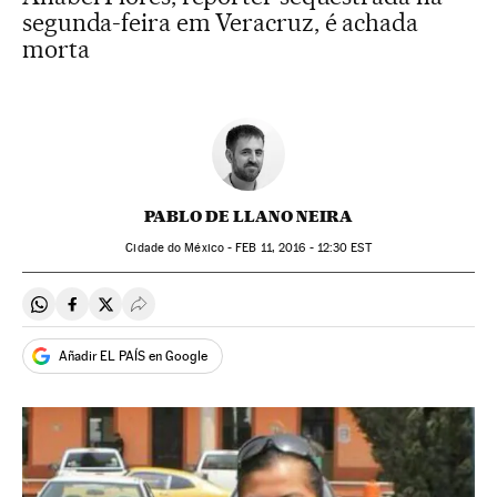
segunda-feira em Veracruz, é achada
morta
PABLO DE LLANO NEIRA
Cidade do México -
FEB
11, 2016 - 12:30
EST
Compartir en Whatsapp
Compartir en Facebook
Compartir en Twitter
Desplegar Redes Sociales
Añadir EL PAÍS en Google