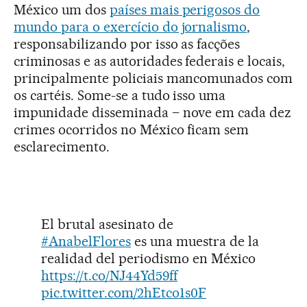
México um dos
países mais perigosos do
mundo para o exercício do jornalismo
,
responsabilizando por isso as facções
criminosas e as autoridades federais e locais,
principalmente policiais mancomunados com
os cartéis. Some-se a tudo isso uma
impunidade disseminada – nove em cada dez
crimes ocorridos no México ficam sem
esclarecimento.
El brutal asesinato de
#AnabelFlores
es una muestra de la
realidad del periodismo en México
https://t.co/NJ44Yd59ff
pic.twitter.com/2hEtco1s0F