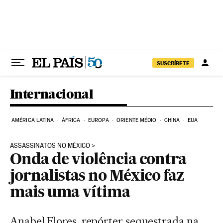
Pular para o conteúdo
SUSCRÍBETE
Internacional
AMÉRICA LATINA
ÁFRICA
EUROPA
ORIENTE MÉDIO
CHINA
EUA
ASSASSINATOS NO MÉXICO
Onda de violência contra
jornalistas no México faz
mais uma vítima
Anabel Flores, repórter sequestrada na