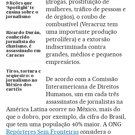
(drogas, prostituição de
9 lições que
mulheres, tráfico de pessoas e
‘Spotlight’ te
ensina sobre o
de órgãos), o roubo de
jornalismo
combustível (Veracruz tem
uma importante produção
Ricardo Durán,
conhecido
petrolífera) e a extorsão
jornalista do
indiscriminada contra
chavismo, é
assassinado em
grandes, médios e pequenos
Caracas
empresários.
Tiros, tortura e
sequestro: o
De acordo com a Comissão
jornalismo no
México dos
Interamericana de Direitos
cartéis
Humanos, um em cada três
assassinatos de jornalistas na
América Latina ocorre no México, mais do
que o dobro, por exemplo, da cifra do Brasil,
que tem uma população 40% maior. A ONG
Repórteres Sem Fronteiras
considera o