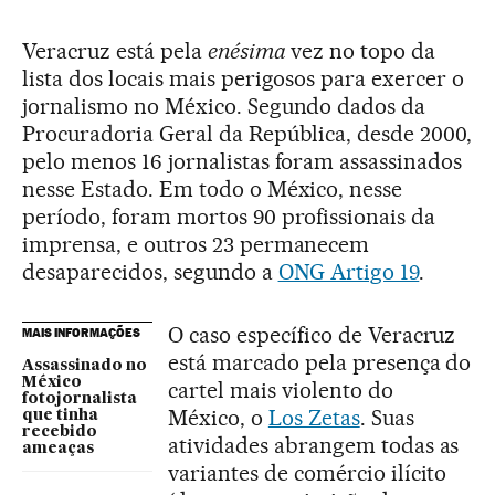
Veracruz está pela
enésima
vez no topo da
lista dos locais mais perigosos para exercer o
jornalismo no México. Segundo dados da
Procuradoria Geral da República, desde 2000,
pelo menos 16 jornalistas foram assassinados
nesse Estado. Em todo o México, nesse
período, foram mortos 90 profissionais da
imprensa, e outros 23 permanecem
desaparecidos, segundo a
ONG Artigo 19
.
O caso específico de Veracruz
MAIS INFORMAÇÕES
está marcado pela presença do
Assassinado no
México
cartel mais violento do
fotojornalista
México, o
Los Zetas
. Suas
que tinha
recebido
atividades abrangem todas as
ameaças
variantes de comércio ilícito