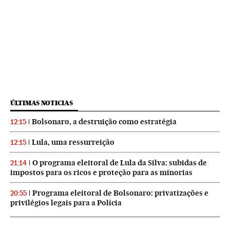
ÚLTIMAS NOTICIAS
Bolsonaro, a destruição como estratégia
12:15
Lula, uma ressurreição
12:15
O programa eleitoral de Lula da Silva: subidas de
21:14
impostos para os ricos e proteção para as minorias
Programa eleitoral de Bolsonaro: privatizações e
20:55
privilégios legais para a Polícia