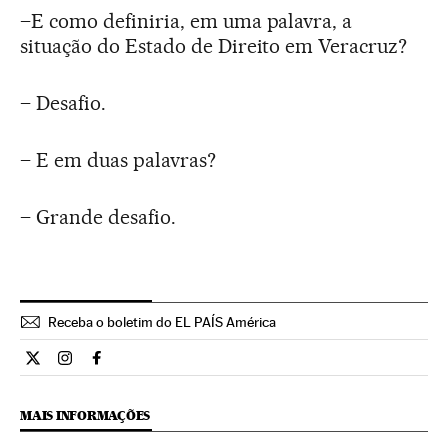
–E como definiria, em uma palavra, a
situação do Estado de Direito em Veracruz?
– Desafio.
– E em duas palavras?
– Grande desafio.
Receba o boletim do EL PAÍS América
Internacional El País Brasil en Twitter
Internacional El País Brasil en Instagram
Internacional El País Brasil en Facebook
MAIS INFORMAÇÕES