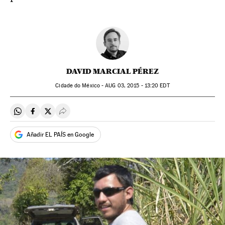
DAVID MARCIAL PÉREZ
Cidade do México -
AUG
03, 2015 - 13:20
EDT
Compartir en Whatsapp
Compartir en Facebook
Compartir en Twitter
Desplegar Redes Sociales
Añadir EL PAÍS en Google