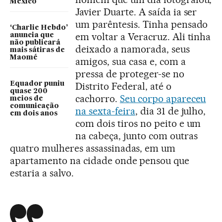
México
Javier Duarte. A saída ia ser
um parêntesis. Tinha pensado
‘Charlie Hebdo’
em voltar a Veracruz. Ali tinha
anuncia que
não publicará
deixado a namorada, seus
mais sátiras de
Maomé
amigos, sua casa e, com a
pressa de proteger-se no
Equador puniu
Distrito Federal, até o
quase 200
cachorro.
Seu corpo apareceu
meios de
comunicação
na sexta-feira
, dia 31 de julho,
em dois anos
com dois tiros no peito e um
na cabeça, junto com outras
quatro mulheres assassinadas, em um
apartamento na cidade onde pensou que
estaria a salvo.