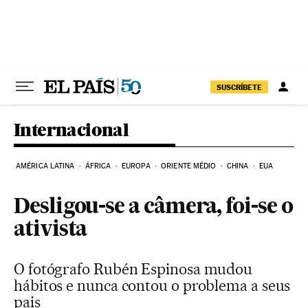
Pular para o conteúdo
SUSCRÍBETE
Internacional
AMÉRICA LATINA
ÁFRICA
EUROPA
ORIENTE MÉDIO
CHINA
EUA
Desligou-se a câmera, foi-se o
ativista
O fotógrafo Rubén Espinosa mudou
hábitos e nunca contou o problema a seus
pais