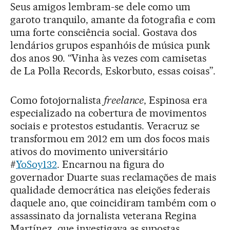
Seus amigos lembram-se dele como um
garoto tranquilo, amante da fotografia e com
uma forte consciência social. Gostava dos
lendários grupos espanhóis de música punk
dos anos 90. “Vinha às vezes com camisetas
de La Polla Records, Eskorbuto, essas coisas”.
Como fotojornalista
freelance
, Espinosa era
especializado na cobertura de movimentos
sociais e protestos estudantis. Veracruz se
transformou em 2012 em um dos focos mais
ativos do movimento universitário
#
YoSoy132
. Encarnou na figura do
governador Duarte suas reclamações de mais
qualidade democrática nas eleições federais
daquele ano, que coincidiram também com o
assassinato da jornalista veterana Regina
Martínez, que investigava as supostas