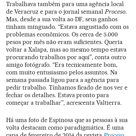
Trabalhava também para uma agência local
de Veracruz e para o jornal semanal
Proceso
.
Mas, desde a sua volta ao DF, seus ganhos
tinham minguado. “Estava angustiado com os
problemas econômicos. Os cerca de 5.000
pesos por mês não eram suficientes. Queria
voltar a Xalapa, mas ao mesmo tempo estava
procurando trabalhos por aqui”, conta outro
amigo fotógrafo. “Era tecnicamente bom,
com muito entusiasmo pelos assuntos. Na
semana passada ligou para a agência para
pedir trabalho. Tínhamos ficado de nos ver e
fechar os detalhes. Estava pronto para
começar a trabalhar”, acrescenta Valtierra.
Há uma foto de Espinosa que as pessoas à sua
volta destacam como paradigmática. É uma
capa de fevereiro de 2014 da revista
Proceso
,