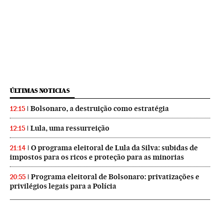
ÚLTIMAS NOTICIAS
Bolsonaro, a destruição como estratégia
12:15
Lula, uma ressurreição
12:15
O programa eleitoral de Lula da Silva: subidas de
21:14
impostos para os ricos e proteção para as minorias
Programa eleitoral de Bolsonaro: privatizações e
20:55
privilégios legais para a Polícia