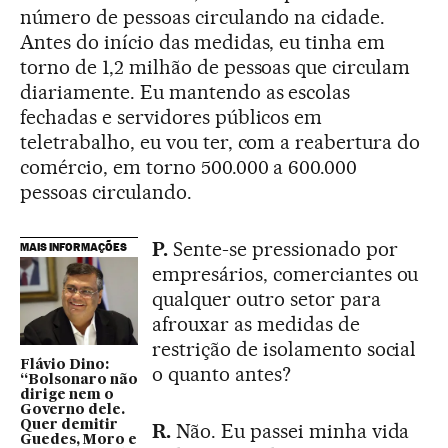
número de pessoas circulando na cidade.
Antes do início das medidas, eu tinha em
torno de 1,2 milhão de pessoas que circulam
diariamente. Eu mantendo as escolas
fechadas e servidores públicos em
teletrabalho, eu vou ter, com a reabertura do
comércio, em torno 500.000 a 600.000
pessoas circulando.
P.
Sente-se pressionado por
MAIS INFORMAÇÕES
empresários, comerciantes ou
qualquer outro setor para
afrouxar as medidas de
restrição de isolamento social
Flávio Dino:
o quanto antes?
“Bolsonaro não
dirige nem o
Governo dele.
Quer demitir
R.
Não. Eu passei minha vida
Guedes, Moro e