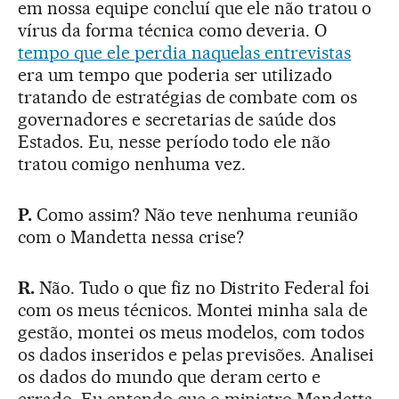
em nossa equipe concluí que ele não tratou o
vírus da forma técnica como deveria. O
tempo que ele perdia naquelas entrevistas
era um tempo que poderia ser utilizado
tratando de estratégias de combate com os
governadores e secretarias de saúde dos
Estados. Eu, nesse período todo ele não
tratou comigo nenhuma vez.
P.
Como assim? Não teve nenhuma reunião
com o Mandetta nessa crise?
R.
Não. Tudo o que fiz no Distrito Federal foi
com os meus técnicos. Montei minha sala de
gestão, montei os meus modelos, com todos
os dados inseridos e pelas previsões. Analisei
os dados do mundo que deram certo e
errado. Eu entendo que o ministro Mandetta