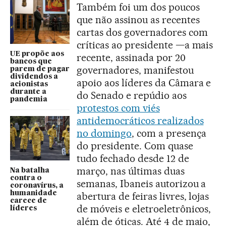
Também foi um dos poucos
que não assinou as recentes
cartas dos governadores com
críticas ao presidente —a mais
UE propõe aos
recente, assinada por 20
bancos que
governadores, manifestou
parem de pagar
dividendos a
apoio aos líderes da Câmara e
acionistas
durante a
do Senado e repúdio aos
pandemia
protestos com viés
antidemocráticos realizados
no domingo
, com a presença
do presidente. Com quase
tudo fechado desde 12 de
março, nas últimas duas
Na batalha
contra o
semanas, Ibaneis autorizou a
coronavírus, a
humanidade
abertura de feiras livres, lojas
carece de
de móveis e eletroeletrônicos,
líderes
além de óticas. Até 4 de maio,