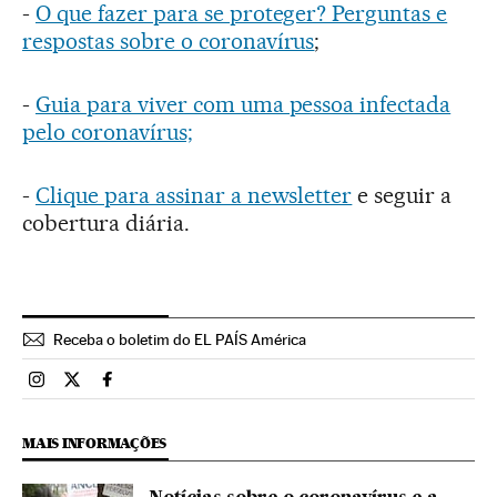
-
O que fazer para se proteger? Perguntas e
respostas sobre o coronavírus
;
-
Guia para viver com uma pessoa infectada
pelo coronavírus;
-
Clique para assinar a newsletter
e seguir a
cobertura diária.
Receba o boletim do EL PAÍS América
Brasil El País Brasil en Instagram
Brasil El País Brasil en Twitter
Brasil El País Brasil en Facebook
MAIS INFORMAÇÕES