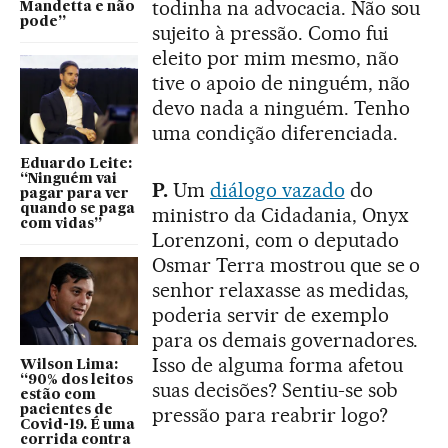
todinha na advocacia. Não sou
Mandetta e não
pode”
sujeito à pressão. Como fui
eleito por mim mesmo, não
tive o apoio de ninguém, não
devo nada a ninguém. Tenho
uma condição diferenciada.
Eduardo Leite:
“Ninguém vai
P.
Um
diálogo vazado
do
pagar para ver
quando se paga
ministro da Cidadania, Onyx
com vidas”
Lorenzoni, com o deputado
Osmar Terra mostrou que se o
senhor relaxasse as medidas,
poderia servir de exemplo
para os demais governadores.
Isso de alguma forma afetou
Wilson Lima:
“90% dos leitos
suas decisões? Sentiu-se sob
estão com
pressão para reabrir logo?
pacientes de
Covid-19. É uma
corrida contra