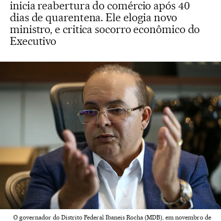
inicia reabertura do comércio após 40
dias de quarentena. Ele elogia novo
ministro, e critica socorro econômico do
Executivo
O governador do Distrito Federal Ibaneis Rocha (MDB), em novembro de