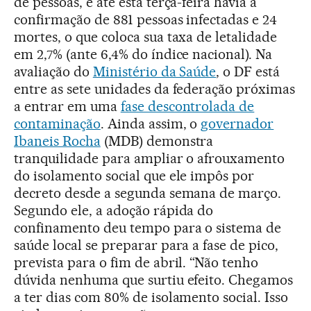
de pessoas, e até esta terça-feira havia a
confirmação de 881 pessoas infectadas e 24
mortes, o que coloca sua taxa de letalidade
em 2,7% (ante 6,4% do índice nacional). Na
avaliação do
Ministério da Saúde
, o DF está
entre as sete unidades da federação próximas
a entrar em uma
fase descontrolada de
contaminação
. Ainda assim, o
governador
Ibaneis Rocha
(MDB) demonstra
tranquilidade para ampliar o afrouxamento
do isolamento social que ele impôs por
decreto desde a segunda semana de março.
Segundo ele, a adoção rápida do
confinamento deu tempo para o sistema de
saúde local se preparar para a fase de pico,
prevista para o fim de abril. “Não tenho
dúvida nenhuma que surtiu efeito. Chegamos
a ter dias com 80% de isolamento social. Isso