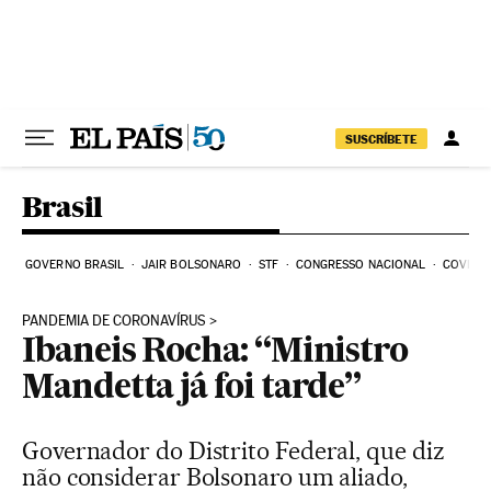
Pular para o conteúdo
SUSCRÍBETE
Brasil
GOVERNO BRASIL
JAIR BOLSONARO
STF
CONGRESSO NACIONAL
COVID-1
PANDEMIA DE CORONAVÍRUS
Ibaneis Rocha: “Ministro
Mandetta já foi tarde”
Governador do Distrito Federal, que diz
não considerar Bolsonaro um aliado,