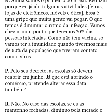
R.
Ainda somos o primeiro do Brasil. Reduziu
porque eu já abri algumas atividades [feiras,
lojas de eletrônicos, móveis e ótica]. Essa é
uma gripe que muita gente vai pegar. O que
temos é diminuir o ritmo da infecção. Vamos
chegar num ponto que teremos 70% das
pessoas infectadas. Como não tem vacina, só
vamos ter a imunidade quando tivermos mais
de 60% da população que tiveram contato
com o vírus.
P.
Pelo seu decreto, as escolas só devem
reabrir em junho. Já que está abrindo o
comércio, pretende alterar essa data
também?
R.
Não. No caso das escolas, se eu as
mantenho fechadas, diminuo pela metade o