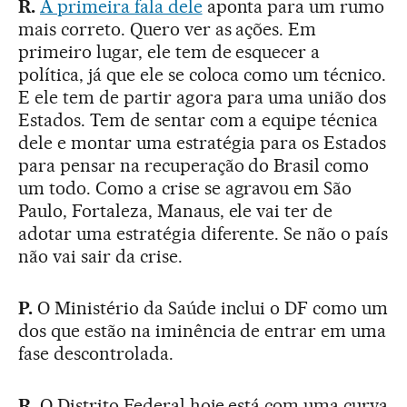
R.
A primeira fala dele
aponta para um rumo
mais correto. Quero ver as ações. Em
primeiro lugar, ele tem de esquecer a
política, já que ele se coloca como um técnico.
E ele tem de partir agora para uma união dos
Estados. Tem de sentar com a equipe técnica
dele e montar uma estratégia para os Estados
para pensar na recuperação do Brasil como
um todo. Como a crise se agravou em São
Paulo, Fortaleza, Manaus, ele vai ter de
adotar uma estratégia diferente. Se não o país
não vai sair da crise.
P.
O Ministério da Saúde inclui o DF como um
dos que estão na iminência de entrar em uma
fase descontrolada.
R.
O Distrito Federal hoje está com uma curva