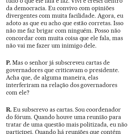
tudo o que ele fala e faz. Vivi e cresci dentro
da democracia. Eu convivo com opiniões
divergentes com muita facilidade. Agora, eu
adoto as que eu acho que estão corretas. Isso
não me faz brigar com ninguém. Posso não
concordar com muita coisa que ele fala, mas
não vai me fazer um inimigo dele.
P.
Mas o senhor já subscreveu cartas de
governadores que criticavam o presidente.
Acha que, de alguma maneira, elas
interferiram na relação dos governadores
com ele?
R.
Eu subscrevo as cartas. Sou coordenador
do fórum. Quando houve uma reunião para
tratar de uma questão mais politizada, eu não
participei. Quando há reuniões que contém