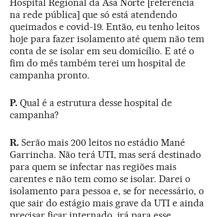
Hospital Regional da Asa Norte [referência
na rede pública] que só está atendendo
queimados e covid-19. Então, eu tenho leitos
hoje para fazer isolamento até quem não tem
conta de se isolar em seu domicílio. E até o
fim do mês também terei um hospital de
campanha pronto.
P.
Qual é a estrutura desse hospital de
campanha?
R.
Serão mais 200 leitos no estádio Mané
Garrincha. Não terá UTI, mas será destinado
para quem se infectar nas regiões mais
carentes e não tem como se isolar. Darei o
isolamento para pessoa e, se for necessário, o
que sair do estágio mais grave da UTI e ainda
precisar ficar internado, irá para esse