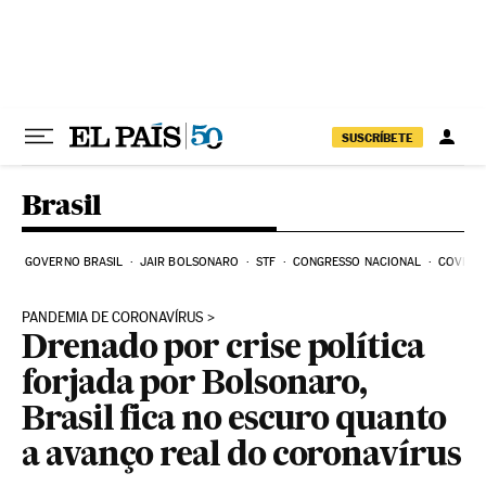
Pular para o conteúdo
SUSCRÍBETE
Brasil
GOVERNO BRASIL
JAIR BOLSONARO
STF
CONGRESSO NACIONAL
COVID-1
PANDEMIA DE CORONAVÍRUS
Drenado por crise política
forjada por Bolsonaro,
Brasil fica no escuro quanto
a avanço real do coronavírus