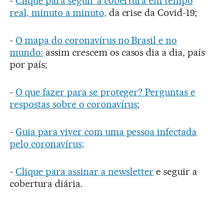
-
Clique para seguir a cobertura em tempo
real, minuto a minuto,
da crise da Covid-19;
-
O mapa do coronavírus no Brasil e no
mundo:
assim crescem os casos dia a dia, país
por país;
-
O que fazer para se proteger? Perguntas e
respostas sobre o coronavírus
;
-
Guia para viver com uma pessoa infectada
pelo coronavírus;
-
Clique para assinar a newsletter
e seguir a
cobertura diária.