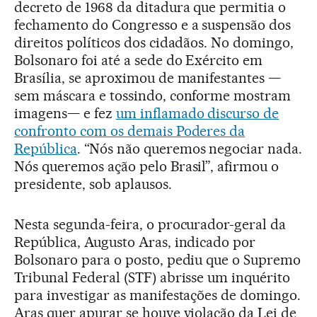
decreto de 1968 da ditadura que permitia o
fechamento do Congresso e a suspensão dos
direitos políticos dos cidadãos. No domingo,
Bolsonaro foi até a sede do Exército em
Brasília, se aproximou de manifestantes —
sem máscara e tossindo, conforme mostram
imagens— e fez
um inflamado discurso de
confronto com os demais Poderes da
República
. “Nós não queremos negociar nada.
Nós queremos ação pelo Brasil”, afirmou o
presidente, sob aplausos.
Nesta segunda-feira, o procurador-geral da
República, Augusto Aras, indicado por
Bolsonaro para o posto, pediu que o Supremo
Tribunal Federal (STF) abrisse um inquérito
para investigar as manifestações de domingo.
Aras quer apurar se houve violação da Lei de