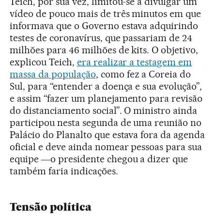
Teich, por sua vez, limitou-se a divulgar um
vídeo de pouco mais de três minutos em que
informava que o Governo estava adquirindo
testes de coronavírus, que passariam de 24
milhões para 46 milhões de kits. O objetivo,
explicou Teich,
era realizar a testagem em
massa da população
, como fez a Coreia do
Sul, para “entender a doença e sua evolução”,
e assim “fazer um planejamento para revisão
do distanciamento social”. O ministro ainda
participou nesta segunda de uma reunião no
Palácio do Planalto que estava fora da agenda
oficial e deve ainda nomear pessoas para sua
equipe ―o presidente chegou a dizer que
também faria indicações.
Tensão política