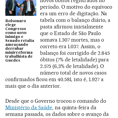
novos óbitos registrados no
período. O motivo do equívoco
era um erro de digitação. Na
tabela com o balanço diário, a
Bolsonaro
elege
pasta afirmou inicialmente
Congresso
que o Estado de São Paulo
como novo
inimigo e
somava 1.307 mortes, mas o
Senado retalia
ameaçando
correto era 1.037. Assim, o
derrubar
balanço foi corrigido de 2.845
minirreforma
trabalhista de
óbitos (7% de letalidade) para
Guedes
2.575 (6,3% de letalidade). O
número total de novos casos
confirmados ficou em 40.581, isto é, 1.927 a
mais que o dia anterior.
Desde que o Governo trocou o comando do
Ministério da Saúde
, na quinta-feira da
semana passada, os dados sobre o avanço da