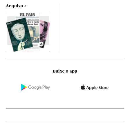
Arquivo
Baixe o app