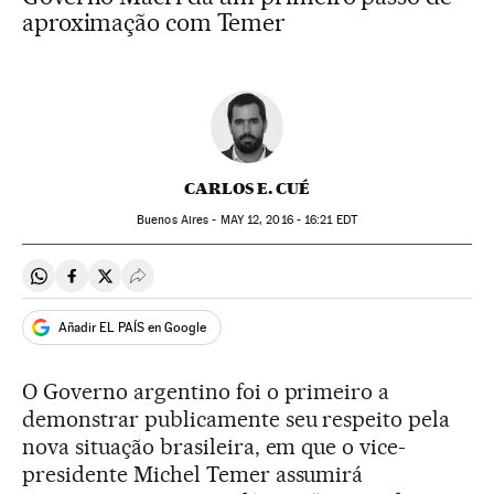
aproximação com Temer
CARLOS E. CUÉ
Buenos Aires -
MAY
12, 2016 - 16:21
EDT
Compartir en Whatsapp
Compartir en Facebook
Compartir en Twitter
Desplegar Redes Sociales
Añadir EL PAÍS en Google
O Governo argentino foi o primeiro a
demonstrar publicamente seu respeito pela
nova situação brasileira, em que o vice-
presidente Michel Temer assumirá