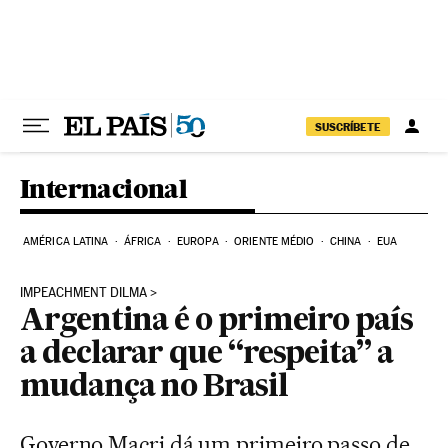
Pular para o conteúdo
SUSCRÍBETE
Internacional
AMÉRICA LATINA
ÁFRICA
EUROPA
ORIENTE MÉDIO
CHINA
EUA
IMPEACHMENT DILMA
Argentina é o primeiro país
a declarar que “respeita” a
mudança no Brasil
Governo Macri dá um primeiro passo de