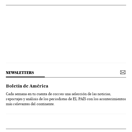
NEWSLETTERS
Boletín de América
Cada semana en tu cuenta de correo una selección de las noticias,
reportajes y análisis de los periodistas de EL PAÍS con los acontecimientos
más relevantes del continente.