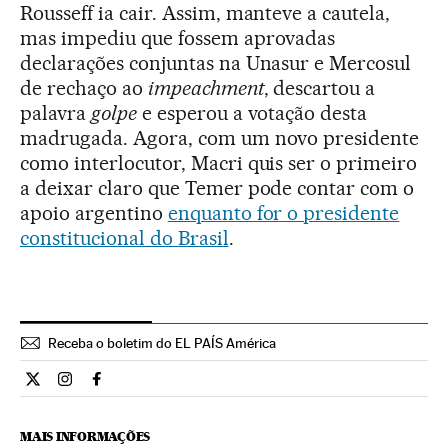
Rousseff ia cair. Assim, manteve a cautela,
mas impediu que fossem aprovadas
declarações conjuntas na Unasur e Mercosul
de rechaço ao
impeachment
, descartou a
palavra
golpe
e esperou a votação desta
madrugada. Agora, com um novo presidente
como interlocutor, Macri quis ser o primeiro
a deixar claro que Temer pode contar com o
apoio argentino
enquanto for o presidente
constitucional do Brasil
.
Receba o boletim do EL PAÍS América
Internacional El País Brasil en Twitter
Internacional El País Brasil en Instagram
Internacional El País Brasil en Facebook
MAIS INFORMAÇÕES