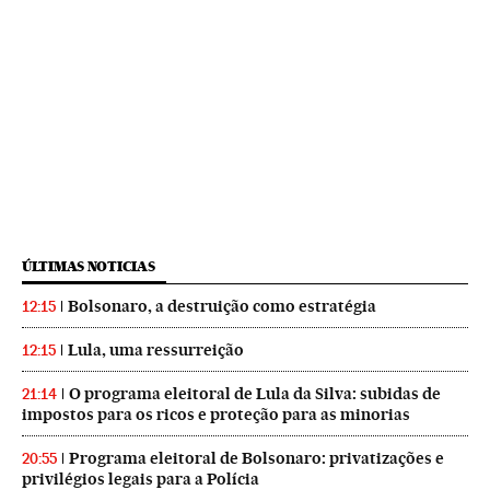
ÚLTIMAS NOTICIAS
Bolsonaro, a destruição como estratégia
12:15
Lula, uma ressurreição
12:15
O programa eleitoral de Lula da Silva: subidas de
21:14
impostos para os ricos e proteção para as minorias
Programa eleitoral de Bolsonaro: privatizações e
20:55
privilégios legais para a Polícia