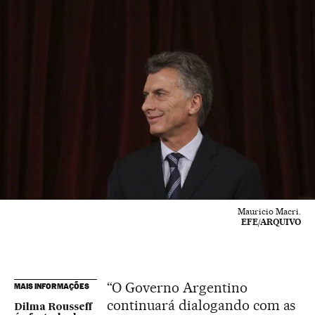
Mauricio Macri.
EFE/ARQUIVO
“O Governo Argentino
MAIS INFORMAÇÕES
continuará dialogando com as
Dilma Rousseff