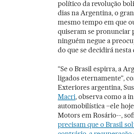
político da revolução bol
dias na Argentina, o gran
mesmo tempo em que out
quiseram se pronunciar 
ninguém negue a preocup
do que se decidirá nesta 
“Se o Brasil espirra, a 
ligados eternamente”, co
Exteriores argentina, Su
Macri
, observa como a in
automobilística –ele hoje
Motors em Rosário--, sof
precisam que o Brasil sol
contrário, a recuperação 