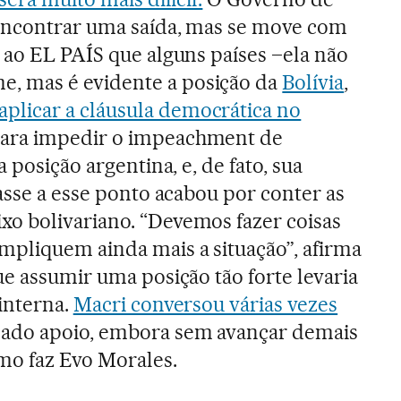
 encontrar uma saída, mas se move com
 ao EL PAÍS que alguns países –ela não
 mas é evidente a posição da
Bolívia
,
aplicar a cláusula democrática no
ara impedir o impeachment de
 posição argentina, e, de fato, sua
asse a esse ponto acabou por conter as
o bolivariano. “Devemos fazer coisas
mpliquem ainda mais a situação”, afirma
ue assumir uma posição tão forte levaria
interna.
Macri conversou várias vezes
dado apoio, embora sem avançar demais
mo faz Evo Morales.