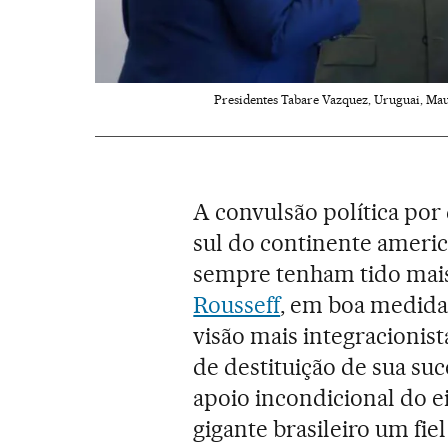
Presidentes Tabare Vazquez, Uruguai, Mauri
A convulsão política por 
sul do continente americ
sempre tenham tido mai
Rousseff
, em boa medida 
visão mais integracionist
de destituição de sua su
apoio incondicional do e
gigante brasileiro um fi