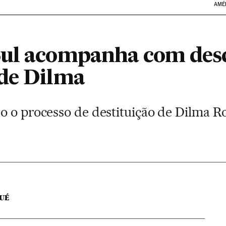
AMÉ
Sul acompanha com desc
de Dilma
o o processo de destituição de Dilma Ro
CUÉ