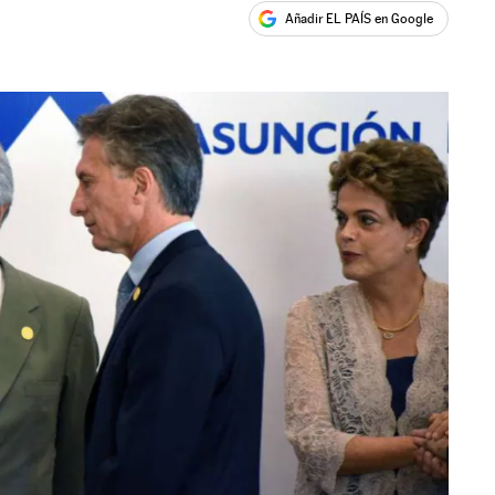
Añadir EL PAÍS en Google
ales