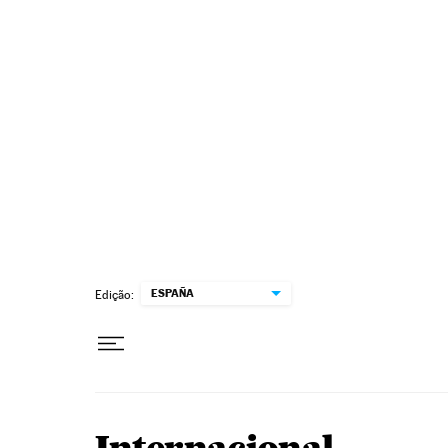
Pular para o conteúdo
ESPAÑA
Edição: