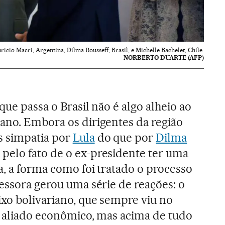
cio Macri, Argentina, Dilma Rousseff, Brasil, e Michelle Bachelet, Chile.
NORBERTO DUARTE (AFP)
que passa o Brasil não é algo alheio ao
ano. Embora os dirigentes da região
s simpatia por
Lula
do que por
Dilma
pelo fato de o ex-presidente ter uma
a, a forma como foi tratado o processo
cessora gerou uma série de reações: o
ixo bolivariano, que sempre viu no
el aliado econômico, mas acima de tudo