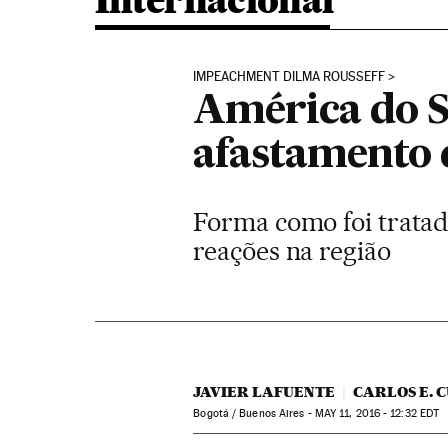
Internacional
IMPEACHMENT DILMA ROUSSEFF
América do 
afastamento 
Forma como foi tratad
reações na região
JAVIER LAFUENTE
CARLOS E. 
Bogotá / Buenos Aires -
MAY
11, 2016 - 12:32
EDT