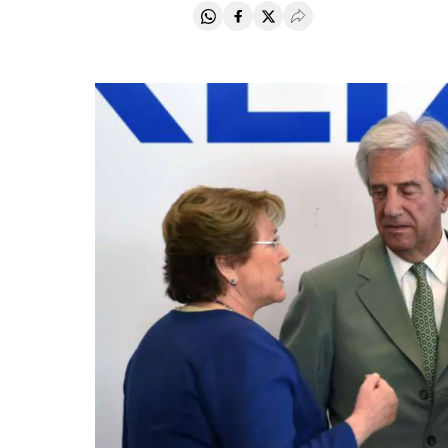
Compartir en Whatsapp
Compartir en Facebook
Compartir en Twitter
Desplegar Redes Soci