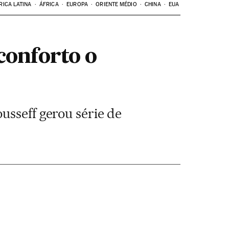
RICA LATINA
ÁFRICA
EUROPA
ORIENTE MÉDIO
CHINA
EUA
onforto o
usseff gerou série de