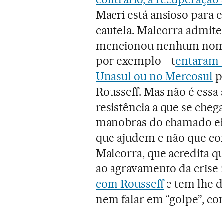
Macri está ansioso para
cautela. Malcorra admite
mencionou nenhum nome,
por exemplo—t
entaram 
Unasul ou no Mercosul
p
Rousseff. Mas não é essa a
resistência a que se cheg
manobras do chamado eix
que ajudem e não que co
Malcorra, que acredita q
ao agravamento da crise 
com Rousseff
e tem lhe 
nem falar em “golpe”, co