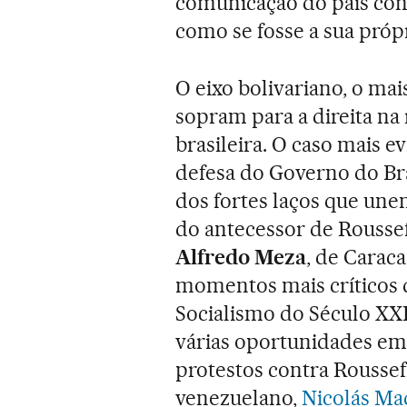
comunicação do país con
como se fosse a sua próp
O eixo bolivariano, o ma
sopram para a direita na 
brasileira. O caso mais e
defesa do Governo do Bra
dos fortes laços que une
do antecessor de Rousseff
Alfredo Meza
, de Carac
momentos mais críticos 
Socialismo do Século XXI
várias oportunidades em
protestos contra Rousse
venezuelano,
Nicolás Ma