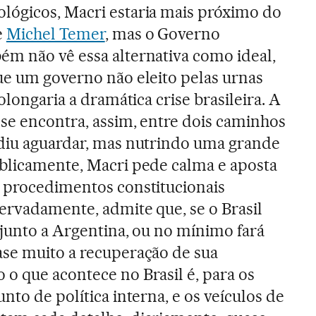
lógicos, Macri estaria mais próximo do
e
Michel Temer
, mas o Governo
ém não vê essa alternativa como ideal,
ue um governo não eleito pelas urnas
rolongaria a dramática crise brasileira. A
se encontra, assim, entre dois caminhos
idiu aguardar, mas nutrindo uma grande
ublicamente, Macri pede calma e aposta
s procedimentos constitucionais
servadamente, admite que, se o Brasil
 junto a Argentina, ou no mínimo fará
ase muito a recuperação de sua
o que acontece no Brasil é, para os
unto de política interna, e os veículos de